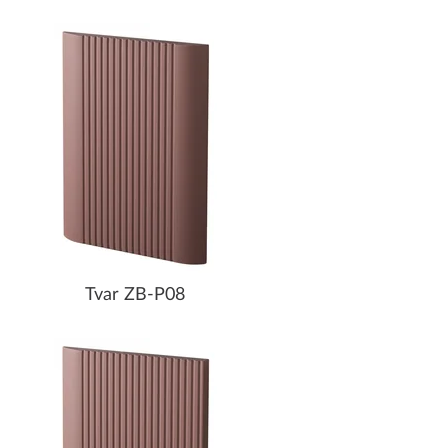
Tvar ZB-P08