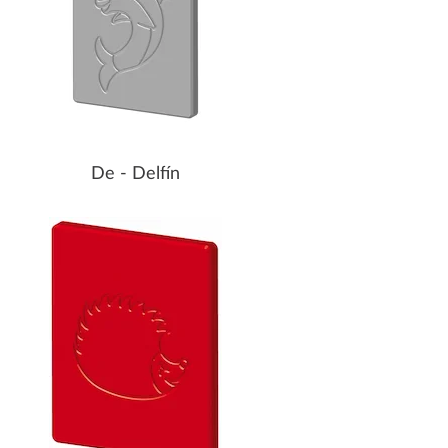
De - Delfín