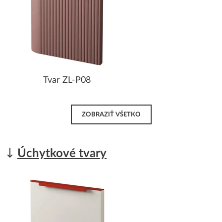
Tvar ZL-P08
ZOBRAZIŤ VŠETKO
Úchytkové tvary