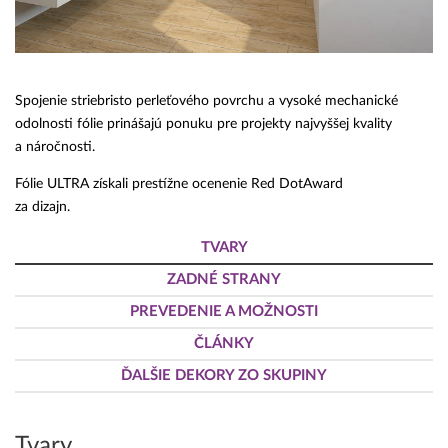
Spojenie striebristo perleťového povrchu a vysoké mechanické
odolnosti fólie prinášajú ponuku pre projekty najvyššej kvality
a náročnosti.
Fólie ULTRA získali prestížne ocenenie Red DotAward
za dizajn.
TVARY
ZADNÉ STRANY
PREVEDENIE A MOŽNOSTI
ČLÁNKY
ĎALŠIE DEKORY ZO SKUPINY
Tvary