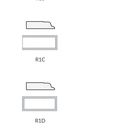
R1C
R1D