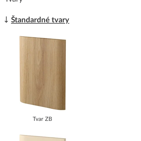
Štandardné tvary
Tvar ZB