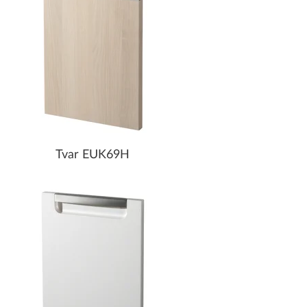
Tvar EUK69H