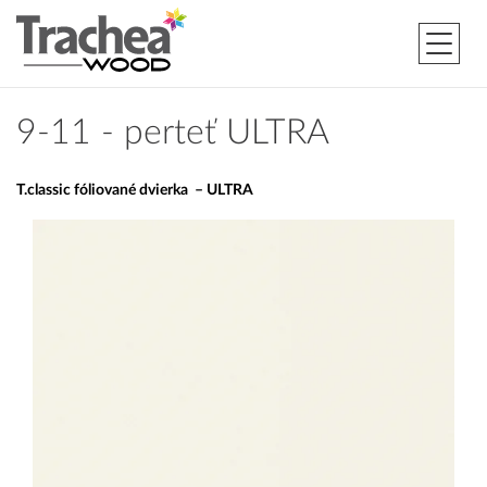
9-11 - perteť ULTRA
T.classic fóliované dvierka – ULTRA