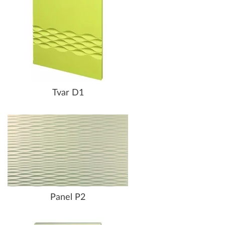
Tvar D1
Panel P2