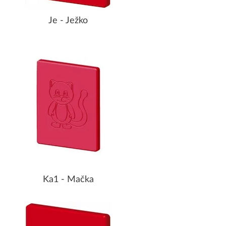
Je - Ježko
Ka1 - Mačka