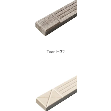
Tvar H32