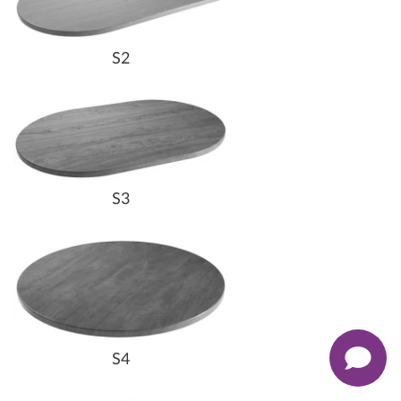
S2
S3
S4