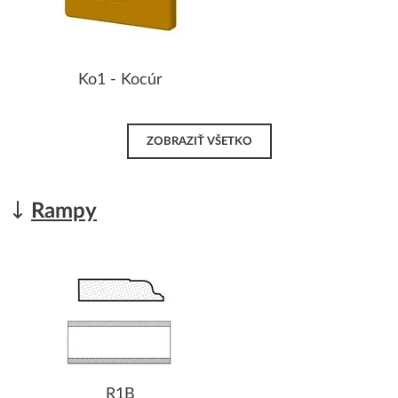
Ko1 - Kocúr
ZOBRAZIŤ VŠETKO
Rampy
R1B