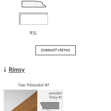
R1L
ZOBRAZIŤ VŠETKO
Rímsy