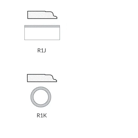
R1J
R1K