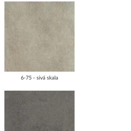
6-75 - sivá skala