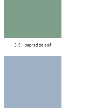
3-5 - papraď zelená