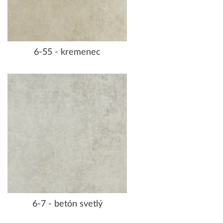
6-55 - kremenec
6-7 - betón svetlý