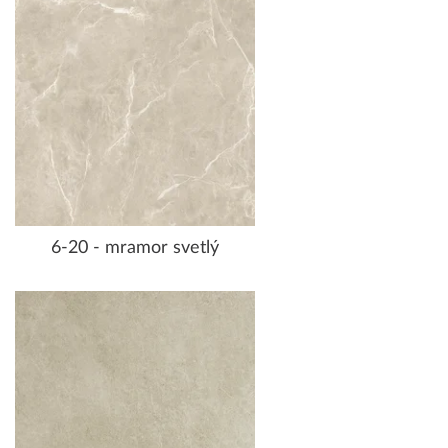
6-20 - mramor svetlý