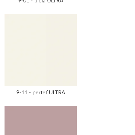
9-01 - biela ULTRA
9-11 - perteť ULTRA