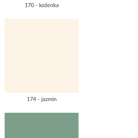
170 - koženka
174 - jazmín