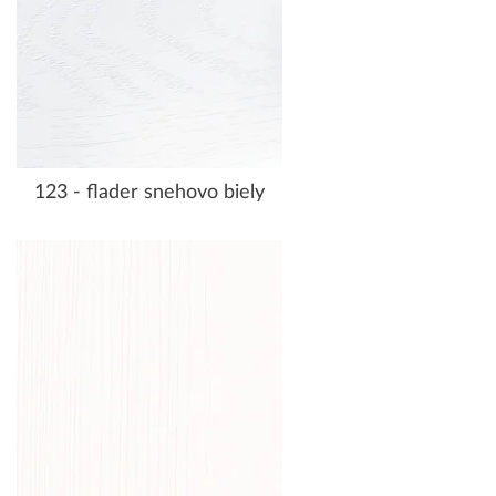
123 - flader snehovo biely