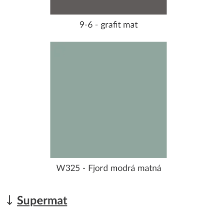
9-6 - grafit mat
W325 - Fjord modrá matná
Supermat