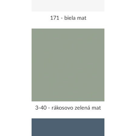
171 - biela mat
3-40 - rákosovo zelená mat