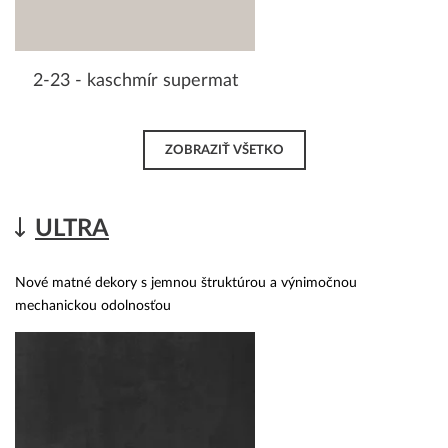
2-23 - kaschmír supermat
ZOBRAZIŤ VŠETKO
ULTRA
Nové matné dekory s jemnou štruktúrou a výnimočnou
mechanickou odolnosťou