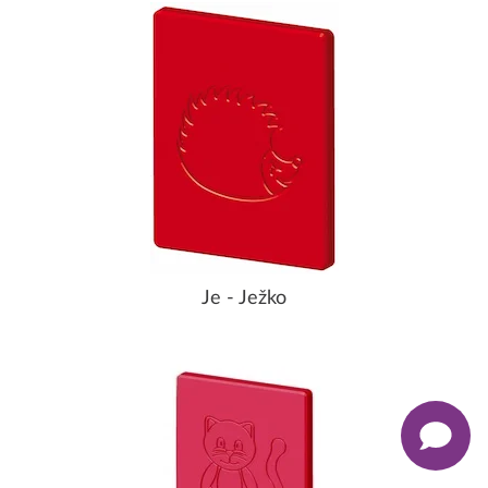
Je - Ježko