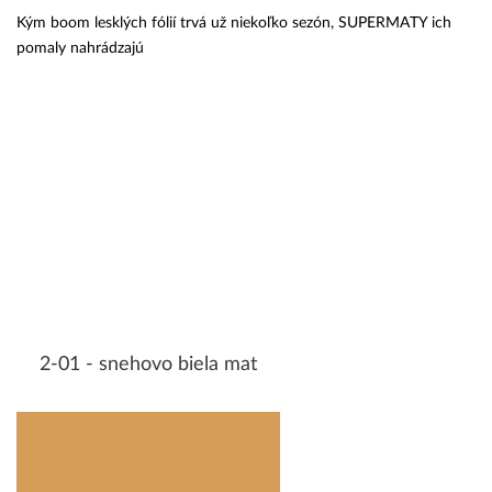
Kým boom lesklých fólií trvá už niekoľko sezón, SUPERMATY ich
pomaly nahrádzajú
2-01 - snehovo biela mat