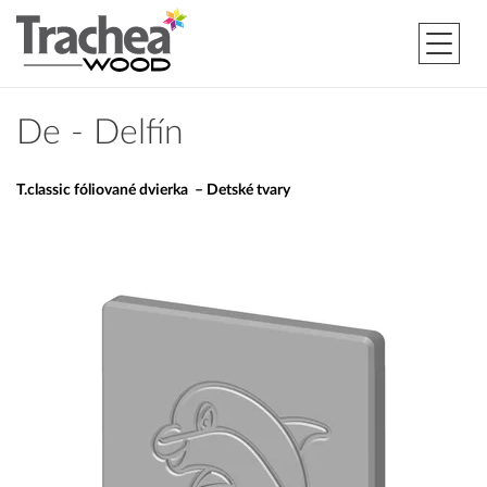
De - Delfín
T.classic fóliované dvierka – Detské tvary