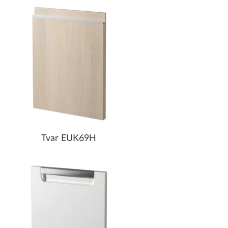
Tvar EUK69H