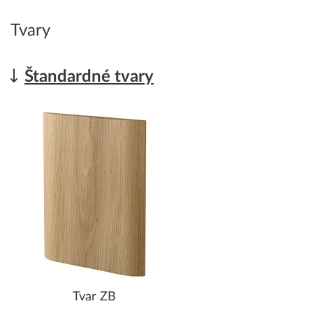
Tvary
Štandardné tvary
Tvar ZB