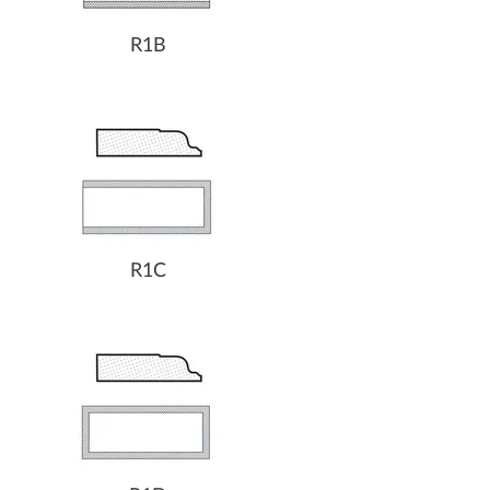
R1B
R1C