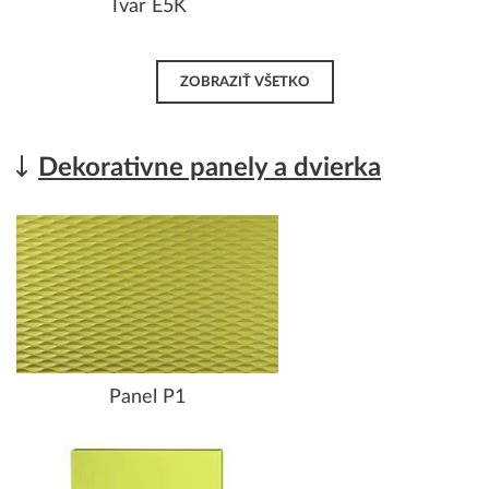
Tvar E5K
ZOBRAZIŤ VŠETKO
Dekorativne panely a dvierka
Panel P1