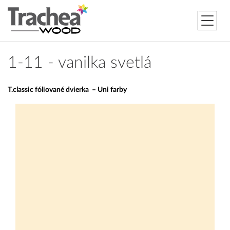
1-11 - vanilka svetlá
T.classic fóliované dvierka – Uni farby