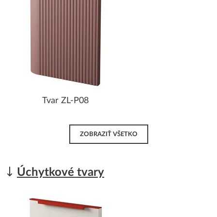
Tvar ZL-P08
ZOBRAZIŤ VŠETKO
Úchytkové tvary