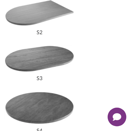
S2
S3
S4