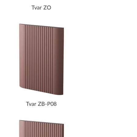
Tvar ZO
Tvar ZB-P08