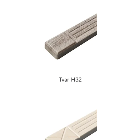
Tvar H32