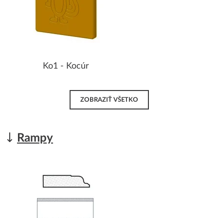
Ko1 - Kocúr
ZOBRAZIŤ VŠETKO
Rampy