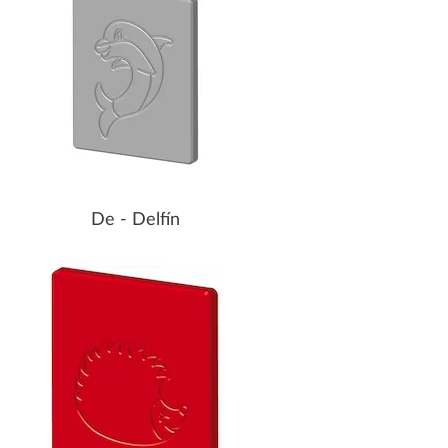
De - Delfín