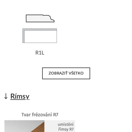
R1L
ZOBRAZIŤ VŠETKO
Rímsy