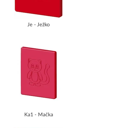
Je - Ježko
Ka1 - Mačka