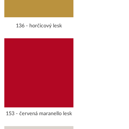
136 - horčicový lesk
153 - červená maranello lesk