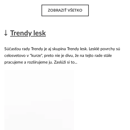
ZOBRAZIŤ VŠETKO
Trendy lesk
Súčasťou rady Trendy je aj skupina Trendy lesk. Lesklé povrchy sú
celosvetovo v "kurze", preto nie je divu, že na tejto rade stále
pracujeme a rozširujeme ju. Zaslúži si to...