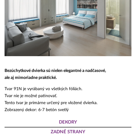
Bezúchytkové dvierka sú nielen elegantné a nadčasové,
ale aj mimoriadne praktické.
Tvar 91N je vyrábaný vo všetkých fóliách.
Tvar nie je možné patinovať.
Tento tvar je primárne určený pre vložené dvierka.
Zobrazený dekor: 6-7 betón svetlý
DEKORY
ZADNÉ STRANY