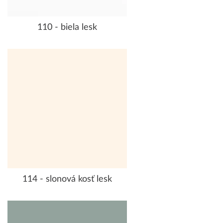
110 - biela lesk
114 - slonová kosť lesk