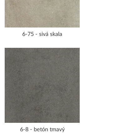
6-75 - sivá skala
6-8 - betón tmavý