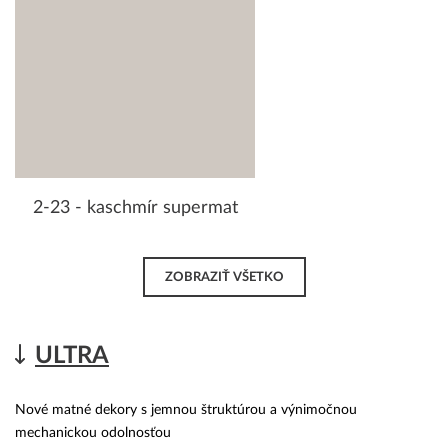
2-23 - kaschmír supermat
ZOBRAZIŤ VŠETKO
ULTRA
Nové matné dekory s jemnou štruktúrou a výnimočnou
mechanickou odolnosťou