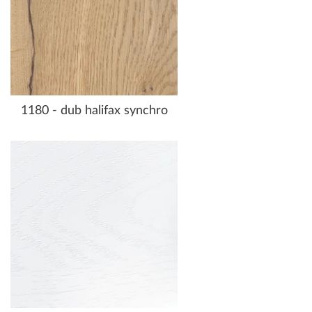
1180 - dub halifax synchro