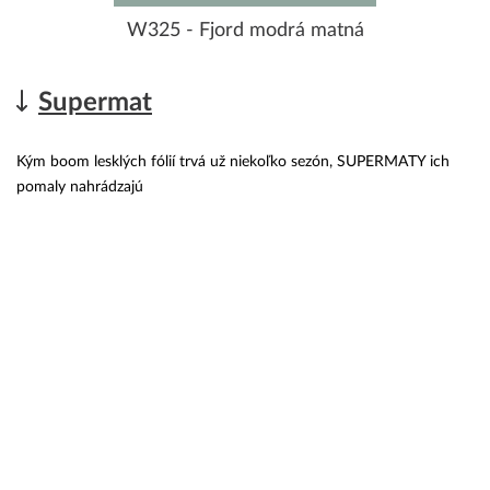
W325 - Fjord modrá matná
Supermat
Kým boom lesklých fólií trvá už niekoľko sezón, SUPERMATY ich
pomaly nahrádzajú