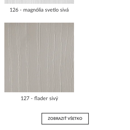
126 - magnólia svetlo sivá
127 - flader sivý
ZOBRAZIŤ VŠETKO