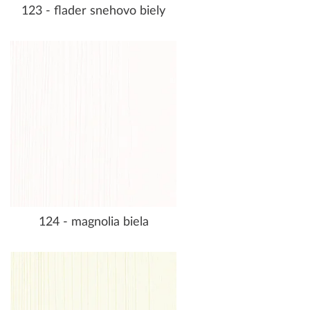
123 - flader snehovo biely
124 - magnolia biela