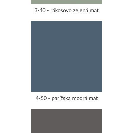
3-40 - rákosovo zelená mat
4-50 - parížska modrá mat