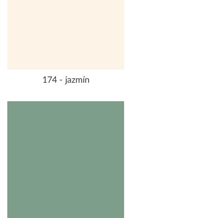
174 - jazmín