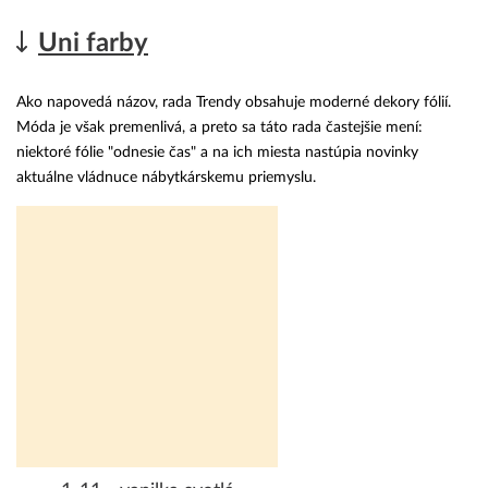
Uni farby
Ako napovedá názov, rada Trendy obsahuje moderné dekory fólií.
Móda je však premenlivá, a preto sa táto rada častejšie mení:
niektoré fólie "odnesie čas" a na ich miesta nastúpia novinky
aktuálne vládnuce nábytkárskemu priemyslu.