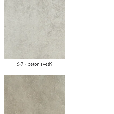
6-7 - betón svetlý