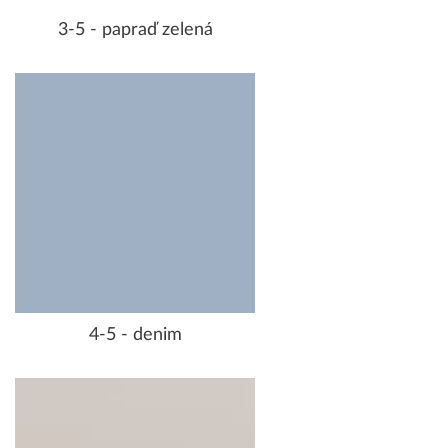
3-5 - papraď zelená
4-5 - denim