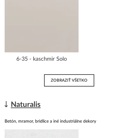
6-35 - kaschmir Solo
ZOBRAZIŤ VŠETKO
Naturalis
Betón, mramor, bridlice a iné industriálne dekory