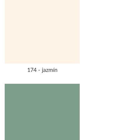
174 - jazmín