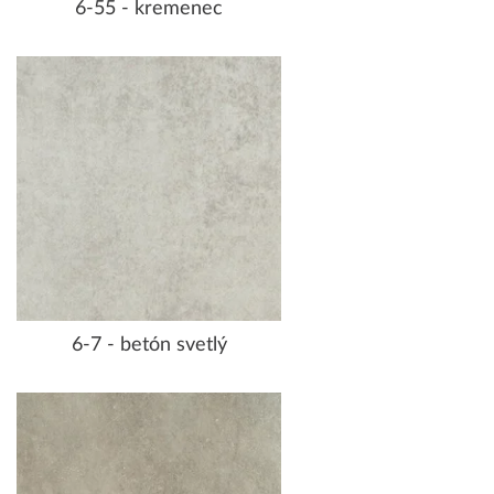
6-55 - kremenec
6-7 - betón svetlý