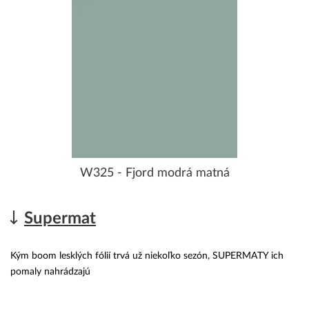
W325 - Fjord modrá matná
Supermat
Kým boom lesklých fólií trvá už niekoľko sezón, SUPERMATY ich
pomaly nahrádzajú