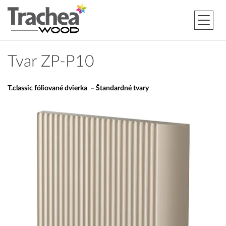
Tvar ZP-P10
T.classic fóliované dvierka – Štandardné tvary