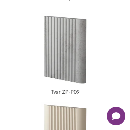
Tvar ZP-P09