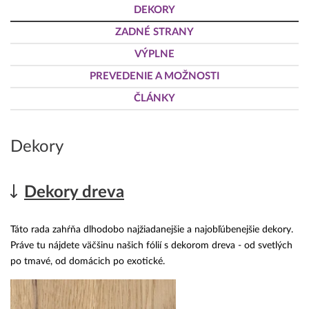
DEKORY
ZADNÉ STRANY
VÝPLNE
PREVEDENIE A MOŽNOSTI
ČLÁNKY
Dekory
Dekory dreva
Táto rada zahŕňa dlhodobo najžiadanejšie a najobľúbenejšie dekory.
Práve tu nájdete väčšinu našich fólií s dekorom dreva - od svetlých
po tmavé, od domácich po exotické.