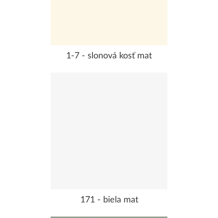
1-7 - slonová kosť mat
171 - biela mat