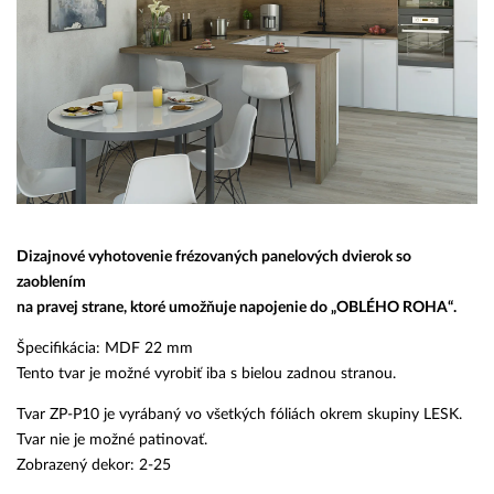
Dizajnové vyhotovenie frézovaných panelových dvierok so
zaoblením
na pravej strane, ktoré umožňuje napojenie do „OBLÉHO ROHA“.
Špecifikácia: MDF 22 mm
Tento tvar je možné vyrobiť iba s bielou zadnou stranou.
Tvar ZP-P10 je vyrábaný vo všetkých fóliách okrem skupiny LESK.
Tvar nie je možné patinovať.
Zobrazený dekor: 2-25