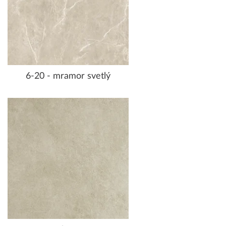
6-20 - mramor svetlý