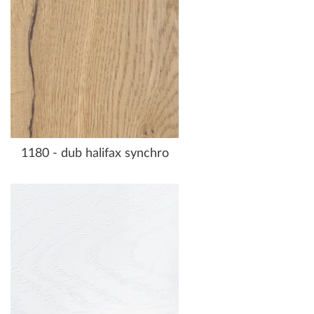
1180 - dub halifax synchro