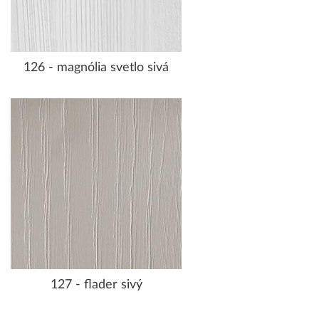
126 - magnólia svetlo sivá
127 - flader sivý