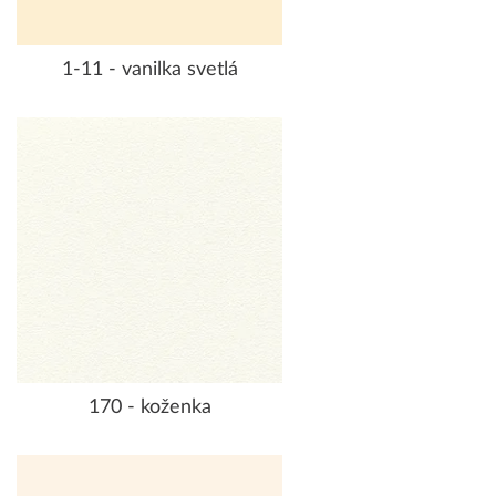
1-11 - vanilka svetlá
170 - koženka