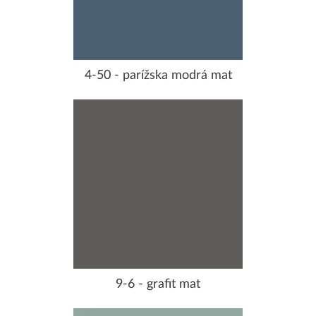
4-50 - parížska modrá mat
9-6 - grafit mat