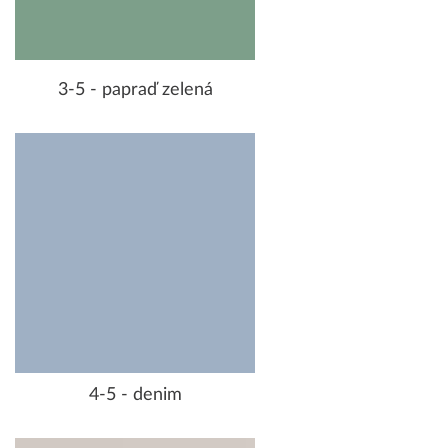
3-5 - papraď zelená
4-5 - denim