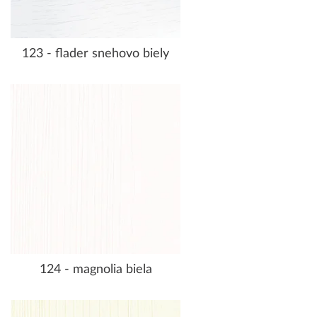
123 - flader snehovo biely
124 - magnolia biela