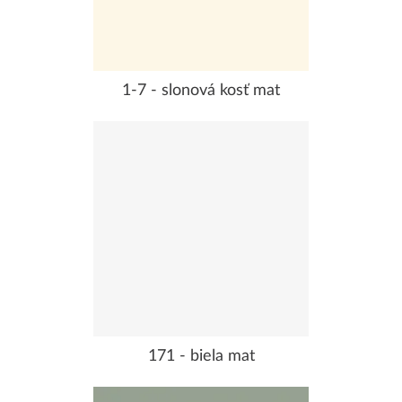
1-7 - slonová kosť mat
171 - biela mat