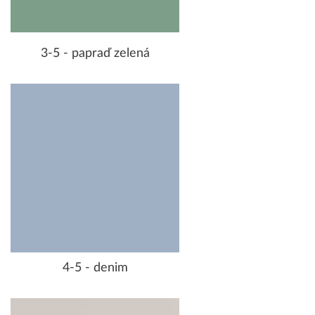
3-5 - papraď zelená
4-5 - denim