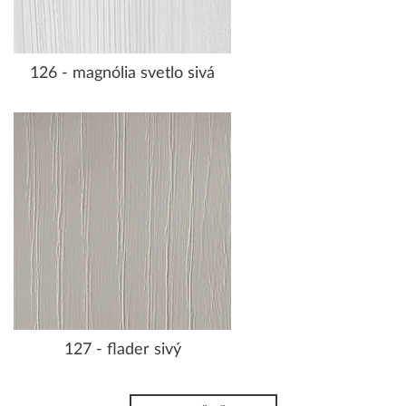
126 - magnólia svetlo sivá
127 - flader sivý