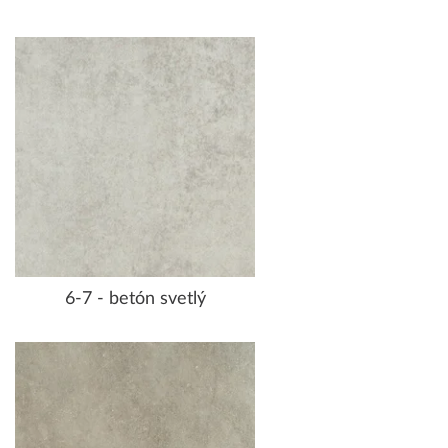
6-7 - betón svetlý