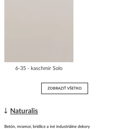
6-35 - kaschmir Solo
ZOBRAZIŤ VŠETKO
Naturalis
Betón, mramor, bridlice a iné industriálne dekory