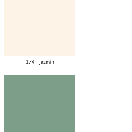
174 - jazmín