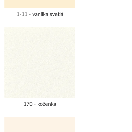
1-11 - vanilka svetlá
170 - koženka