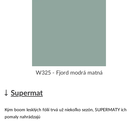
W325 - Fjord modrá matná
Supermat
Kým boom lesklých fólií trvá už niekoľko sezón, SUPERMATY ich
pomaly nahrádzajú