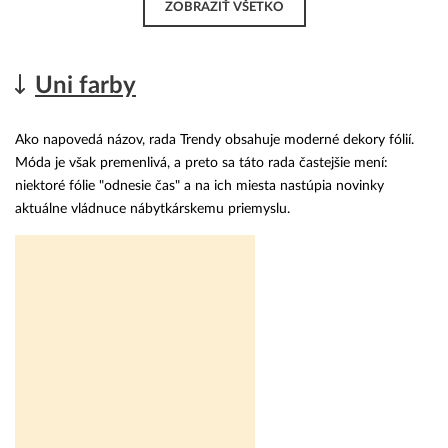
ZOBRAZIŤ VŠETKO
Uni farby
Ako napovedá názov, rada Trendy obsahuje moderné dekory fólií.
Móda je však premenlivá, a preto sa táto rada častejšie mení:
niektoré fólie "odnesie čas" a na ich miesta nastúpia novinky
aktuálne vládnuce nábytkárskemu priemyslu.