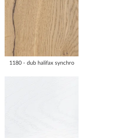
1180 - dub halifax synchro