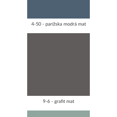
4-50 - parížska modrá mat
9-6 - grafit mat