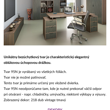
Unikátny bezúchytkový tvar je charakteristický elegantný
oblúkovou úchopovou drážkou.
Tvar 95N je vyrábaný vo všetkých fóliách.
Tvar nie je možné patinovať.
Tento tvar je primárne určený pre vložené dvierka.
Tvar 95N neodporúčame tam, kde je nutné prekonať väčší odpor
pri otváraní - napr. chladničky, umývačky, niektoré výklopy a výsuvy.
Zobrazený dekor: 218 dub vintage tmavý