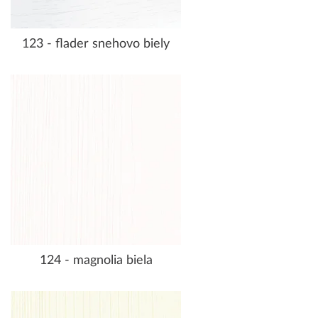
123 - flader snehovo biely
124 - magnolia biela