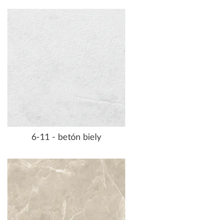
6-11 - betón biely