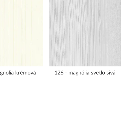
gnolia krémová
126 - magnólia svetlo sivá