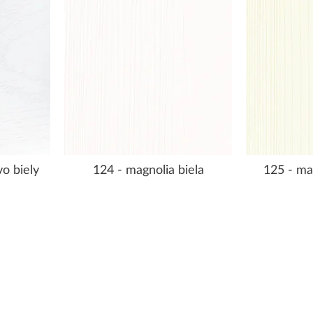
o biely
124 - magnolia biela
125 - ma