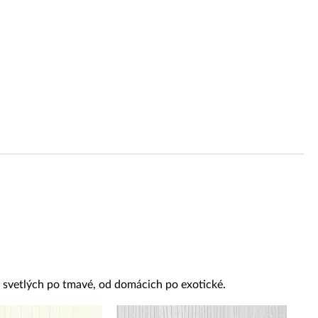
od svetlých po tmavé, od domácich po exotické.