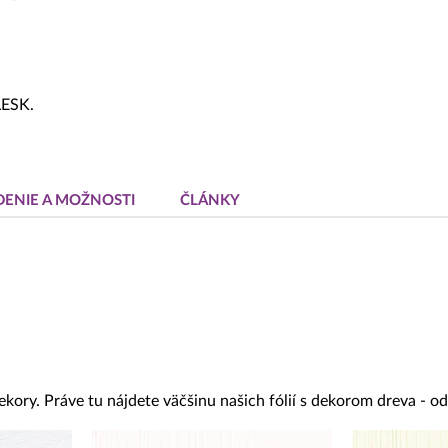
LESK.
DENIE A MOŽNOSTI
ČLÁNKY
ekory. Práve tu nájdete väčšinu našich fólií s dekorom dreva - 