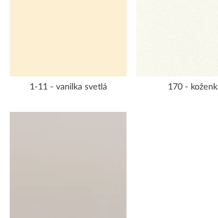
1-11 - vanilka svetlá
170 - koženk