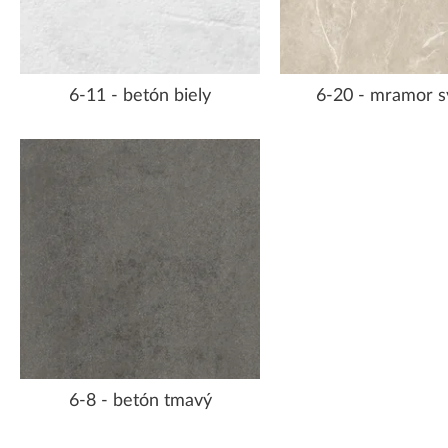
6-11 - betón biely
6-20 - mramor s
6-8 - betón tmavý