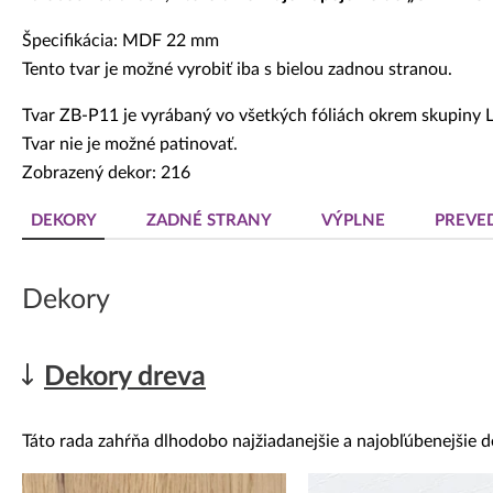
Špecifikácia: MDF 22 mm
Tento tvar je možné vyrobiť iba s bielou zadnou stranou.
Tvar ZB-P11 je vyrábaný vo všetkých fóliách okrem skupiny 
Tvar nie je možné patinovať.
Zobrazený dekor: 216
DEKORY
ZADNÉ STRANY
VÝPLNE
PREVE
Dekory
Dekory dreva
Táto rada zahŕňa dlhodobo najžiadanejšie a najobľúbenejšie d