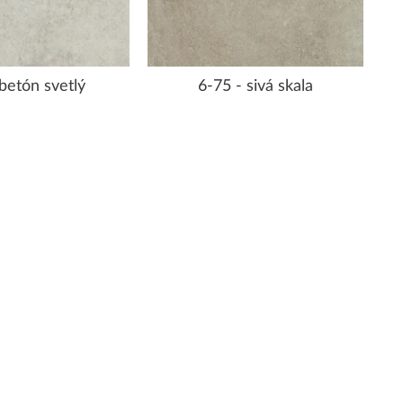
 betón svetlý
6-75 - sivá skala