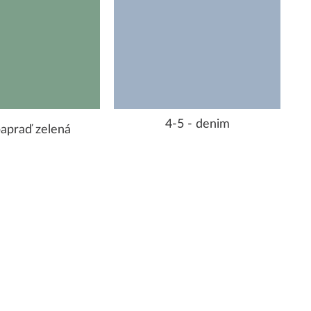
4-5 - denim
papraď zelená