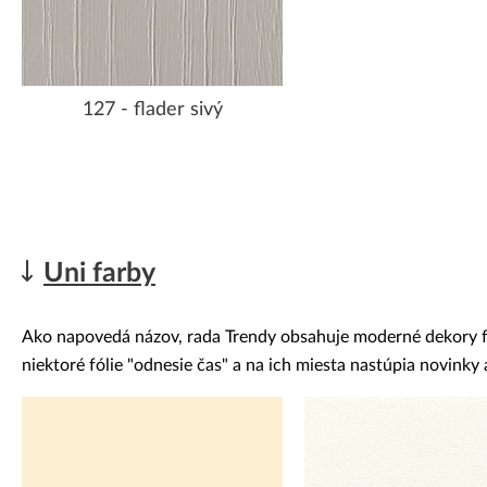
127 - flader sivý
Uni farby
Ako napovedá názov, rada Trendy obsahuje moderné dekory fóli
niektoré fólie "odnesie čas" a na ich miesta nastúpia novink