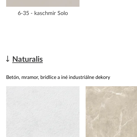
6-35 - kaschmir Solo
Naturalis
Betón, mramor, bridlice a iné industriálne dekory