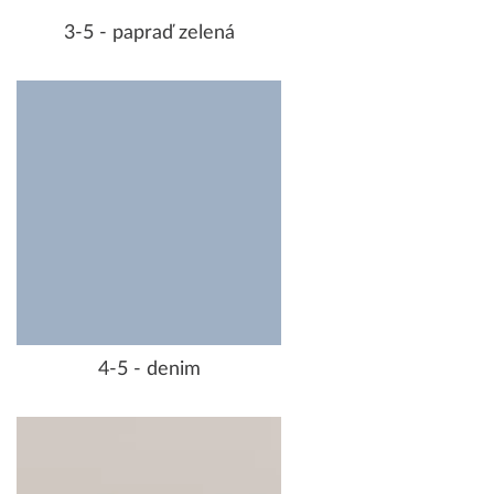
3-5 - papraď zelená
4-5 - denim