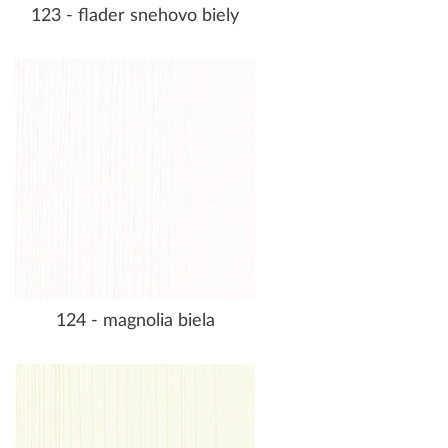
123 - flader snehovo biely
124 - magnolia biela