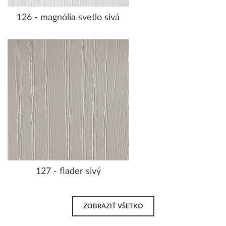
126 - magnólia svetlo sivá
127 - flader sivý
ZOBRAZIŤ VŠETKO