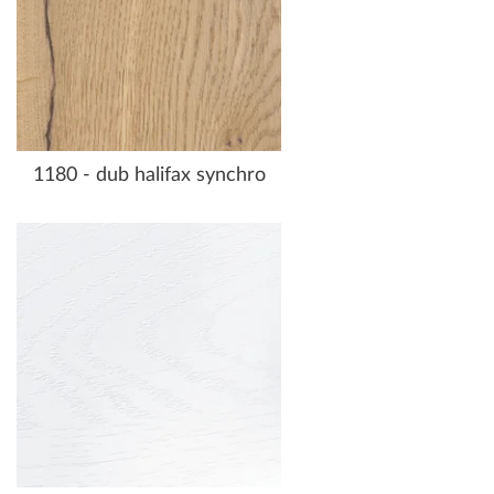
1180 - dub halifax synchro