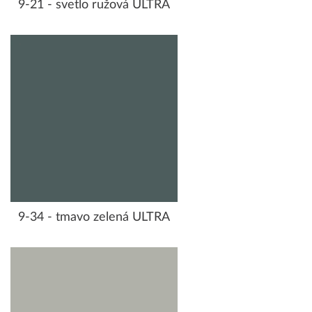
9-21 - svetlo ružová ULTRA
9-34 - tmavo zelená ULTRA