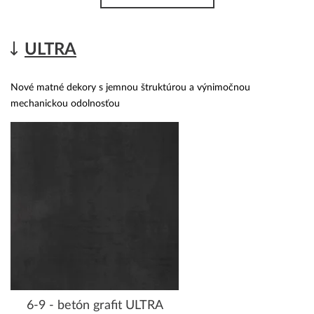
ULTRA
Nové matné dekory s jemnou štruktúrou a výnimočnou
mechanickou odolnosťou
6-9 - betón grafit ULTRA