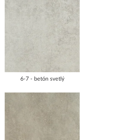
6-7 - betón svetlý