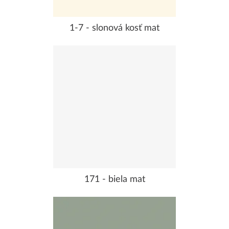
1-7 - slonová kosť mat
171 - biela mat