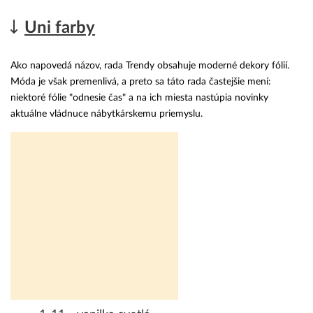
Uni farby
Ako napovedá názov, rada Trendy obsahuje moderné dekory fólií.
Móda je však premenlivá, a preto sa táto rada častejšie mení:
niektoré fólie "odnesie čas" a na ich miesta nastúpia novinky
aktuálne vládnuce nábytkárskemu priemyslu.