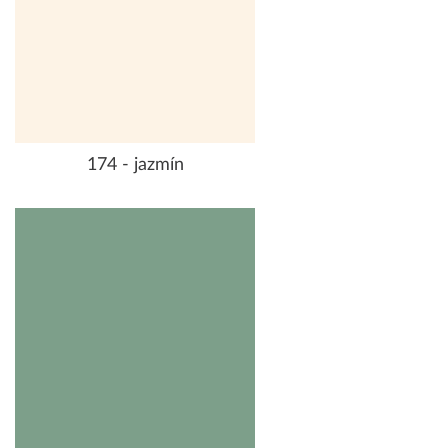
174 - jazmín