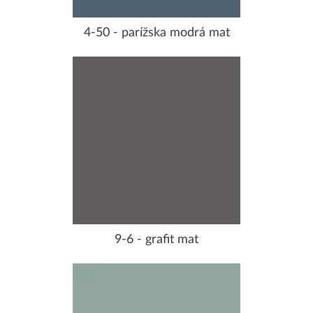
4-50 - parížska modrá mat
9-6 - grafit mat