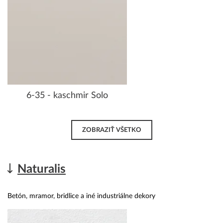
6-35 - kaschmir Solo
ZOBRAZIŤ VŠETKO
Naturalis
Betón, mramor, bridlice a iné industriálne dekory