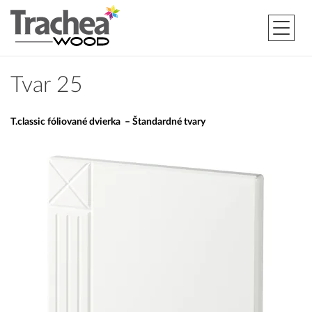
Tvar 25
T.classic fóliované dvierka – Štandardné tvary