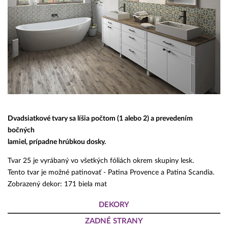
Dvadsiatkové tvary sa líšia počtom (1 alebo 2) a prevedením
bočných
lamiel, prípadne hrúbkou dosky.
Tvar 25 je vyrábaný vo všetkých fóliách okrem skupiny lesk.
Tento tvar je možné patinovať - Patina Provence a Patina Scandia.
Zobrazený dekor: 171 biela mat
DEKORY
ZADNÉ STRANY