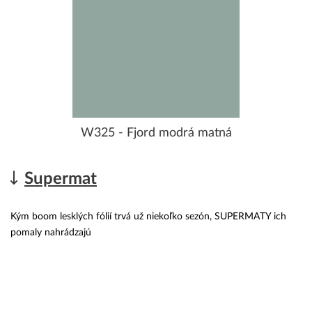
W325 - Fjord modrá matná
Supermat
Kým boom lesklých fólií trvá už niekoľko sezón, SUPERMATY ich
pomaly nahrádzajú