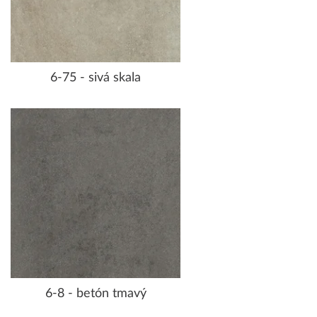
6-75 - sivá skala
6-8 - betón tmavý