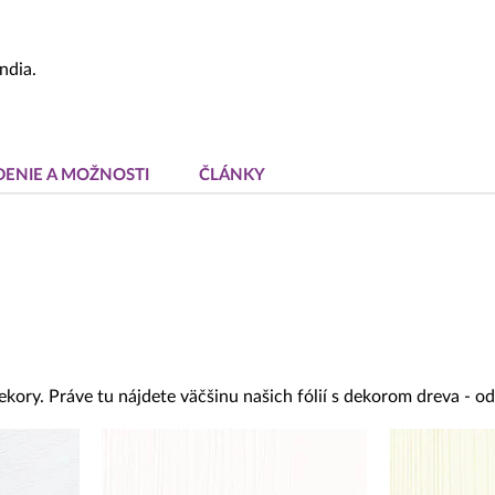
ndia.
DENIE A MOŽNOSTI
ČLÁNKY
ekory. Práve tu nájdete väčšinu našich fólií s dekorom dreva - 