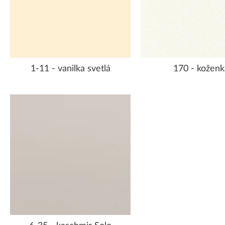
1-11 - vanilka svetlá
170 - koženk