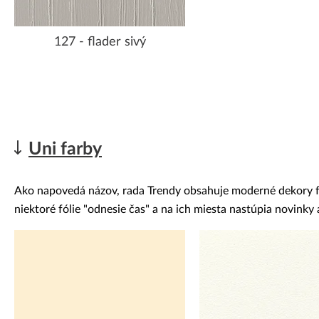
127 - flader sivý
Uni farby
Ako napovedá názov, rada Trendy obsahuje moderné dekory fóli
niektoré fólie "odnesie čas" a na ich miesta nastúpia novink