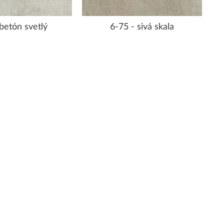
 betón svetlý
6-75 - sivá skala