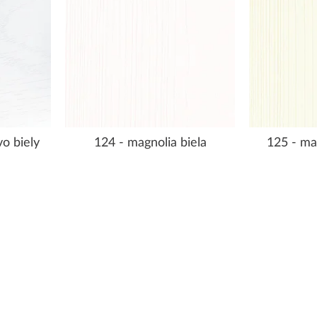
o biely
124 - magnolia biela
125 - ma