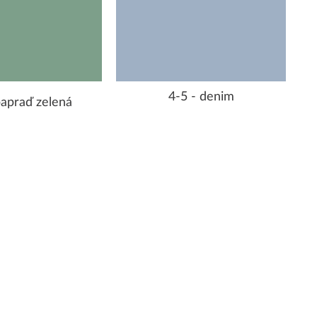
4-5 - denim
papraď zelená