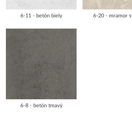
6-11 - betón biely
6-20 - mramor s
6-8 - betón tmavý