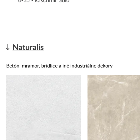
6-35 - kaschmir Solo
Naturalis
Betón, mramor, bridlice a iné industriálne dekory