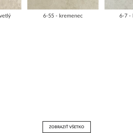
vetlý
6-55 - kremenec
6-7 -
ZOBRAZIŤ VŠETKO