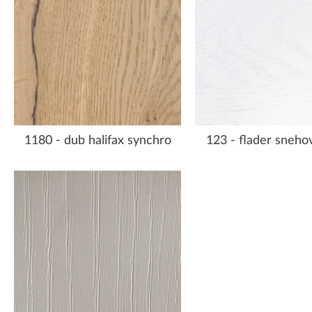
1180 - dub halifax synchro
123 - flader snehov