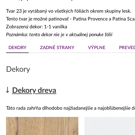
Tvar 23 je vyrábaný vo všetkých fóliách okrem skupiny lesk.
Tento tvar je možné patinovať - Patina Provence a Patina Sca
Zobrazený dekor: 1-1 vanilka
Poznámka: tento dekor nie je v aktuálnej ponuke fólií
DEKORY
ZADNÉ STRANY
VÝPLNE
PREVE
Dekory
Dekory dreva
Táto rada zahŕňa dlhodobo najžiadanejšie a najobľúbenejšie d