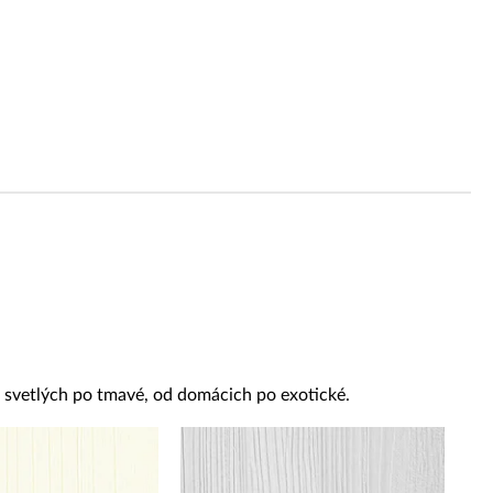
od svetlých po tmavé, od domácich po exotické.