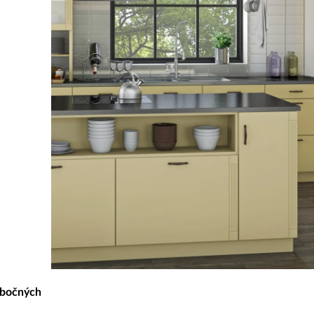
m bočných