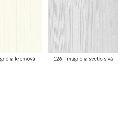
gnolia krémová
126 - magnólia svetlo sivá