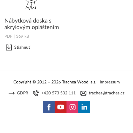
Nábytková doska s
akrylovým opláštením
PDF | 369 kB
Stiahnuť
Copyright © 2012 – 2026 Trachea Wood, a.s. |
Impressum
GDPR
+420 573 502 111
trachea@trachea.cz