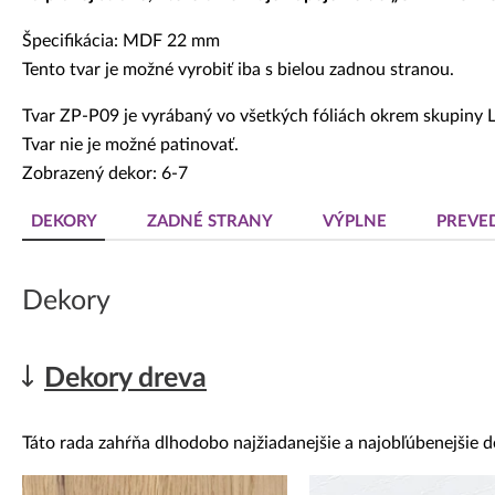
Špecifikácia: MDF 22 mm
Tento tvar je možné vyrobiť iba s bielou zadnou stranou.
Tvar ZP-P09 je vyrábaný vo všetkých fóliách okrem skupiny 
Tvar nie je možné patinovať.
Zobrazený dekor: 6-7
DEKORY
ZADNÉ STRANY
VÝPLNE
PREVE
Dekory
Dekory dreva
Táto rada zahŕňa dlhodobo najžiadanejšie a najobľúbenejšie d