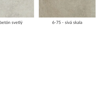
 betón svetlý
6-75 - sivá skala