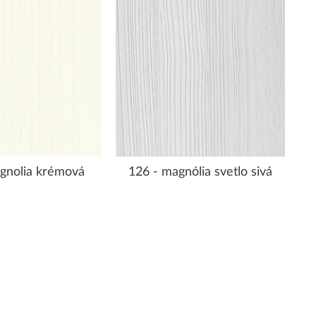
gnolia krémová
126 - magnólia svetlo sivá