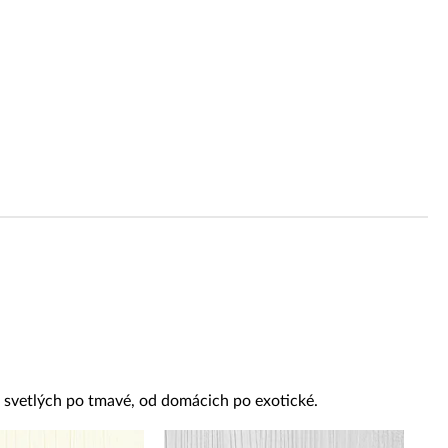
od svetlých po tmavé, od domácich po exotické.