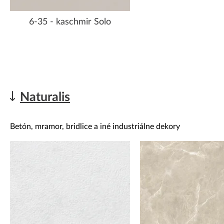
6-35 - kaschmir Solo
Naturalis
Betón, mramor, bridlice a iné industriálne dekory