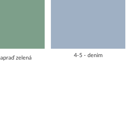
4-5 - denim
papraď zelená