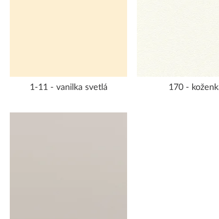
1-11 - vanilka svetlá
170 - koženk