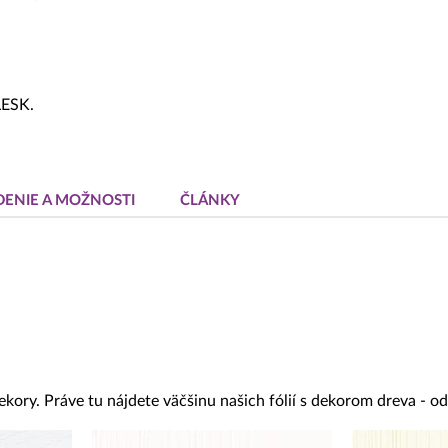
LESK.
DENIE A MOŽNOSTI
ČLÁNKY
ekory. Práve tu nájdete väčšinu našich fólií s dekorom dreva - 