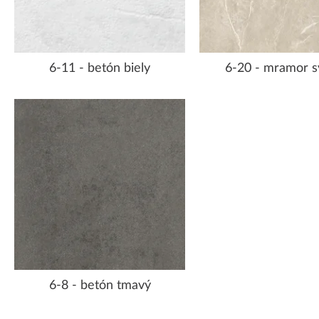
6-11 - betón biely
6-20 - mramor s
6-8 - betón tmavý