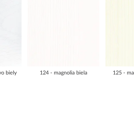
o biely
124 - magnolia biela
125 - ma