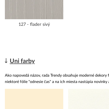
127 - flader sivý
Uni farby
Ako napovedá názov, rada Trendy obsahuje moderné dekory fóli
niektoré fólie "odnesie čas" a na ich miesta nastúpia novink