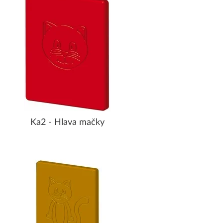
Ka2 - Hlava mačky