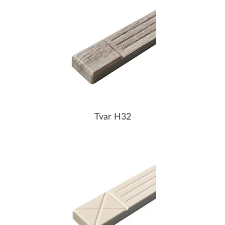
Tvar H32