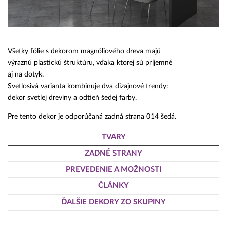
Všetky fólie s dekorom magnóliového dreva majú
výraznú plastickú štruktúru, vďaka ktorej sú príjemné
aj na dotyk.
Svetlosivá varianta kombinuje dva dizajnové trendy:
dekor svetlej dreviny a odtieň šedej farby.
Pre tento dekor je odporúčaná zadná strana 014 šedá.
TVARY
ZADNÉ STRANY
PREVEDENIE A MOŽNOSTI
ČLÁNKY
ĎALŠIE DEKORY ZO SKUPINY