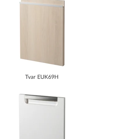
Tvar EUK69H