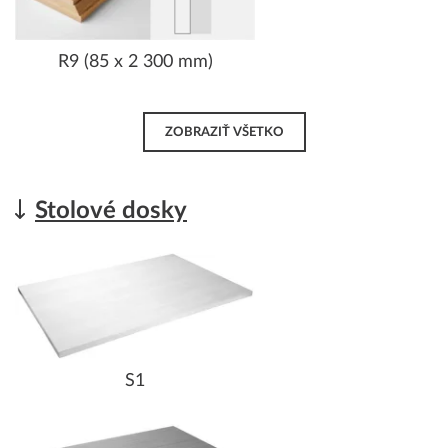
R9 (85 x 2 300 mm)
ZOBRAZIŤ VŠETKO
Stolové dosky
S1