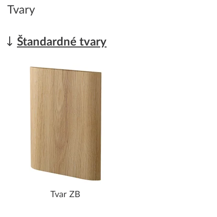
Tvary
Štandardné tvary
Tvar ZB