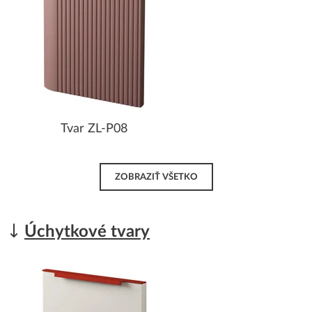
Tvar ZL-P08
ZOBRAZIŤ VŠETKO
Úchytkové tvary