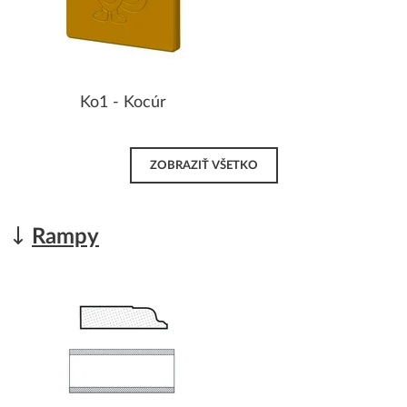
Ko1 - Kocúr
ZOBRAZIŤ VŠETKO
Rampy