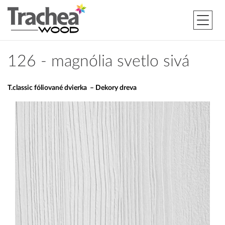
126 - magnólia svetlo sivá
T.classic fóliované dvierka – Dekory dreva