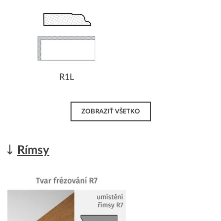
R1L
ZOBRAZIŤ VŠETKO
Rímsy