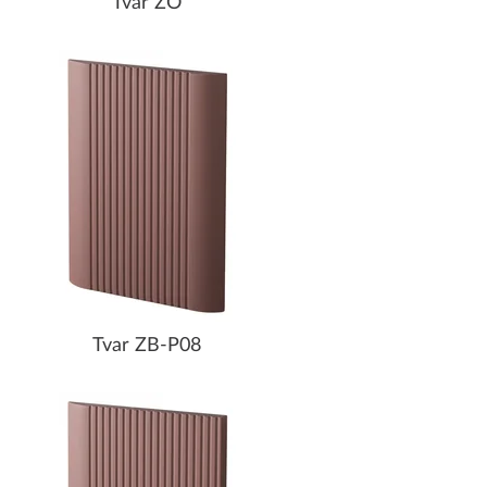
Tvar ZO
Tvar ZB-P08