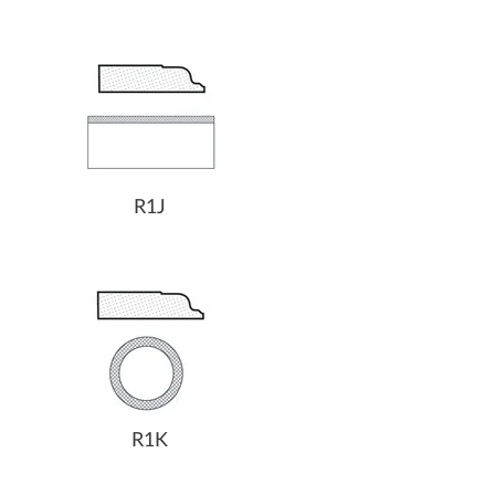
R1J
R1K