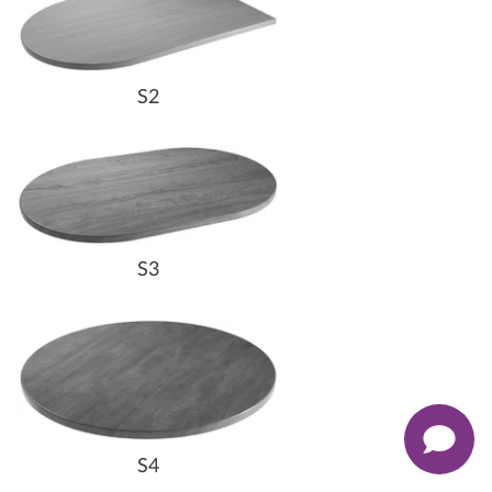
S2
S3
S4