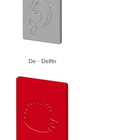
De - Delfín