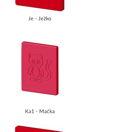
Je - Ježko
Ka1 - Mačka