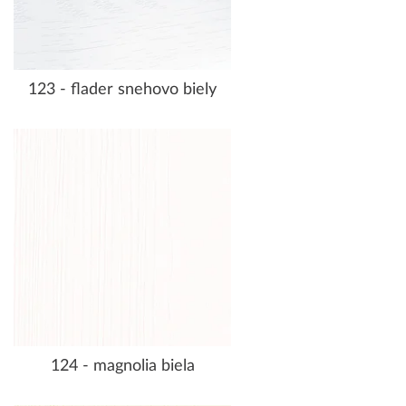
123 - flader snehovo biely
124 - magnolia biela