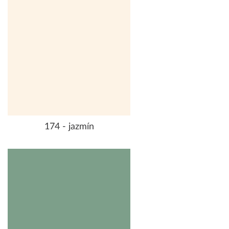
174 - jazmín