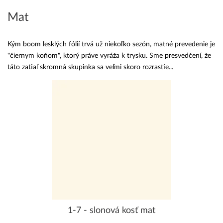
Mat
Kým boom lesklých fólií trvá už niekoľko sezón, matné prevedenie je
"čiernym koňom", ktorý práve vyráža k trysku. Sme presvedčení, že
táto zatiaľ skromná skupinka sa veľmi skoro rozrastie...
1-7 - slonová kosť mat