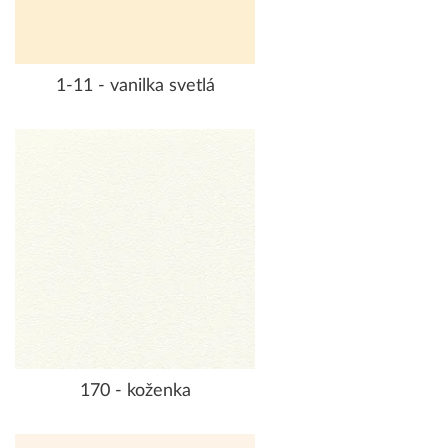
1-11 - vanilka svetlá
170 - koženka