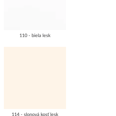
110 - biela lesk
114 - slonová kosť lesk