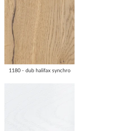
1180 - dub halifax synchro