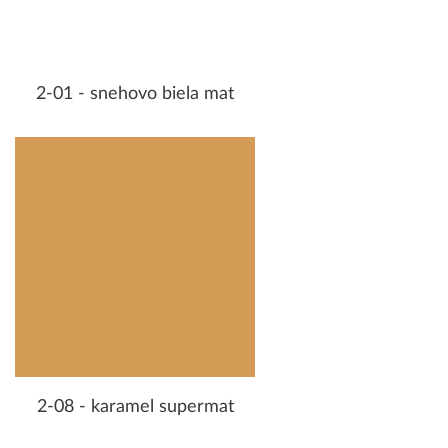
2-01 - snehovo biela mat
2-08 - karamel supermat