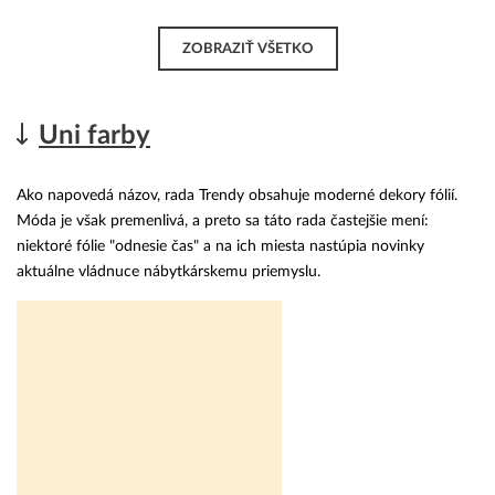
ZOBRAZIŤ VŠETKO
Uni farby
Ako napovedá názov, rada Trendy obsahuje moderné dekory fólií.
Móda je však premenlivá, a preto sa táto rada častejšie mení:
niektoré fólie "odnesie čas" a na ich miesta nastúpia novinky
aktuálne vládnuce nábytkárskemu priemyslu.