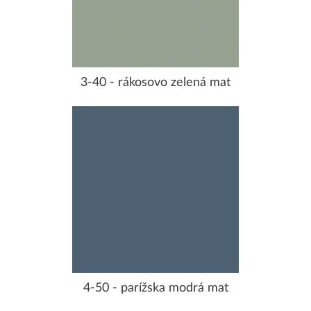
3-40 - rákosovo zelená mat
4-50 - parížska modrá mat