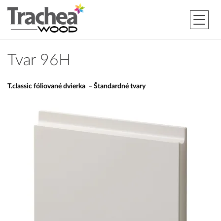
Tvar 96H
T.classic fóliované dvierka – Štandardné tvary