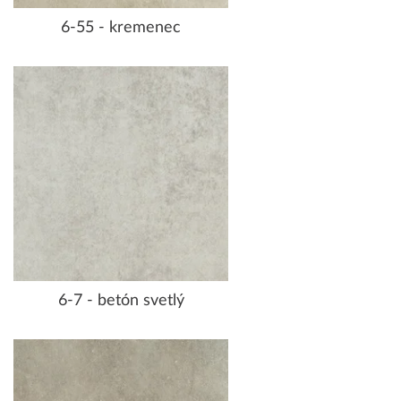
6-55 - kremenec
6-7 - betón svetlý