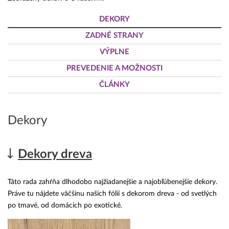
DEKORY
ZADNÉ STRANY
VÝPLNE
PREVEDENIE A MOŽNOSTI
ČLÁNKY
Dekory
Dekory dreva
Táto rada zahŕňa dlhodobo najžiadanejšie a najobľúbenejšie dekory.
Práve tu nájdete väčšinu našich fólií s dekorom dreva - od svetlých
po tmavé, od domácich po exotické.