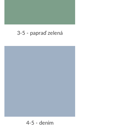
3-5 - papraď zelená
4-5 - denim