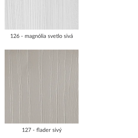
126 - magnólia svetlo sivá
127 - flader sivý