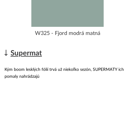
W325 - Fjord modrá matná
Supermat
Kým boom lesklých fólií trvá už niekoľko sezón, SUPERMATY ich
pomaly nahrádzajú