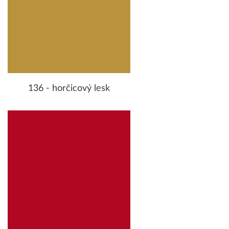
136 - horčicový lesk