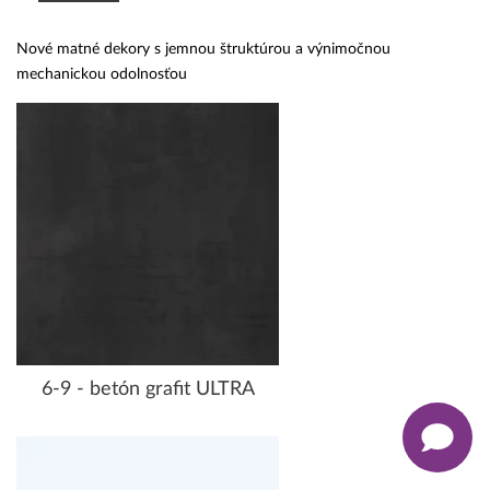
Nové matné dekory s jemnou štruktúrou a výnimočnou
mechanickou odolnosťou
6-9 - betón grafit ULTRA