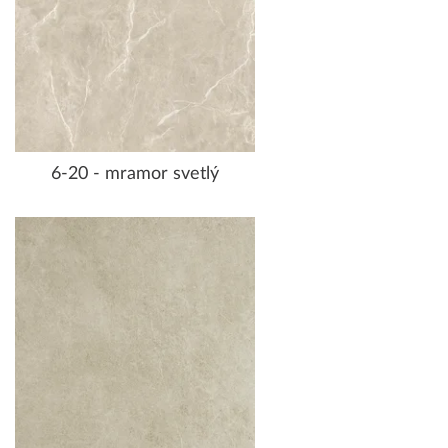
6-20 - mramor svetlý