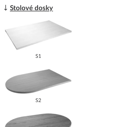
Stolové dosky
S1
S2