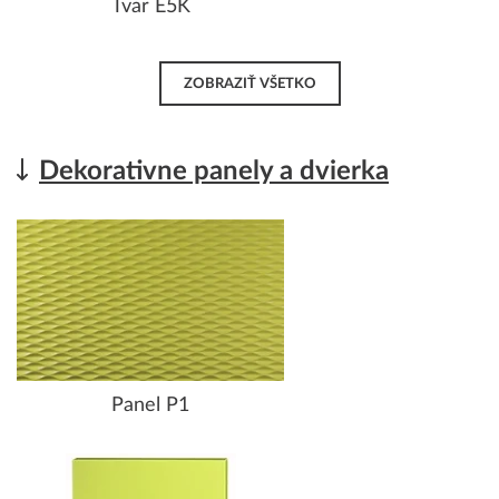
Tvar E5K
ZOBRAZIŤ VŠETKO
Dekorativne panely a dvierka
Panel P1