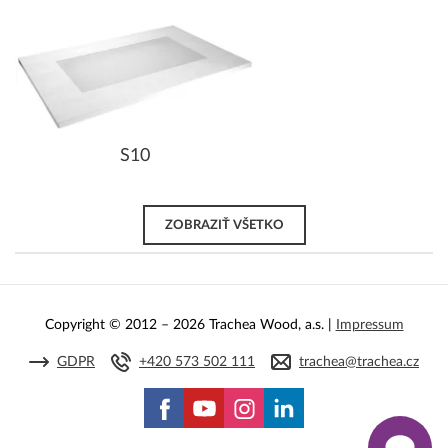
S10
ZOBRAZIŤ VŠETKO
Copyright © 2012 – 2026 Trachea Wood, a.s. |
Impressum
GDPR
+420 573 502 111
trachea@trachea.cz