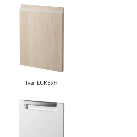
Tvar EUK69H