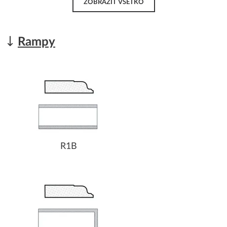
ZOBRAZIŤ VŠETKO
Rampy
R1B