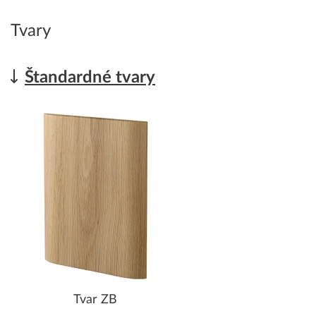
Tvary
Štandardné tvary
Tvar ZB