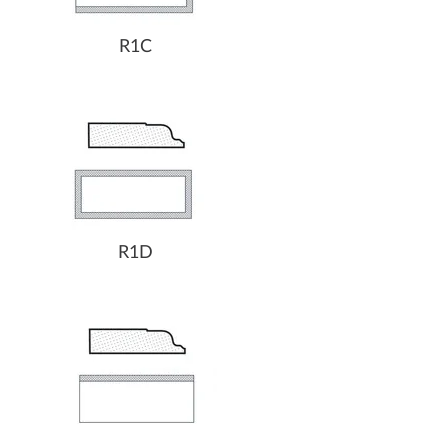
R1C
R1D