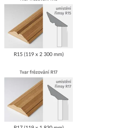
R15 (119 x 2 300 mm)
R17 (119 x 1 830 mm)