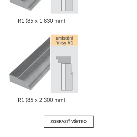
R1 (85 x 1 830 mm)
R1 (85 x 2 300 mm)
ZOBRAZIŤ VŠETKO