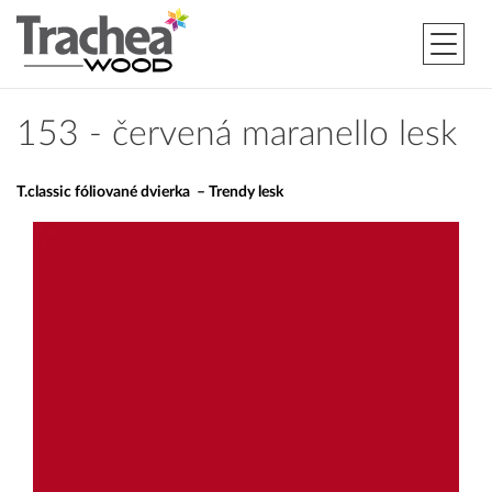
153 - červená maranello lesk
T.classic fóliované dvierka – Trendy lesk