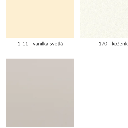
1-11 - vanilka svetlá
170 - koženk