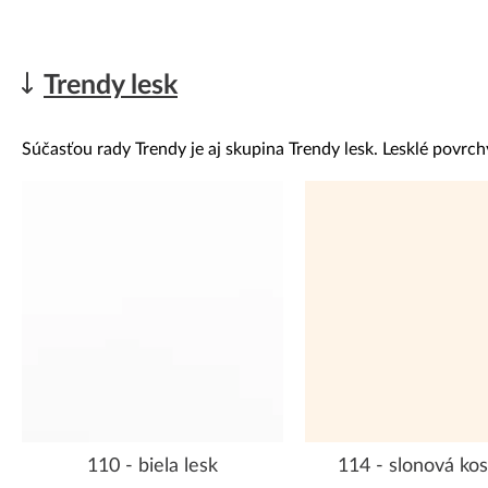
Trendy lesk
Súčasťou rady Trendy je aj skupina Trendy lesk. Lesklé povrchy 
110 - biela lesk
114 - slonová kos