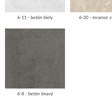
6-11 - betón biely
6-20 - mramor s
6-8 - betón tmavý