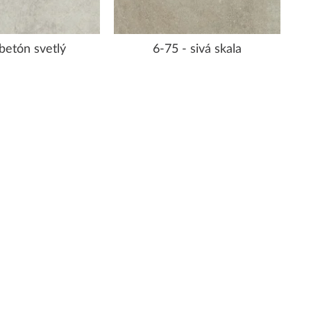
 betón svetlý
6-75 - sivá skala