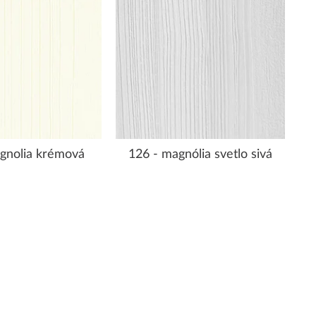
gnolia krémová
126 - magnólia svetlo sivá