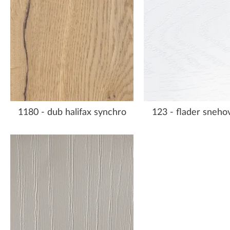
1180 - dub halifax synchro
123 - flader snehov