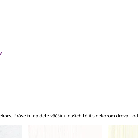
Y
ekory. Práve tu nájdete väčšinu našich fólií s dekorom dreva - 