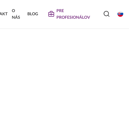
O
PRE
AKT
BLOG
NÁS
PROFESIONÁLOV
SERVIS
VIERKA
SKLÁDANÉ DVIERKA
Na stiahnutie
Návody na údržbu
Propagačné materiály
DEKORATÍVNE PANELY &
VIERKA
DVIERKA
Najčastejšie otázky
Certifikáty
Technické návody a informácie o produktoch
Vyraďovaný sortiment
Trachea OS