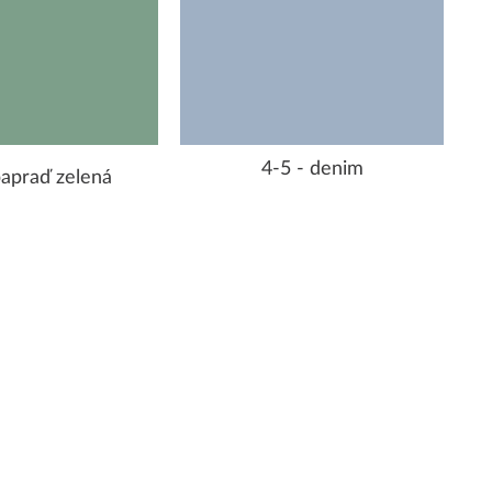
4-5 - denim
papraď zelená