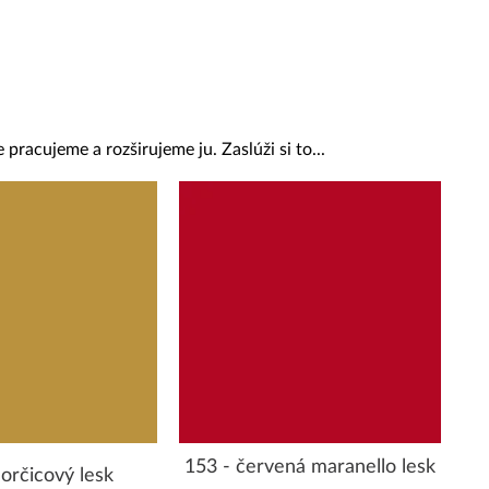
 pracujeme a rozširujeme ju. Zaslúži si to...
153 - červená maranello lesk
orčicový lesk