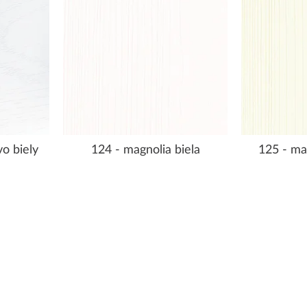
o biely
124 - magnolia biela
125 - ma