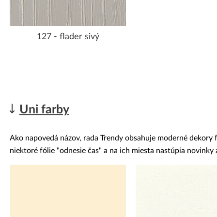
127 - flader sivý
Uni farby
Ako napovedá názov, rada Trendy obsahuje moderné dekory fóli
niektoré fólie "odnesie čas" a na ich miesta nastúpia novink