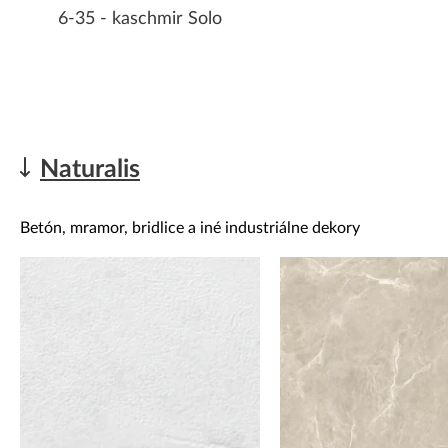
6-35 - kaschmir Solo
Naturalis
Betón, mramor, bridlice a iné industriálne dekory