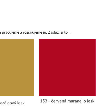
 pracujeme a rozširujeme ju. Zaslúži si to...
153 - červená maranello lesk
orčicový lesk