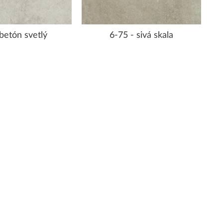
 betón svetlý
6-75 - sivá skala