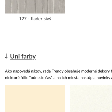
127 - flader sivý
Uni farby
Ako napovedá názov, rada Trendy obsahuje moderné dekory fóli
niektoré fólie "odnesie čas" a na ich miesta nastúpia novink