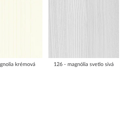
gnolia krémová
126 - magnólia svetlo sivá