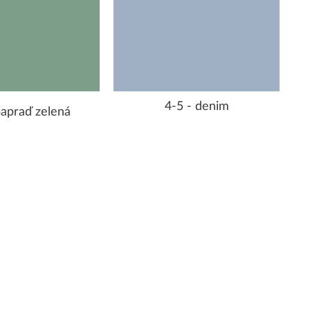
4-5 - denim
papraď zelená