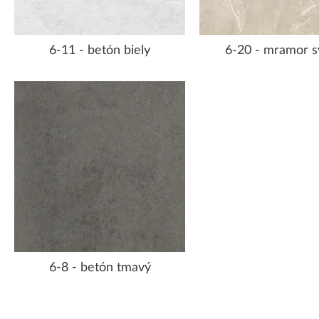
6-11 - betón biely
6-20 - mramor s
6-8 - betón tmavý