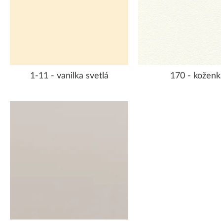
1-11 - vanilka svetlá
170 - koženk