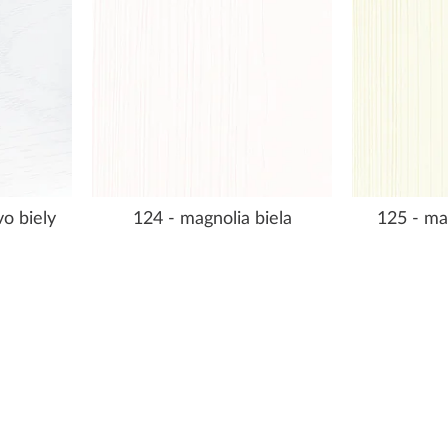
o biely
124 - magnolia biela
125 - ma