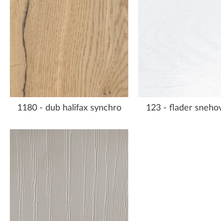
1180 - dub halifax synchro
123 - flader snehov