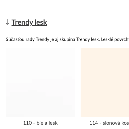
Trendy lesk
Súčasťou rady Trendy je aj skupina Trendy lesk. Lesklé povrchy 
110 - biela lesk
114 - slonová kos