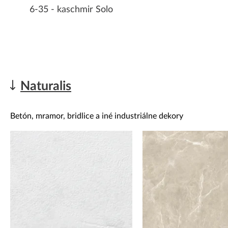
6-35 - kaschmir Solo
Naturalis
Betón, mramor, bridlice a iné industriálne dekory