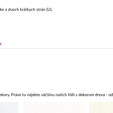
ke a dvoch krátkych strán (U).
Y
ekory. Práve tu nájdete väčšinu našich fólií s dekorom dreva - 