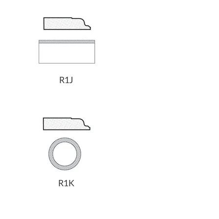
R1J
R1K