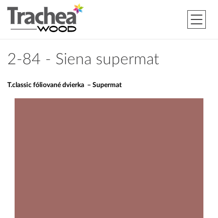
2-84 - Siena supermat
T.classic fóliované dvierka – Supermat