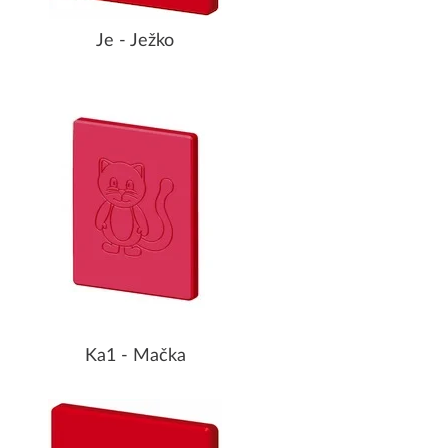
Je - Ježko
Ka1 - Mačka