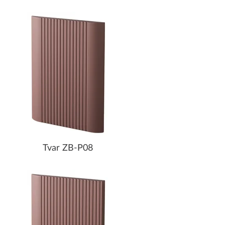
Tvar ZB-P08