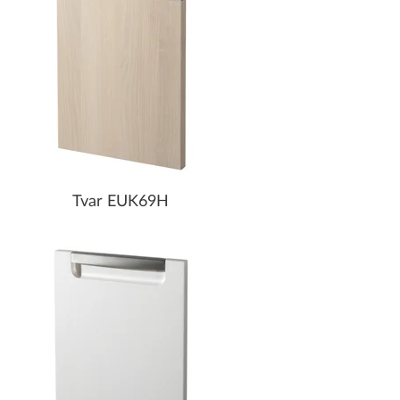
Tvar EUK69H