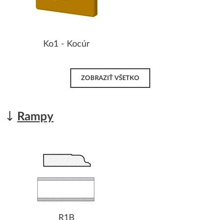
Ko1 - Kocúr
ZOBRAZIŤ VŠETKO
Rampy
R1B