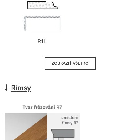
R1L
ZOBRAZIŤ VŠETKO
Rímsy