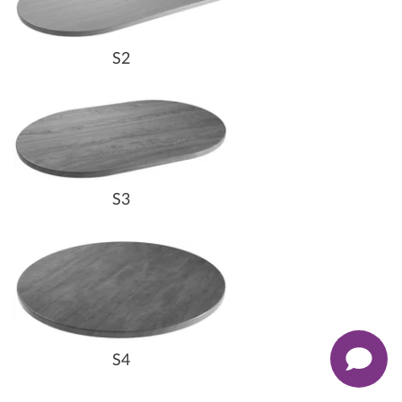
S2
S3
S4