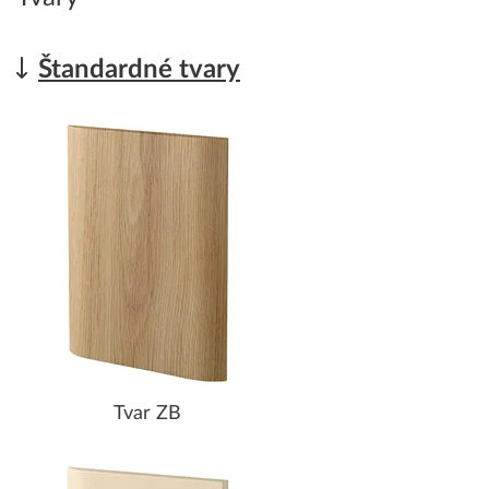
Štandardné tvary
Tvar ZB