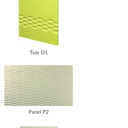
Tvar D1
Panel P2