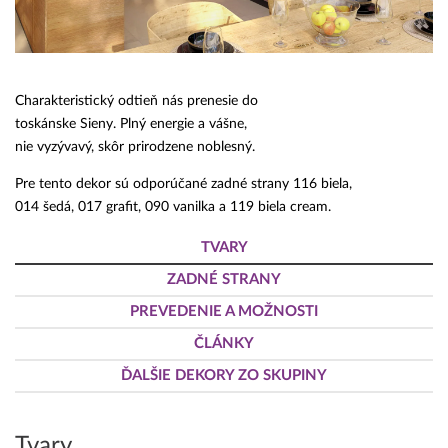
Charakteristický odtieň nás prenesie do
toskánske Sieny. Plný energie a vášne,
nie vyzývavý, skôr prirodzene noblesný.
Pre tento dekor sú odporúčané zadné strany 116 biela,
014 šedá, 017 grafit, 090 vanilka a 119 biela cream.
TVARY
ZADNÉ STRANY
PREVEDENIE A MOŽNOSTI
ČLÁNKY
ĎALŠIE DEKORY ZO SKUPINY
Tvary