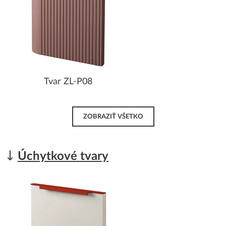
Tvar ZL-P08
ZOBRAZIŤ VŠETKO
Úchytkové tvary