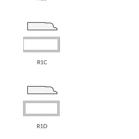
R1C
R1D