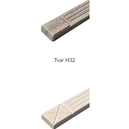
Tvar H32