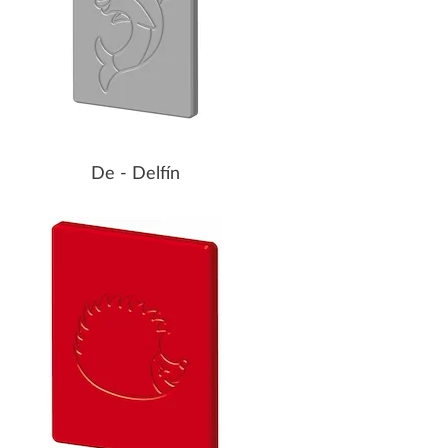
De - Delfín