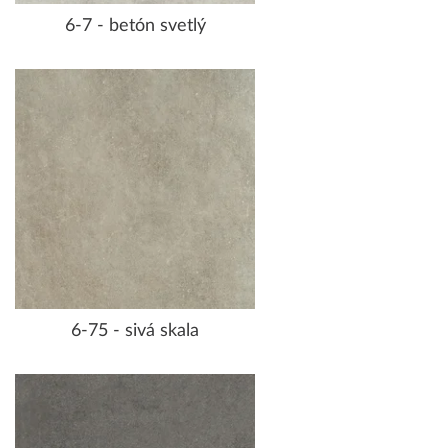
6-7 - betón svetlý
6-75 - sivá skala