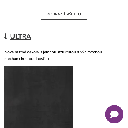
ZOBRAZIŤ VŠETKO
ULTRA
Nové matné dekory s jemnou štruktúrou a výnimočnou
mechanickou odolnosťou