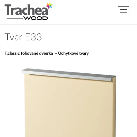
Tvar E33
T.classic fóliované dvierka – Úchytkové tvary