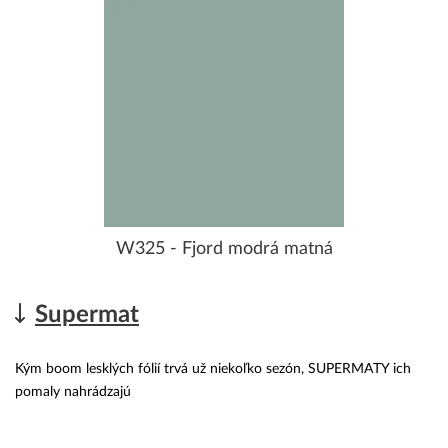
W325 - Fjord modrá matná
Supermat
Kým boom lesklých fólií trvá už niekoľko sezón, SUPERMATY ich
pomaly nahrádzajú