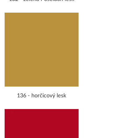
136 - horčicový lesk