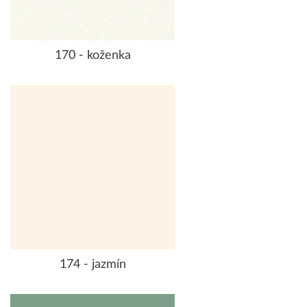
170 - koženka
174 - jazmín