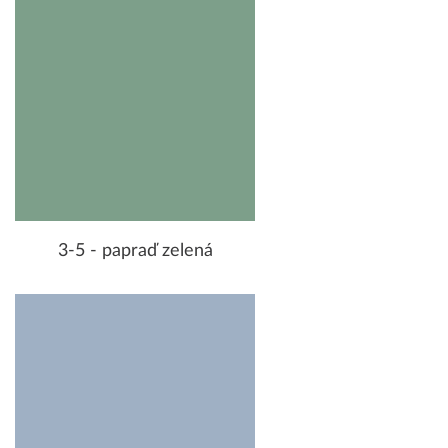
3-5 - papraď zelená