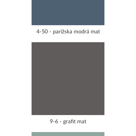
4-50 - parížska modrá mat
9-6 - grafit mat