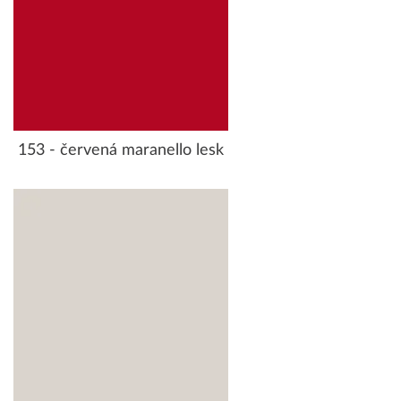
153 - červená maranello lesk