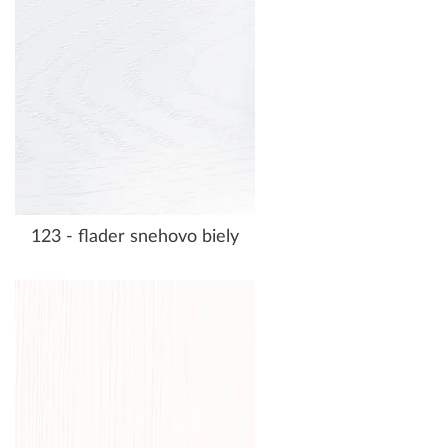
123 - flader snehovo biely