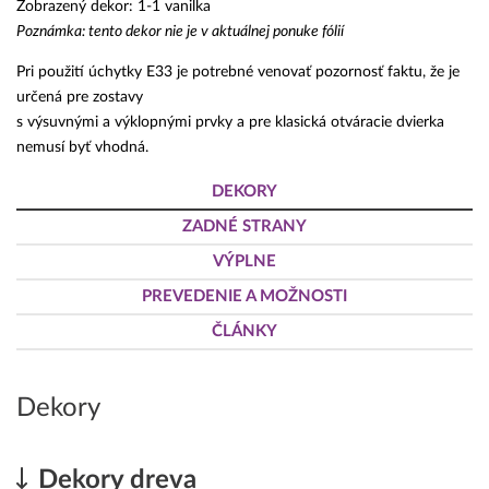
Zobrazený dekor: 1-1 vanilka
Poznámka: tento dekor nie je v aktuálnej ponuke fólií
Pri použití úchytky E33 je potrebné venovať pozornosť faktu, že je
určená pre zostavy
s výsuvnými a výklopnými prvky a pre klasická otváracie dvierka
nemusí byť vhodná.
DEKORY
ZADNÉ STRANY
VÝPLNE
PREVEDENIE A MOŽNOSTI
ČLÁNKY
Dekory
Dekory dreva