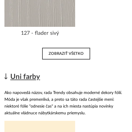
127 - flader sivý
ZOBRAZIŤ VŠETKO
Uni farby
Ako napovedá názov, rada Trendy obsahuje moderné dekory fólií.
Móda je však premenlivá, a preto sa táto rada častejšie mení:
niektoré fólie "odnesie čas" a na ich miesta nastúpia novinky
aktuálne vládnuce nábytkárskemu priemyslu.