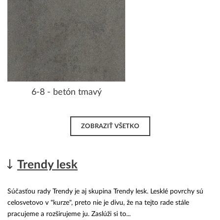
6-8 - betón tmavý
ZOBRAZIŤ VŠETKO
Trendy lesk
Súčasťou rady Trendy je aj skupina Trendy lesk. Lesklé povrchy sú
celosvetovo v "kurze", preto nie je divu, že na tejto rade stále
pracujeme a rozširujeme ju. Zaslúži si to...