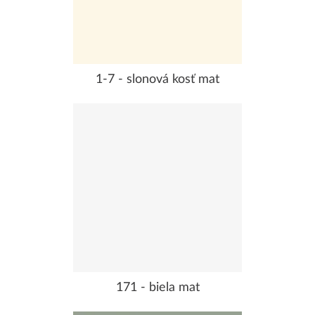
1-7 - slonová kosť mat
171 - biela mat