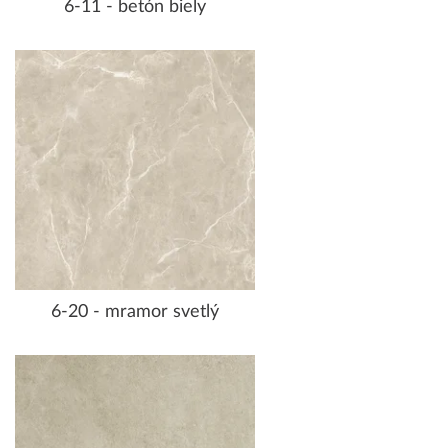
6-11 - betón biely
6-20 - mramor svetlý