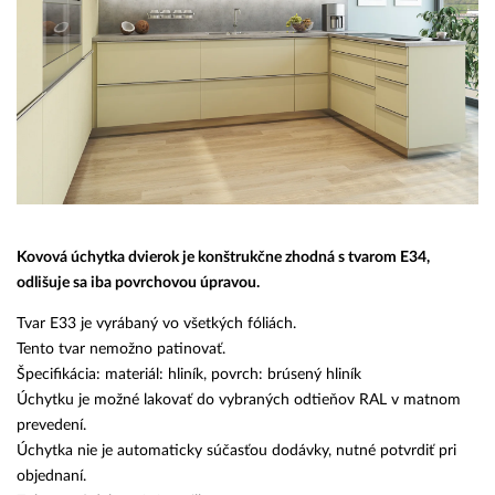
Kovová úchytka dvierok je konštrukčne zhodná s tvarom E34,
odlišuje sa iba povrchovou úpravou.
Tvar E33 je vyrábaný vo všetkých fóliách.
Tento tvar nemožno patinovať.
Špecifikácia: materiál: hliník, povrch: brúsený hliník
Úchytku je možné lakovať do vybraných odtieňov RAL v matnom
prevedení.
Úchytka nie je automaticky súčasťou dodávky, nutné potvrdiť pri
objednaní.