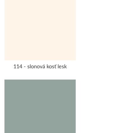
114 - slonová kosť lesk