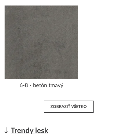
6-8 - betón tmavý
ZOBRAZIŤ VŠETKO
Trendy lesk