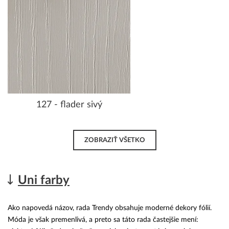
127 - flader sivý
ZOBRAZIŤ VŠETKO
Uni farby
Ako napovedá názov, rada Trendy obsahuje moderné dekory fólií.
Móda je však premenlivá, a preto sa táto rada častejšie mení: