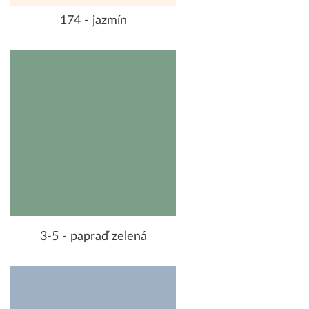
174 - jazmín
3-5 - papraď zelená