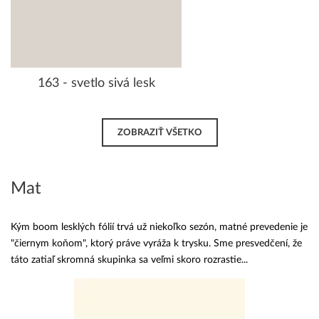
163 - svetlo sivá lesk
ZOBRAZIŤ VŠETKO
Mat
Kým boom lesklých fólií trvá už niekoľko sezón, matné prevedenie je
"čiernym koňom", ktorý práve vyráža k trysku. Sme presvedčení, že
táto zatiaľ skromná skupinka sa veľmi skoro rozrastie...