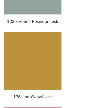
132 - zelená Poseidon lesk
136 - horčicový lesk