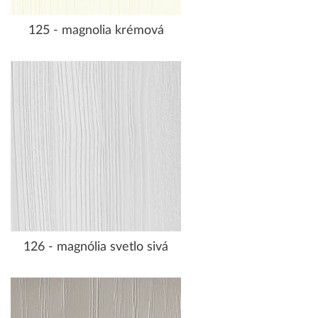
125 - magnolia krémová
126 - magnólia svetlo sivá