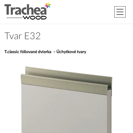
Tvar E32
T.classic fóliované dvierka – Úchytkové tvary