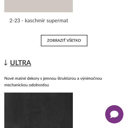
2-23 - kaschmír supermat
ZOBRAZIŤ VŠETKO
ULTRA
Nové matné dekory s jemnou štruktúrou a výnimočnou
mechanickou odolnosťou