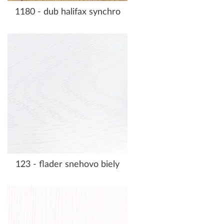
1180 - dub halifax synchro
123 - flader snehovo biely