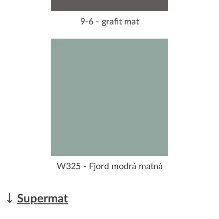
9-6 - grafit mat
W325 - Fjord modrá matná
Supermat