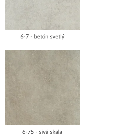
6-7 - betón svetlý
6-75 - sivá skala