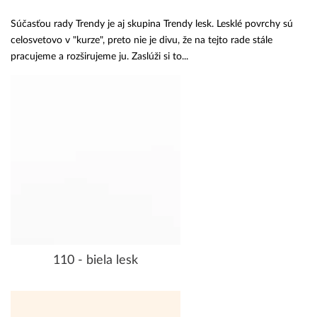
Súčasťou rady Trendy je aj skupina Trendy lesk. Lesklé povrchy sú
celosvetovo v "kurze", preto nie je divu, že na tejto rade stále
pracujeme a rozširujeme ju. Zaslúži si to...
110 - biela lesk