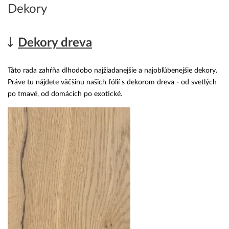
Dekory
Dekory dreva
Táto rada zahŕňa dlhodobo najžiadanejšie a najobľúbenejšie dekory.
Práve tu nájdete väčšinu našich fólií s dekorom dreva - od svetlých
po tmavé, od domácich po exotické.