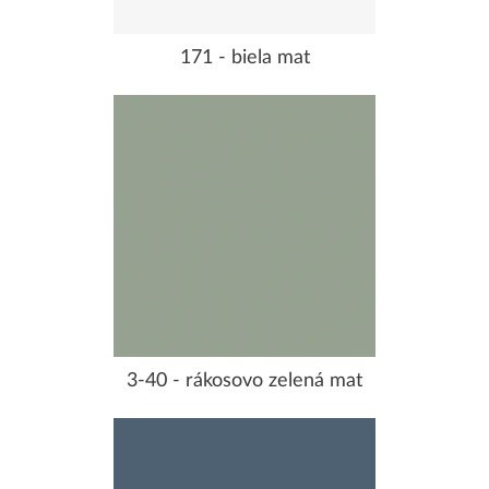
171 - biela mat
3-40 - rákosovo zelená mat