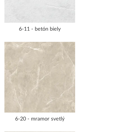
6-11 - betón biely
6-20 - mramor svetlý