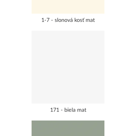
1-7 - slonová kosť mat
171 - biela mat