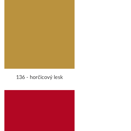
136 - horčicový lesk