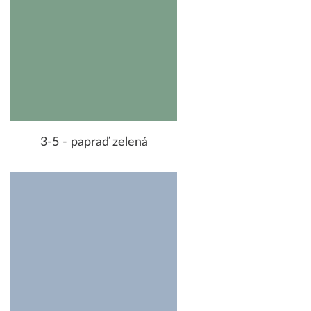
3-5 - papraď zelená