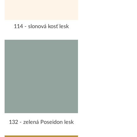
114 - slonová kosť lesk
132 - zelená Poseidon lesk