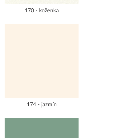
170 - koženka
174 - jazmín