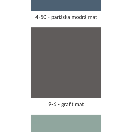
4-50 - parížska modrá mat
9-6 - grafit mat