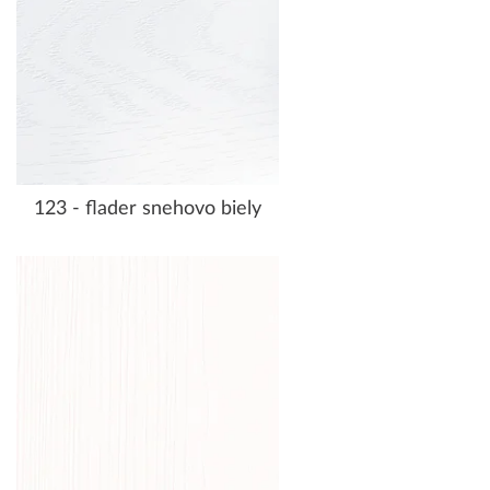
123 - flader snehovo biely