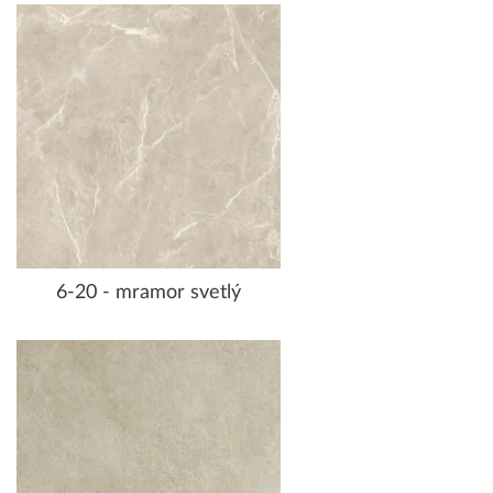
6-20 - mramor svetlý