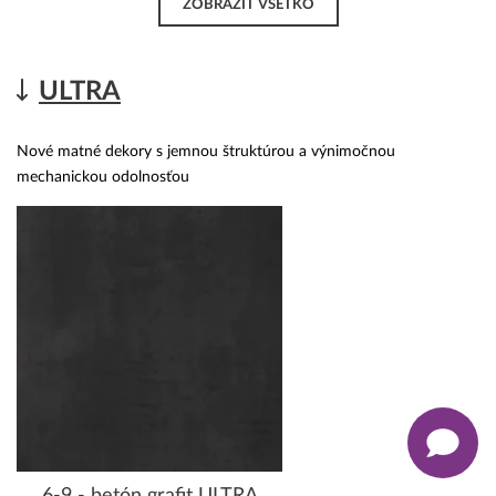
ZOBRAZIŤ VŠETKO
ULTRA
Nové matné dekory s jemnou štruktúrou a výnimočnou
mechanickou odolnosťou
6-9 - betón grafit ULTRA