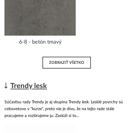
6-8 - betón tmavý
ZOBRAZIŤ VŠETKO
Trendy lesk
Súčasťou rady Trendy je aj skupina Trendy lesk. Lesklé povrchy sú
celosvetovo v "kurze", preto nie je divu, že na tejto rade stále
pracujeme a rozširujeme ju. Zaslúži si to...