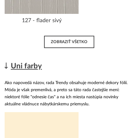
127 - flader sivý
ZOBRAZIŤ VŠETKO
Uni farby
Ako napovedá názov, rada Trendy obsahuje moderné dekory fólií.
Móda je však premenlivá, a preto sa táto rada častejšie mení:
niektoré fólie "odnesie čas" a na ich miesta nastúpia novinky
aktuálne vládnuce nábytkárskemu priemyslu.