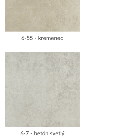
6-55 - kremenec
6-7 - betón svetlý