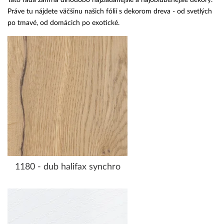
Práve tu nájdete väčšinu našich fólií s dekorom dreva - od svetlých
po tmavé, od domácich po exotické.
1180 - dub halifax synchro