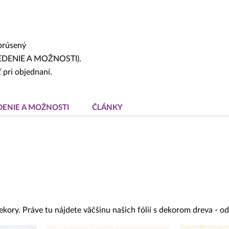
 brúsený
EVEDENIE A MOŽNOSTI).
 pri objednaní.
DENIE A MOŽNOSTI
ČLÁNKY
ekory. Práve tu nájdete väčšinu našich fólií s dekorom dreva - 