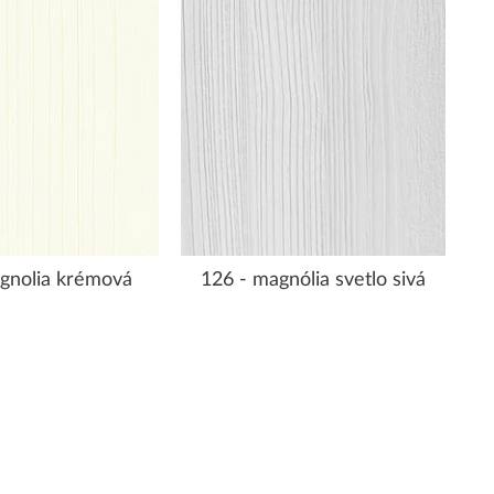
gnolia krémová
126 - magnólia svetlo sivá