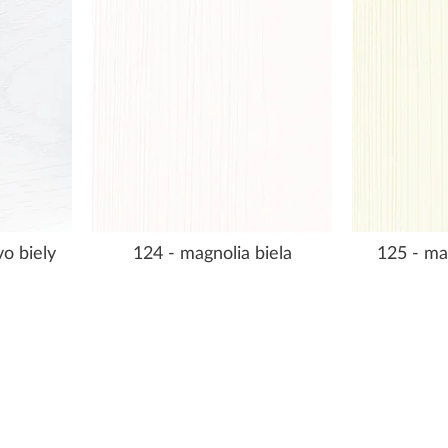
o biely
124 - magnolia biela
125 - ma