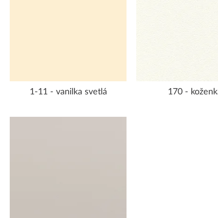
1-11 - vanilka svetlá
170 - koženk