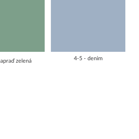
4-5 - denim
papraď zelená