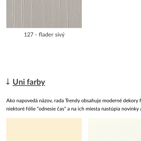
127 - flader sivý
Uni farby
Ako napovedá názov, rada Trendy obsahuje moderné dekory fóli
niektoré fólie "odnesie čas" a na ich miesta nastúpia novink