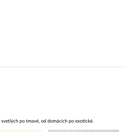
od svetlých po tmavé, od domácich po exotické.