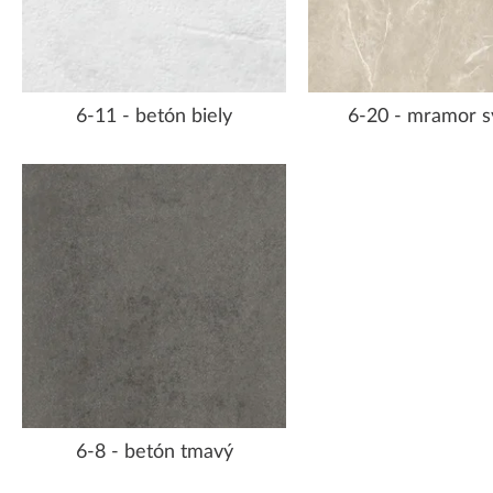
6-11 - betón biely
6-20 - mramor s
6-8 - betón tmavý