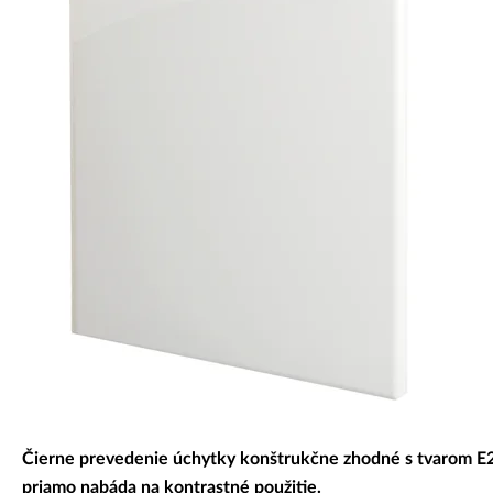
Dekoratívne panely & dvierka
Čierne prevedenie úchytky konštrukčne zhodné s tvarom E
priamo nabáda na kontrastné použitie.