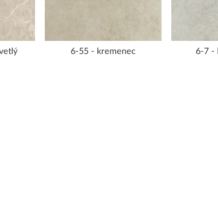
vetlý
6-55 - kremenec
6-7 -