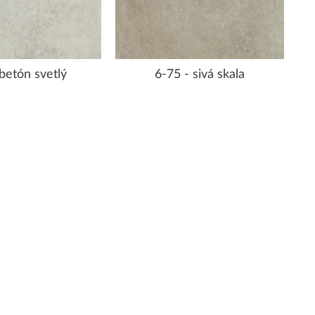
 betón svetlý
6-75 - sivá skala