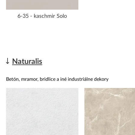
6-35 - kaschmir Solo
Naturalis
Betón, mramor, bridlice a iné industriálne dekory