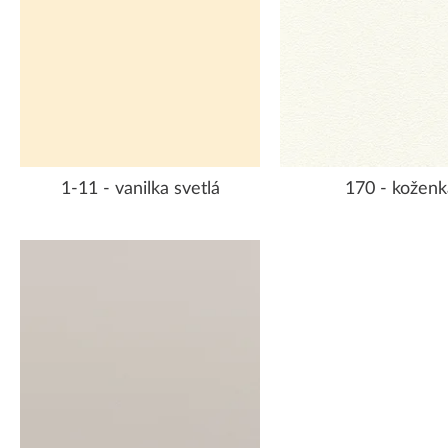
1-11 - vanilka svetlá
170 - koženk