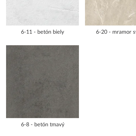
6-11 - betón biely
6-20 - mramor s
6-8 - betón tmavý