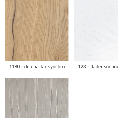
1180 - dub halifax synchro
123 - flader snehov