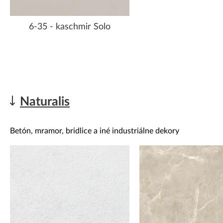
6-35 - kaschmir Solo
Naturalis
Betón, mramor, bridlice a iné industriálne dekory