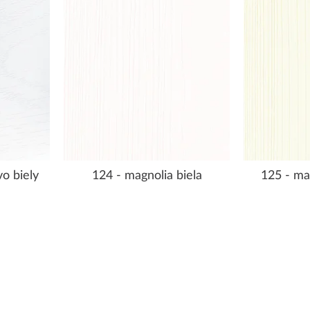
o biely
124 - magnolia biela
125 - ma