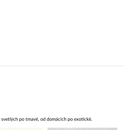
od svetlých po tmavé, od domácich po exotické.