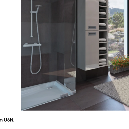
om U6N,