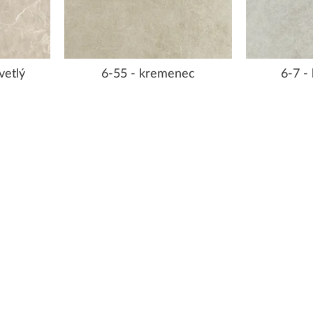
vetlý
6-55 - kremenec
6-7 -