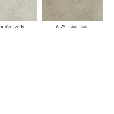
 betón svetlý
6-75 - sivá skala