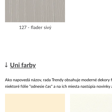
127 - flader sivý
Uni farby
Ako napovedá názov, rada Trendy obsahuje moderné dekory fóli
niektoré fólie "odnesie čas" a na ich miesta nastúpia novink