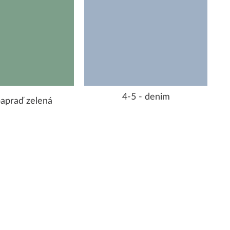
4-5 - denim
papraď zelená