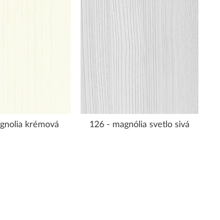
gnolia krémová
126 - magnólia svetlo sivá