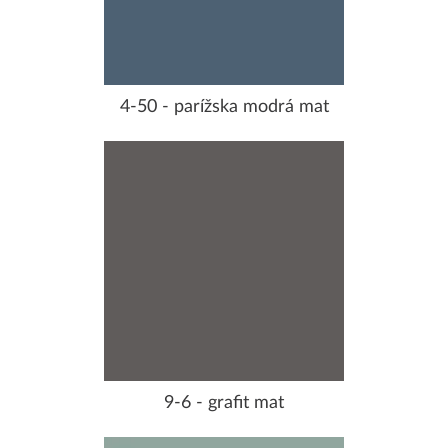
4-50 - parížska modrá mat
9-6 - grafit mat