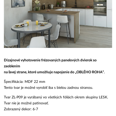
Dizajnové vyhotovenie frézovaných panelových dvierok so
zaoblením
na ľavej strane, ktoré umožňuje napojenie do „OBLÉHO ROHA“.
Špecifikácia: MDF 22 mm
Tento tvar je možné vyrobiť iba s bielou zadnou stranou.
Tvar ZL-P09 je vyrábaný vo všetkých fóliách okrem skupiny LESK.
Tvar nie je možné patinovať.
Zobrazený dekor: 6-7