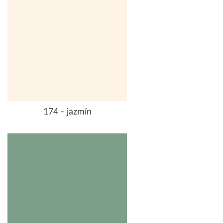
174 - jazmín