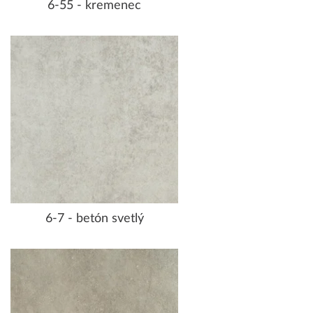
6-55 - kremenec
6-7 - betón svetlý