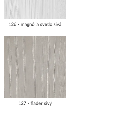
126 - magnólia svetlo sivá
127 - flader sivý