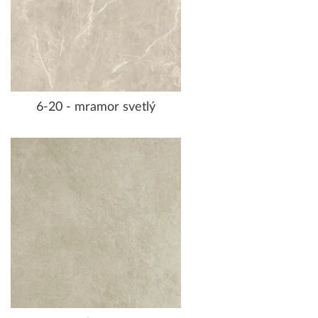
6-20 - mramor svetlý