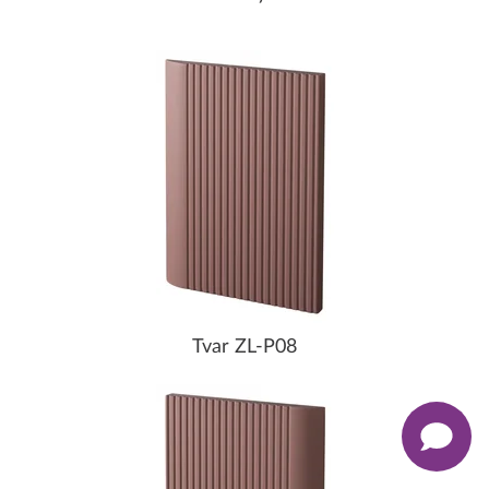
Tvar ZL-P08