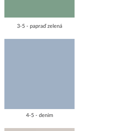
3-5 - papraď zelená
4-5 - denim