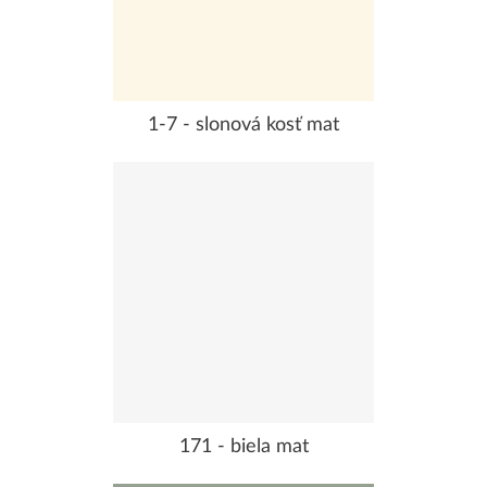
1-7 - slonová kosť mat
171 - biela mat