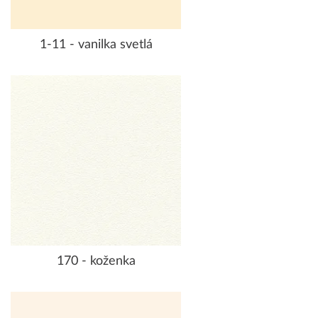
1-11 - vanilka svetlá
170 - koženka