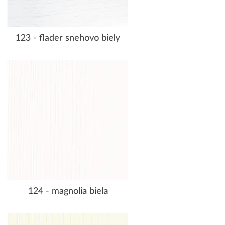
123 - flader snehovo biely
124 - magnolia biela