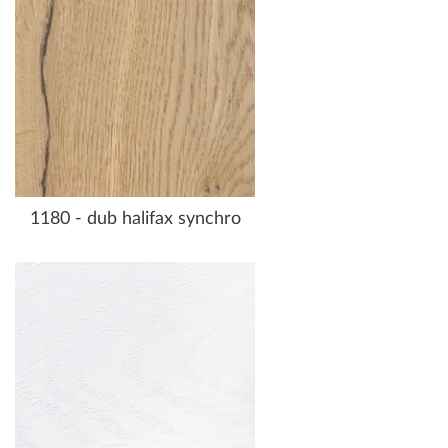
1180 - dub halifax synchro