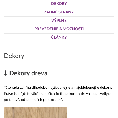
DEKORY
ZADNÉ STRANY
VÝPLNE
PREVEDENIE A MOŽNOSTI
ČLÁNKY
Dekory
Dekory dreva
Táto rada zahŕňa dlhodobo najžiadanejšie a najobľúbenejšie dekory.
Práve tu nájdete väčšinu našich fólií s dekorom dreva - od svetlých
po tmavé, od domácich po exotické.