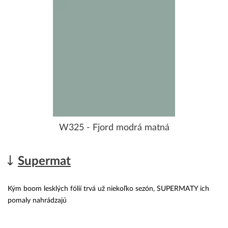
W325 - Fjord modrá matná
Supermat
Kým boom lesklých fólií trvá už niekoľko sezón, SUPERMATY ich
pomaly nahrádzajú