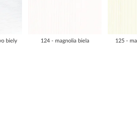
o biely
124 - magnolia biela
125 - ma