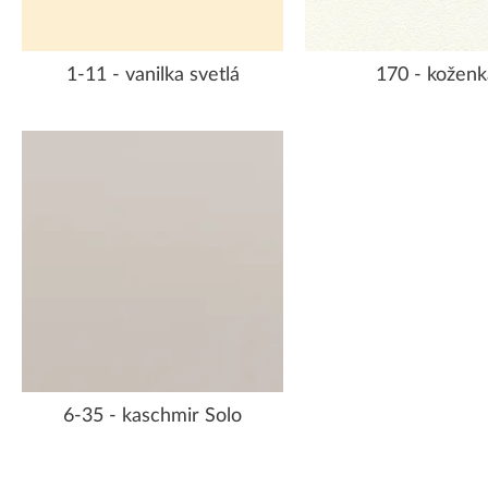
1-11 - vanilka svetlá
170 - koženk
6-35 - kaschmir Solo