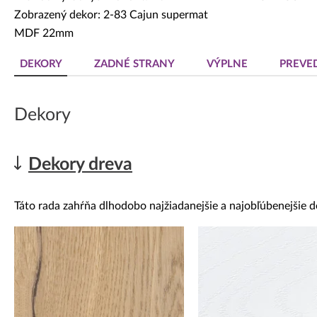
Zobrazený dekor: 2-83 Cajun supermat
MDF 22mm
DEKORY
ZADNÉ STRANY
VÝPLNE
PREVE
Dekory
Dekory dreva
Táto rada zahŕňa dlhodobo najžiadanejšie a najobľúbenejšie d