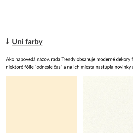
Uni farby
Ako napovedá názov, rada Trendy obsahuje moderné dekory fóli
niektoré fólie "odnesie čas" a na ich miesta nastúpia novink