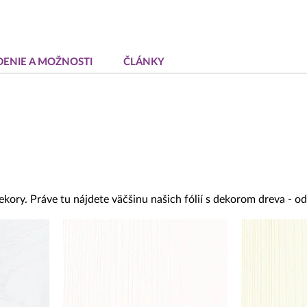
DENIE A MOŽNOSTI
ČLÁNKY
ekory. Práve tu nájdete väčšinu našich fólií s dekorom dreva - 