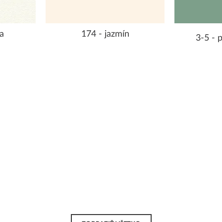
a
174 - jazmín
3-5 - 