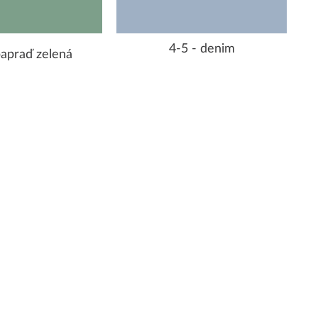
4-5 - denim
papraď zelená