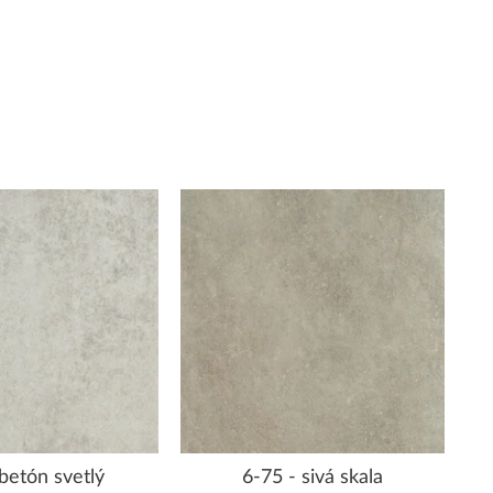
 betón svetlý
6-75 - sivá skala