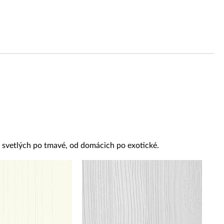
od svetlých po tmavé, od domácich po exotické.