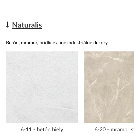
Naturalis
Betón, mramor, bridlice a iné industriálne dekory
6-11 - betón biely
6-20 - mramor s