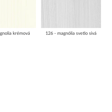
gnolia krémová
126 - magnólia svetlo sivá