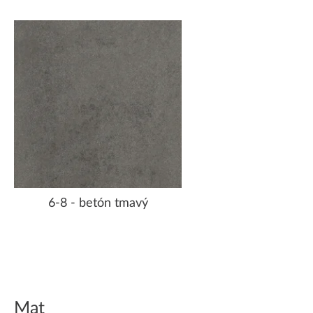
6-8 - betón tmavý
Mat