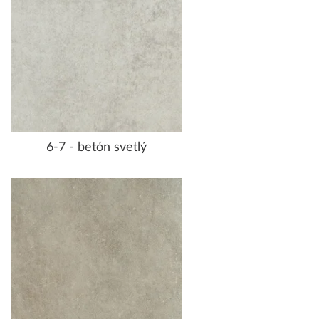
6-7 - betón svetlý