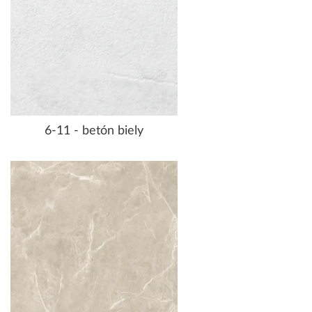
6-11 - betón biely