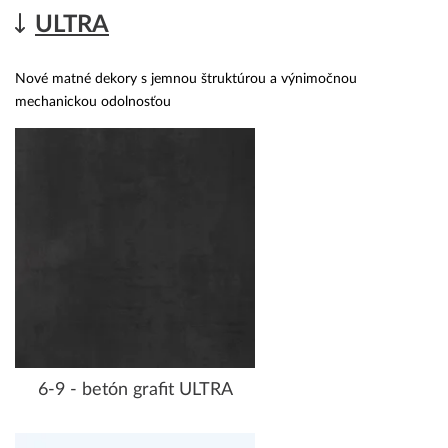
ULTRA
Nové matné dekory s jemnou štruktúrou a výnimočnou
mechanickou odolnosťou
6-9 - betón grafit ULTRA