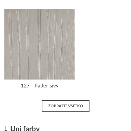
127 - flader sivý
ZOBRAZIŤ VŠETKO
Uni farby