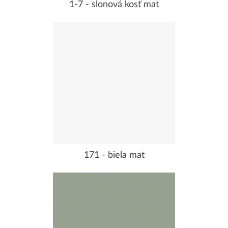
1-7 - slonová kosť mat
171 - biela mat