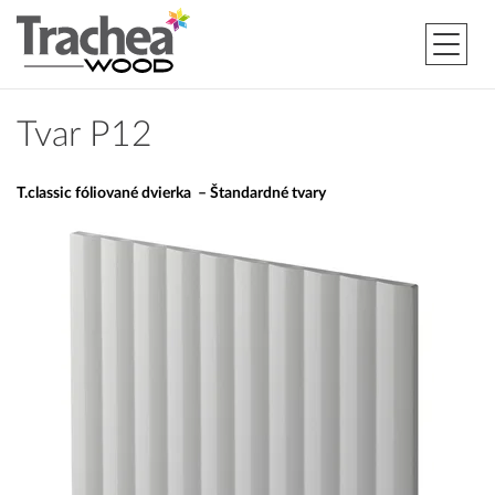
Tvar P12
T.classic fóliované dvierka – Štandardné tvary