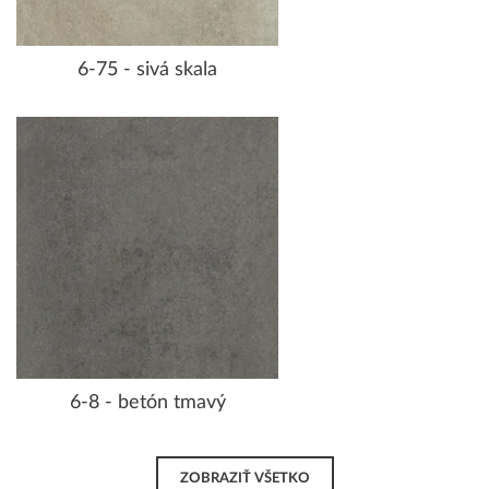
6-75 - sivá skala
6-8 - betón tmavý
ZOBRAZIŤ VŠETKO