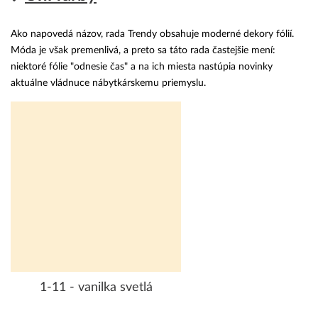
Ako napovedá názov, rada Trendy obsahuje moderné dekory fólií.
Móda je však premenlivá, a preto sa táto rada častejšie mení:
niektoré fólie "odnesie čas" a na ich miesta nastúpia novinky
aktuálne vládnuce nábytkárskemu priemyslu.
1-11 - vanilka svetlá