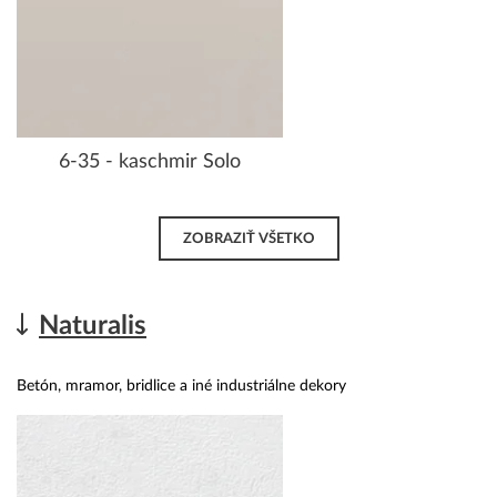
6-35 - kaschmir Solo
ZOBRAZIŤ VŠETKO
Naturalis
Betón, mramor, bridlice a iné industriálne dekory