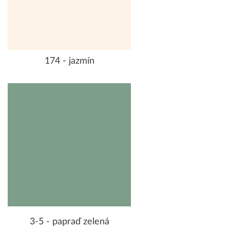
174 - jazmín
3-5 - papraď zelená