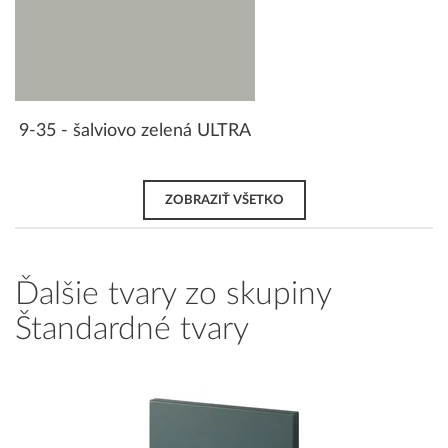
9-35 - šalviovo zelená ULTRA
ZOBRAZIŤ VŠETKO
Ďalšie tvary zo skupiny
Štandardné tvary