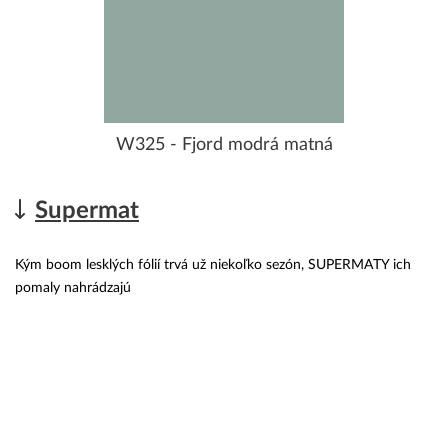
W325 - Fjord modrá matná
Supermat
Kým boom lesklých fólií trvá už niekoľko sezón, SUPERMATY ich
pomaly nahrádzajú