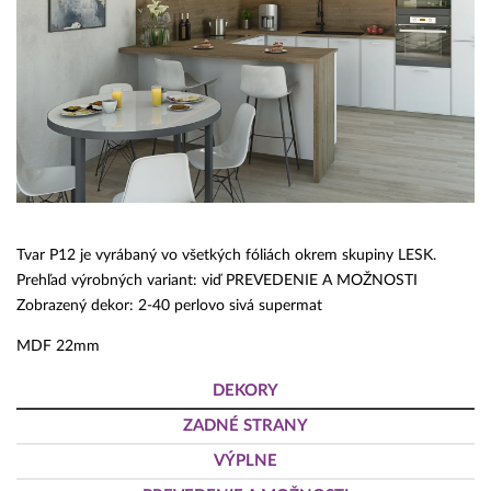
Tvar P12 je vyrábaný vo všetkých fóliách okrem skupiny LESK.
Prehľad výrobných variant: viď PREVEDENIE A MOŽNOSTI
Zobrazený dekor: 2-40 perlovo sivá supermat
MDF 22mm
DEKORY
ZADNÉ STRANY
VÝPLNE