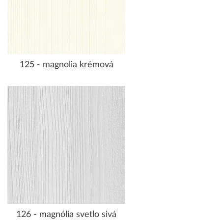
125 - magnolia krémová
126 - magnólia svetlo sivá