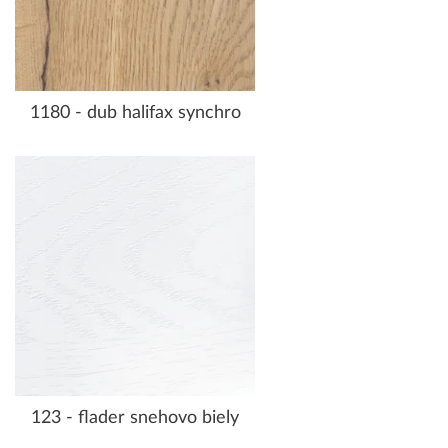
1180 - dub halifax synchro
123 - flader snehovo biely