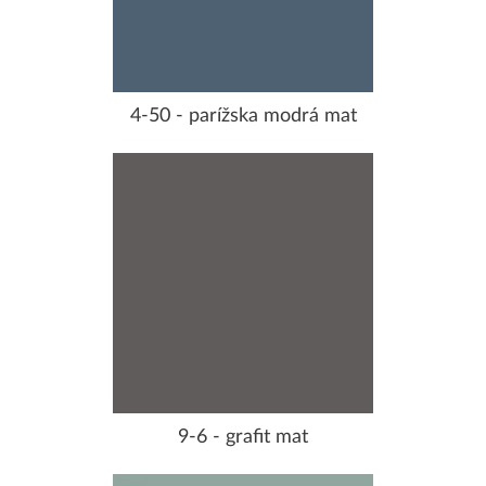
4-50 - parížska modrá mat
9-6 - grafit mat