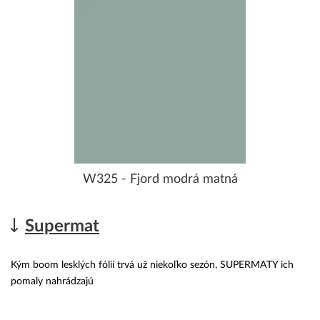
W325 - Fjord modrá matná
Supermat
Kým boom lesklých fólií trvá už niekoľko sezón, SUPERMATY ich
pomaly nahrádzajú