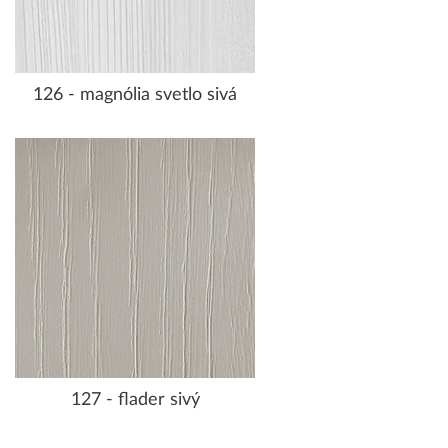
126 - magnólia svetlo sivá
127 - flader sivý