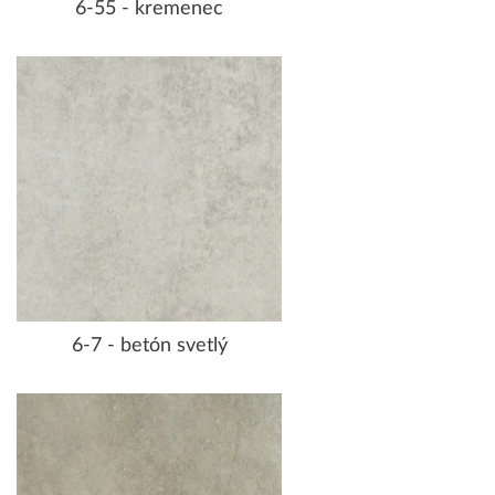
6-55 - kremenec
6-7 - betón svetlý