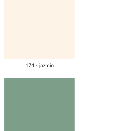
174 - jazmín