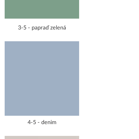
3-5 - papraď zelená
4-5 - denim