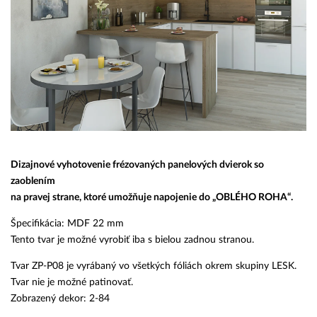
Dizajnové vyhotovenie frézovaných panelových dvierok so
zaoblením
na pravej strane, ktoré umožňuje napojenie do „OBLÉHO ROHA“.
Špecifikácia: MDF 22 mm
Tento tvar je možné vyrobiť iba s bielou zadnou stranou.
Tvar ZP-P08 je vyrábaný vo všetkých fóliách okrem skupiny LESK.
Tvar nie je možné patinovať.
Zobrazený dekor: 2-84