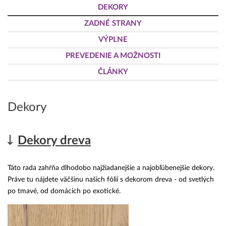
DEKORY
ZADNÉ STRANY
VÝPLNE
PREVEDENIE A MOŽNOSTI
ČLÁNKY
Dekory
Dekory dreva
Táto rada zahŕňa dlhodobo najžiadanejšie a najobľúbenejšie dekory.
Práve tu nájdete väčšinu našich fólií s dekorom dreva - od svetlých
po tmavé, od domácich po exotické.