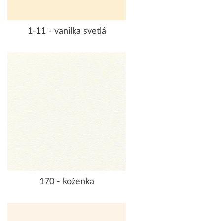
1-11 - vanilka svetlá
170 - koženka