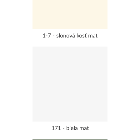
1-7 - slonová kosť mat
171 - biela mat