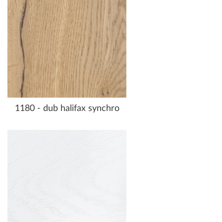
1180 - dub halifax synchro