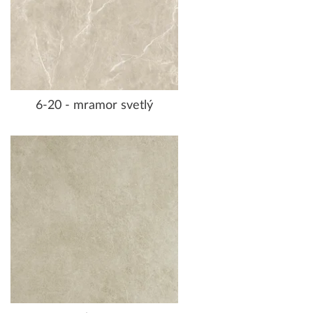
6-20 - mramor svetlý