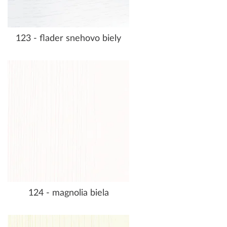
123 - flader snehovo biely
124 - magnolia biela