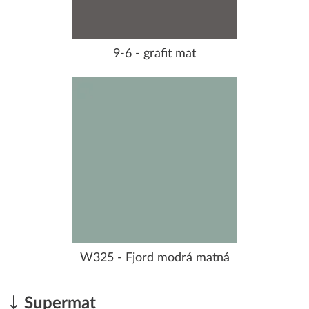
9-6 - grafit mat
W325 - Fjord modrá matná
Supermat