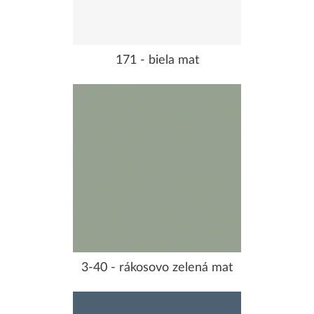
171 - biela mat
3-40 - rákosovo zelená mat