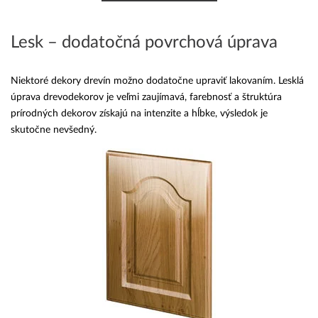
Lesk – dodatočná povrchová úprava
Niektoré dekory drevín možno dodatočne upraviť lakovaním. Lesklá
úprava drevodekorov je veľmi zaujímavá, farebnosť a štruktúra
prírodných dekorov získajú na intenzite a hĺbke, výsledok je
skutočne nevšedný.