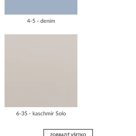
4-5 - denim
6-35 - kaschmir Solo
ZOBRAZIŤ VŠETKO