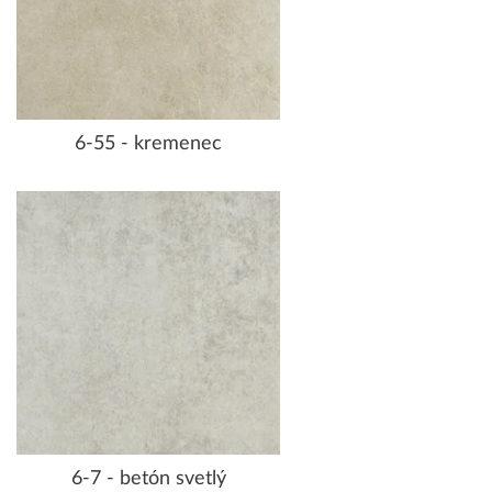
6-55 - kremenec
6-7 - betón svetlý