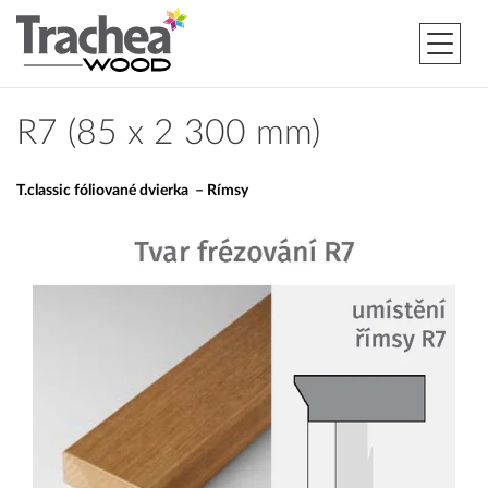
R7 (85 x 2 300 mm)
T.classic fóliované dvierka – Rímsy