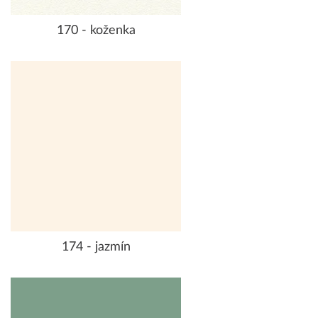
170 - koženka
174 - jazmín