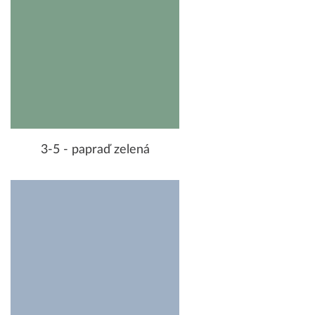
3-5 - papraď zelená