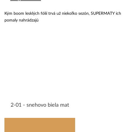
Kým boom lesklých fólií trvá už niekoľko sezón, SUPERMATY ich
pomaly nahrádzajú
2-01 - snehovo biela mat