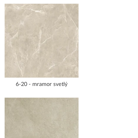
6-20 - mramor svetlý