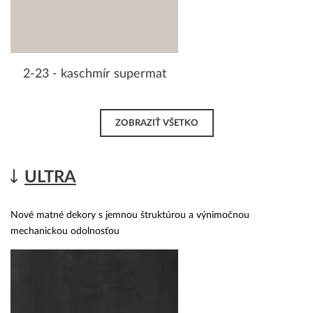
2-23 - kaschmír supermat
ZOBRAZIŤ VŠETKO
ULTRA
Nové matné dekory s jemnou štruktúrou a výnimočnou
mechanickou odolnosťou