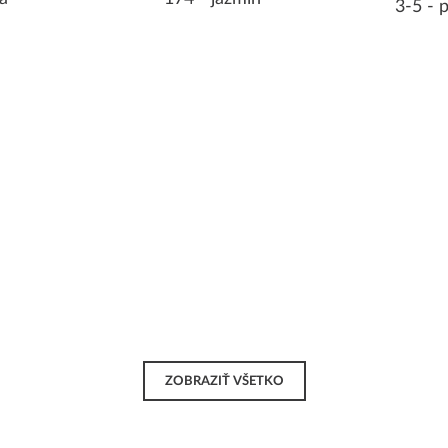
3-5 - 
ZOBRAZIŤ VŠETKO