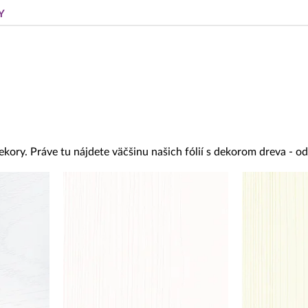
Y
ekory. Práve tu nájdete väčšinu našich fólií s dekorom dreva - 