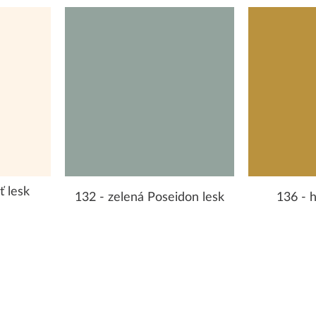
ť lesk
132 - zelená Poseidon lesk
136 - h