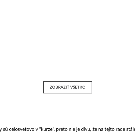
ZOBRAZIŤ VŠETKO
sú celosvetovo v "kurze", preto nie je divu, že na tejto rade stále