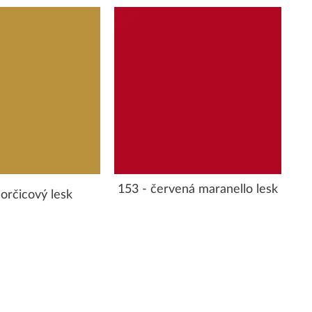
153 - červená maranello lesk
orčicový lesk