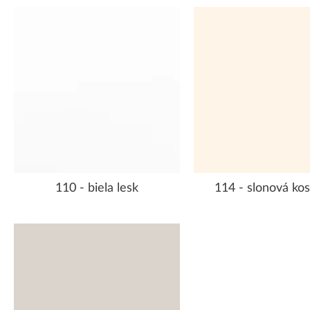
110 - biela lesk
114 - slonová kos