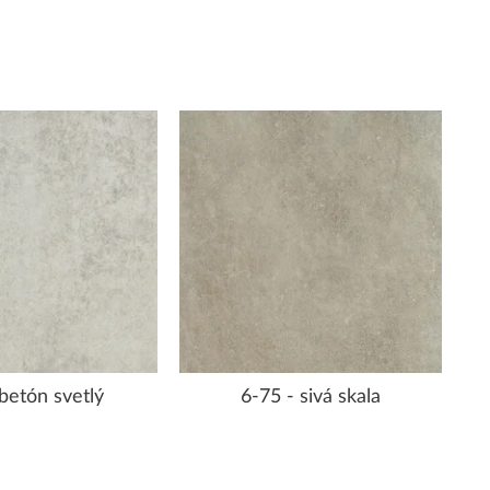
 betón svetlý
6-75 - sivá skala