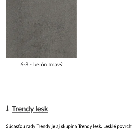
6-8 - betón tmavý
Trendy lesk
Súčasťou rady Trendy je aj skupina Trendy lesk. Lesklé povrchy 