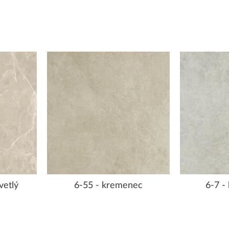
vetlý
6-55 - kremenec
6-7 -