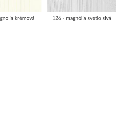
gnolia krémová
126 - magnólia svetlo sivá