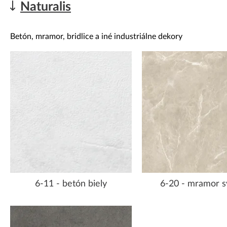
Naturalis
Betón, mramor, bridlice a iné industriálne dekory
6-11 - betón biely
6-20 - mramor s