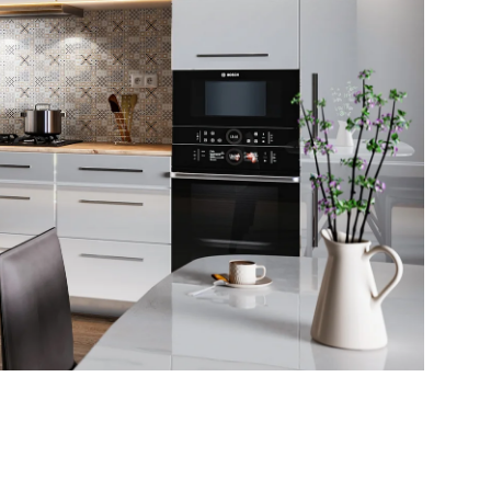
Reklamácie a všeobecné obchodné podmienky
Výrobné možnosti Trachea