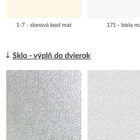
1-7 - slonová kosť mat
171 - biela m
Sklo - výplň do dvierok