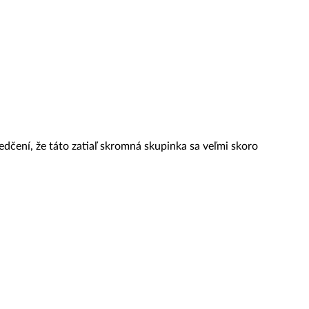
dčení, že táto zatiaľ skromná skupinka sa veľmi skoro