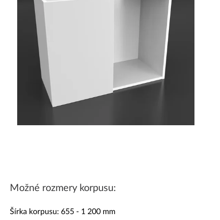
Dekoratívne panely & dvierka
Možné rozmery korpusu:
Šírka korpusu: 655 - 1 200 mm