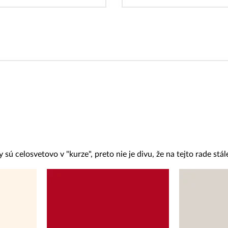
sú celosvetovo v "kurze", preto nie je divu, že na tejto rade stále