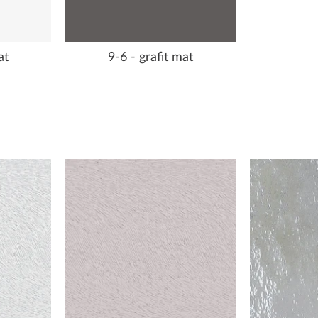
at
9-6 - grafit mat