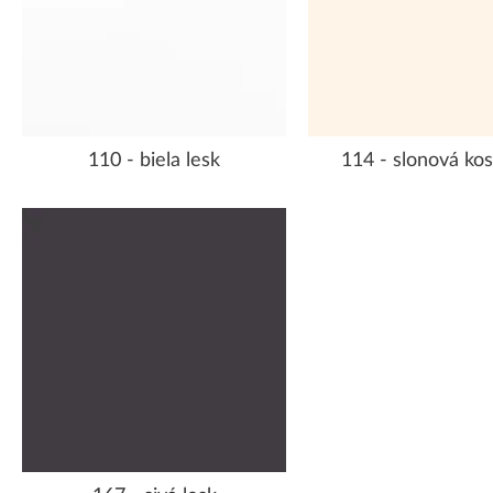
110 - biela lesk
114 - slonová kos