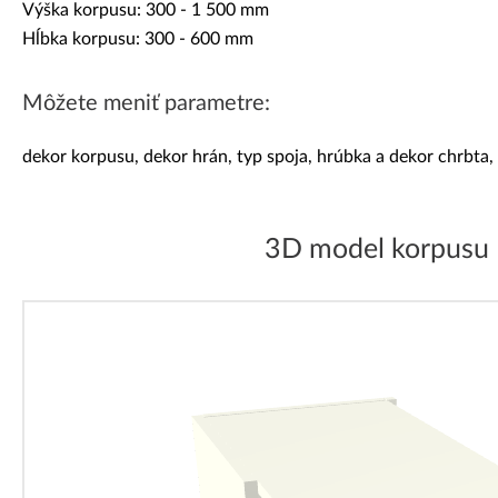
Výška korpusu: 300 - 1 500 mm
Hĺbka korpusu: 300 - 600 mm
Môžete meniť parametre:
dekor korpusu, dekor hrán, typ spoja, hrúbka a dekor chrbta, v
3D model korpusu