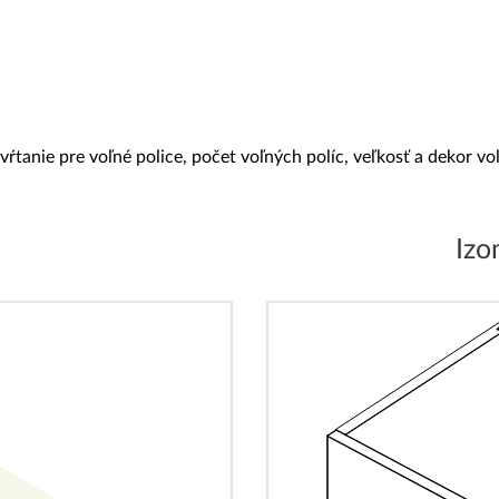
ŕtanie pre voľné police, počet voľných políc, veľkosť a dekor voľn
Izo