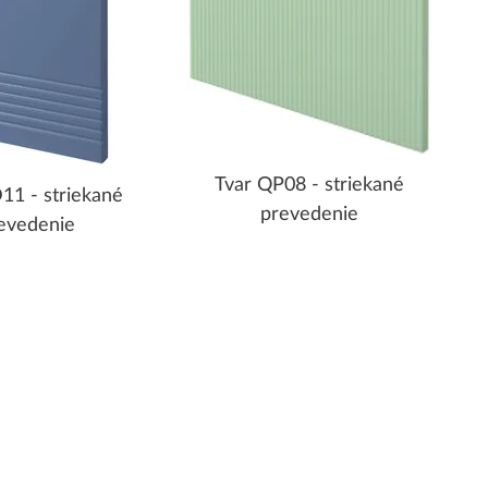
Tvar QP08 - striekané
11 - striekané
prevedenie
evedenie