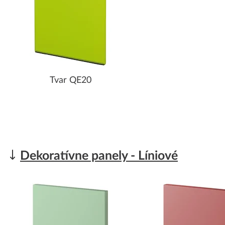
Tvar QE20
Dekoratívne panely - Líniové