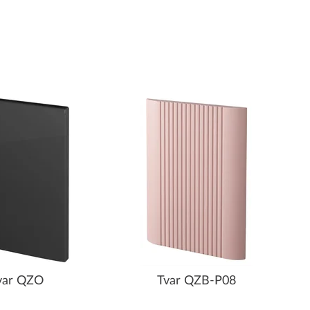
var QZO
Tvar QZB-P08