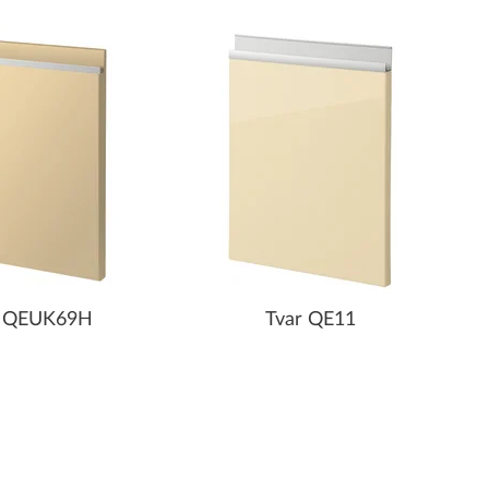
r QEUK69H
Tvar QE11