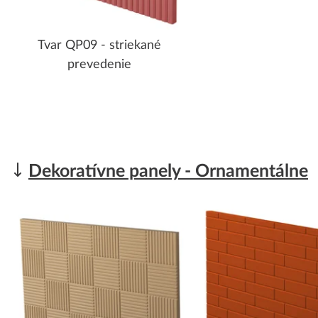
Tvar QP09 - striekané
prevedenie
Dekoratívne panely - Ornamentálne