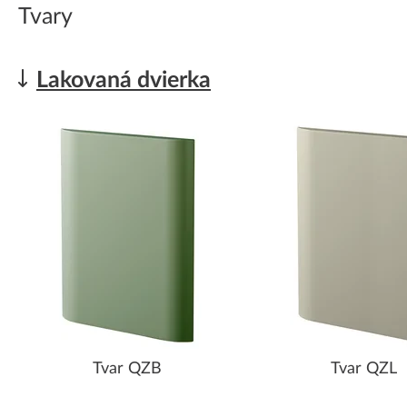
Tvary
Lakovaná dvierka
Tvar QZB
Tvar QZL