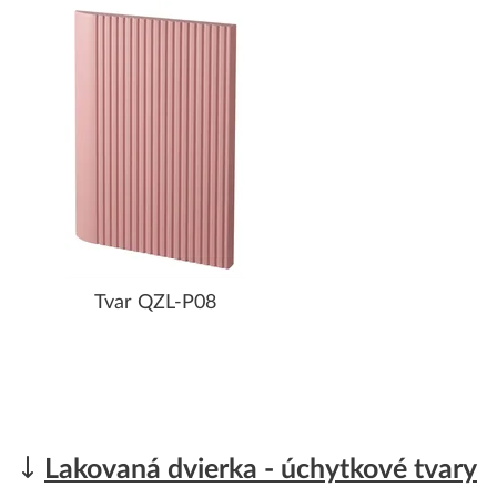
Tvar QZL-P08
Lakovaná dvierka - úchytkové tvary