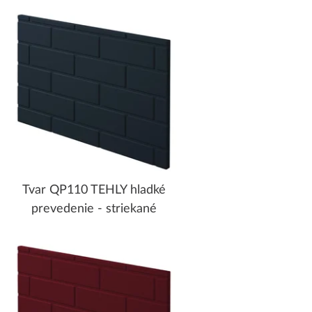
Tvar QP110 TEHLY hladké
prevedenie - striekané