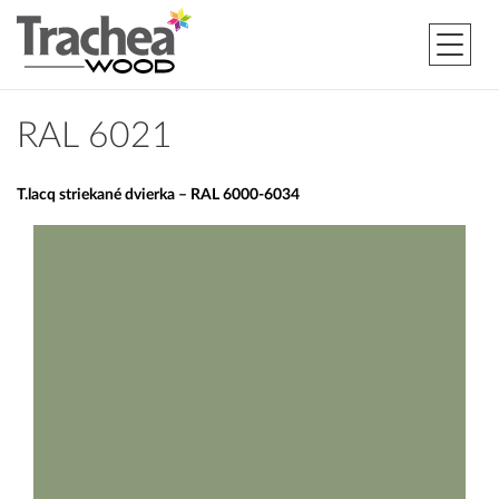
RAL 6021
T.lacq striekané dvierka – RAL 6000-6034