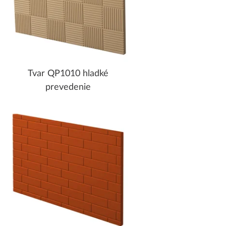
Tvar QP1010 hladké
prevedenie