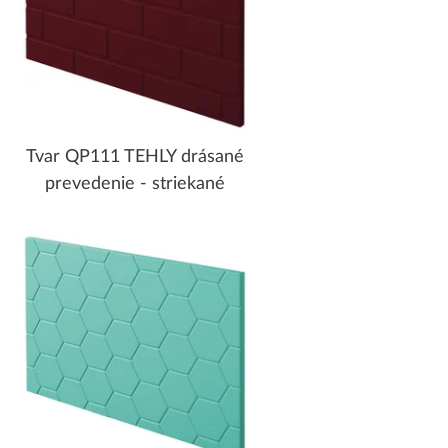
Tvar QP111 TEHLY drásané
prevedenie - striekané