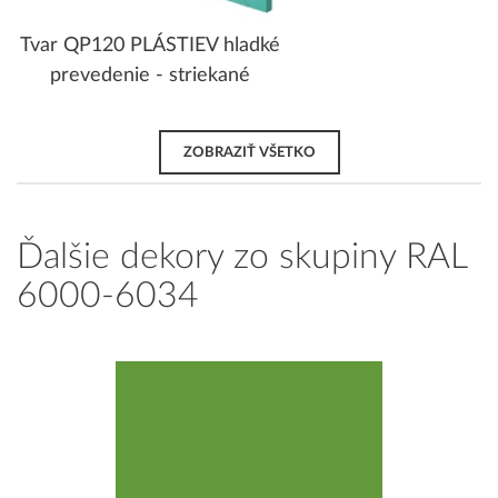
Tvar QP120 PLÁSTIEV hladké
prevedenie - striekané
ZOBRAZIŤ VŠETKO
Ďalšie dekory zo skupiny RAL
6000-6034