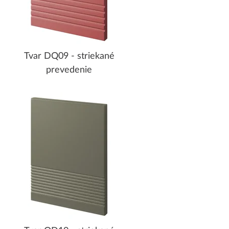
Tvar DQ09 - striekané
prevedenie