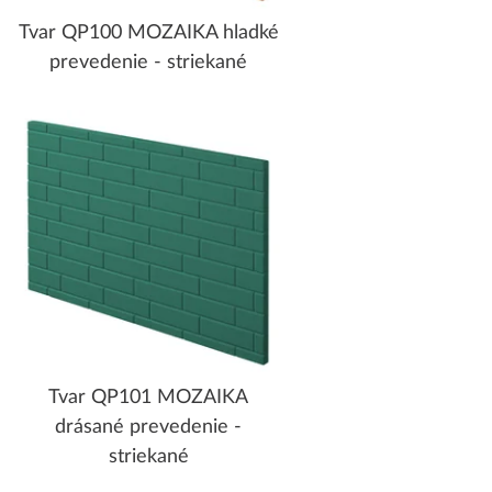
Tvar QP100 MOZAIKA hladké
prevedenie - striekané
Tvar QP101 MOZAIKA
drásané prevedenie -
striekané