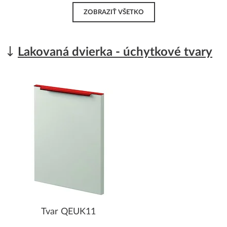
ZOBRAZIŤ VŠETKO
Lakovaná dvierka - úchytkové tvary
Tvar QEUK11