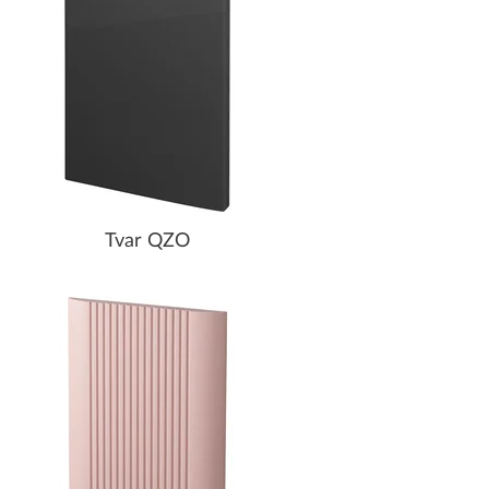
Tvar QZO