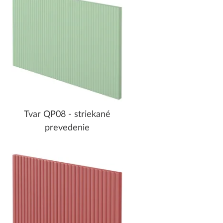
Tvar QP08 - striekané
prevedenie