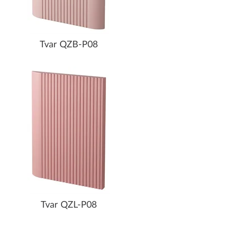
Tvar QZB-P08
Tvar QZL-P08