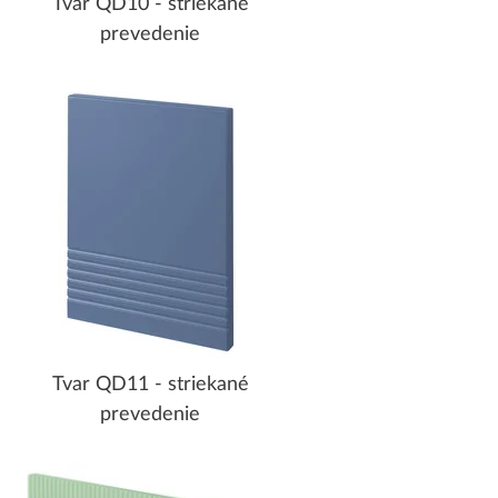
Tvar QD10 - striekané
prevedenie
Tvar QD11 - striekané
prevedenie