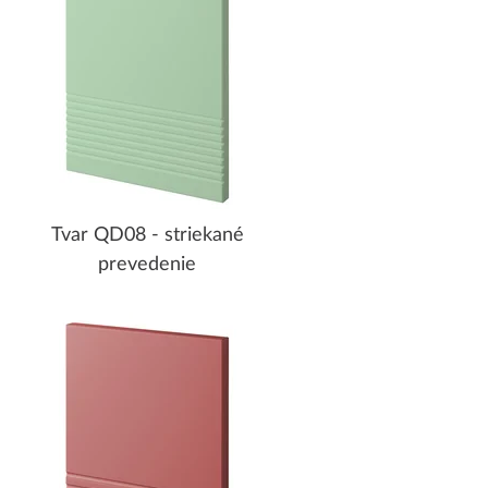
Tvar QD08 - striekané
prevedenie