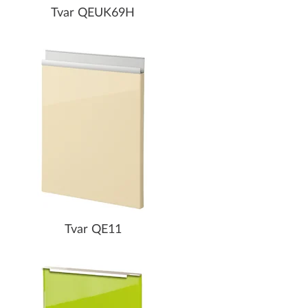
Tvar QEUK69H
Tvar QE11