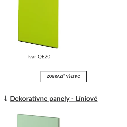
Tvar QE20
ZOBRAZIŤ VŠETKO
Dekoratívne panely - Líniové