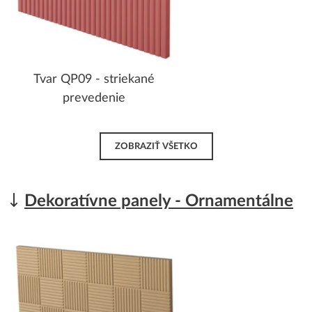
Tvar QP09 - striekané
prevedenie
ZOBRAZIŤ VŠETKO
Dekoratívne panely - Ornamentálne