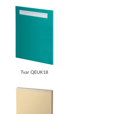
Tvar QEUK18