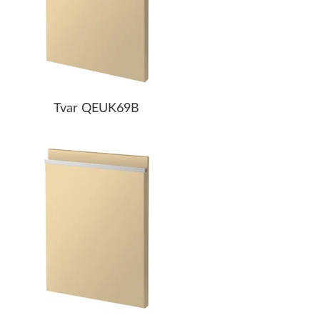
Tvar QEUK69B