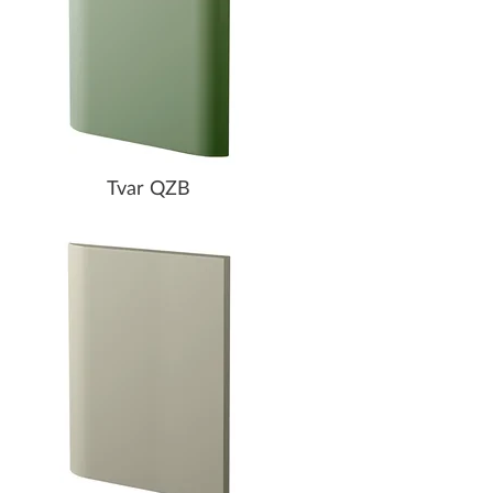
Tvar QZB