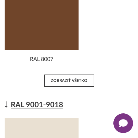
RAL 8007
ZOBRAZIŤ VŠETKO
RAL 9001-9018