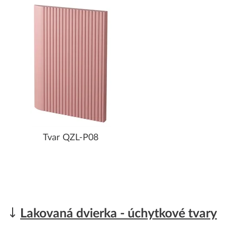
Tvar QZL-P08
Lakovaná dvierka - úchytkové tvary