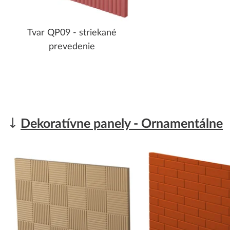
Tvar QP09 - striekané
prevedenie
Dekoratívne panely - Ornamentálne