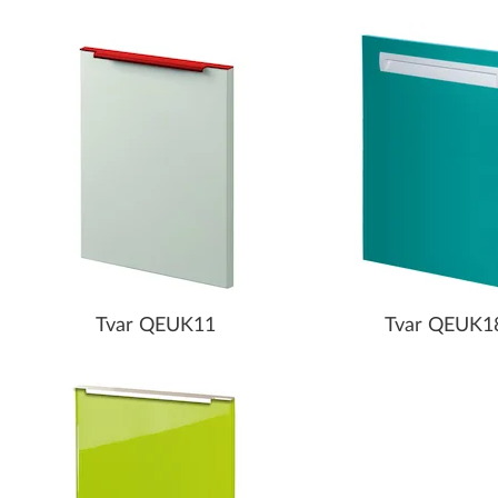
Tvar QEUK11
Tvar QEUK1