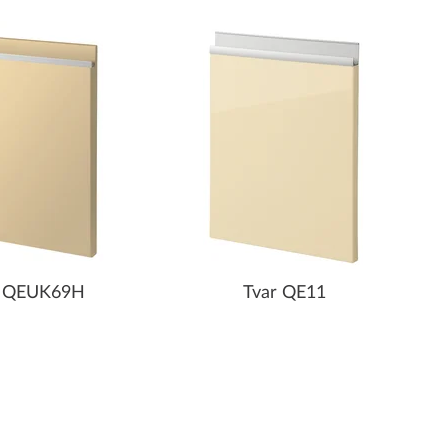
r QEUK69H
Tvar QE11