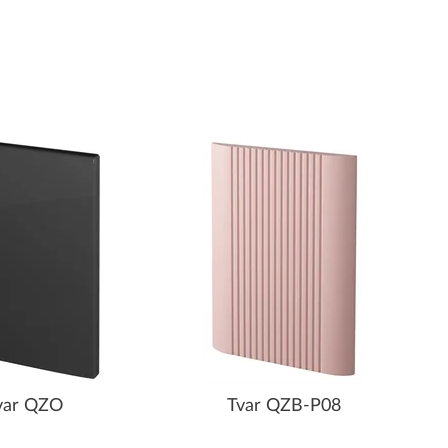
var QZO
Tvar QZB-P08