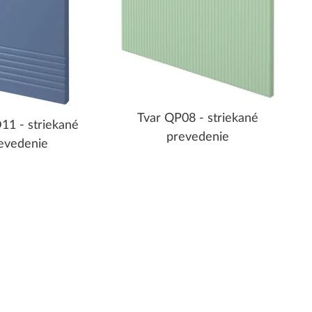
Tvar QP08 - striekané
11 - striekané
prevedenie
evedenie