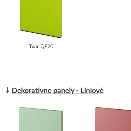
Tvar QE20
Dekoratívne panely - Líniové