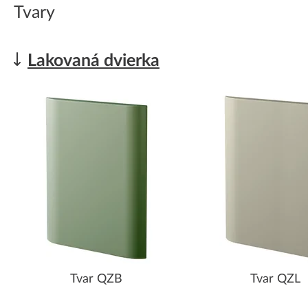
Tvary
Lakovaná dvierka
Tvar QZB
Tvar QZL