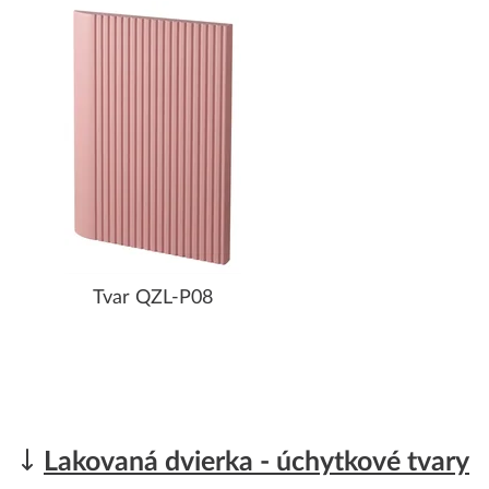
Tvar QZL-P08
Lakovaná dvierka - úchytkové tvary