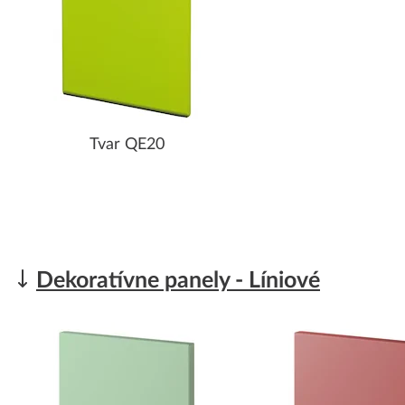
Tvar QE20
Dekoratívne panely - Líniové