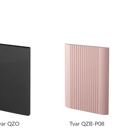
var QZO
Tvar QZB-P08