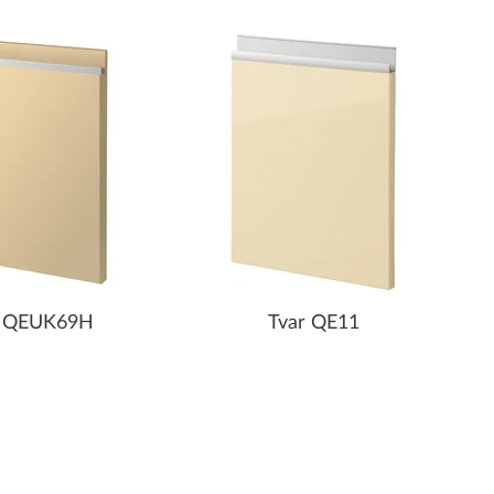
r QEUK69H
Tvar QE11