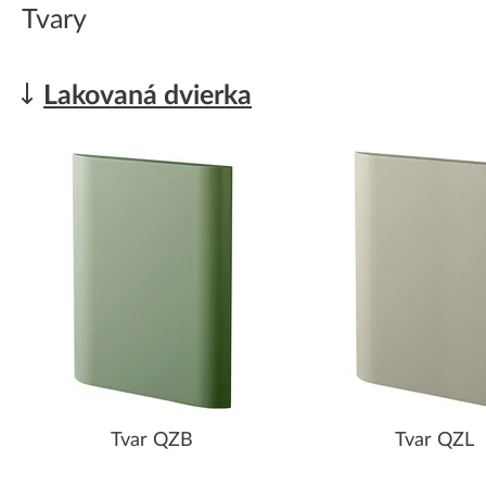
Tvary
Lakovaná dvierka
Tvar QZB
Tvar QZL