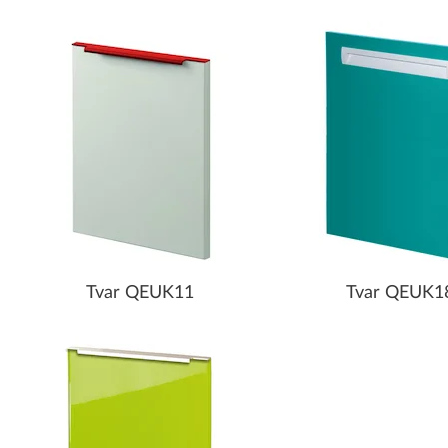
Tvar QEUK11
Tvar QEUK1