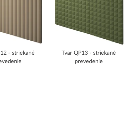
12 - striekané
Tvar QP13 - striekané
evedenie
prevedenie