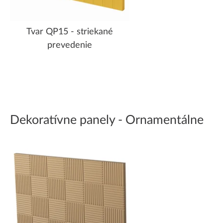
Tvar QP15 - striekané
prevedenie
Dekoratívne panely - Ornamentálne