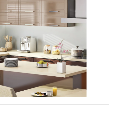
Reklamácie a všeobecné obchodné podmienky
Výrobné možnosti Trachea