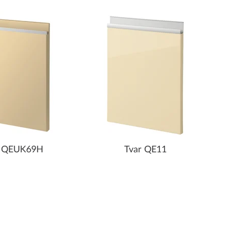
r QEUK69H
Tvar QE11