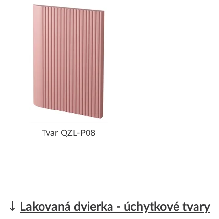
Tvar QZL-P08
Lakovaná dvierka - úchytkové tvary