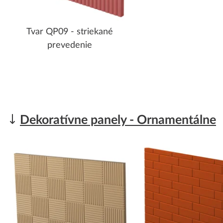
Tvar QP09 - striekané
prevedenie
Dekoratívne panely - Ornamentálne