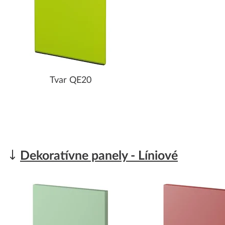
Tvar QE20
Dekoratívne panely - Líniové