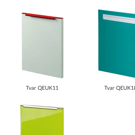
Tvar QEUK11
Tvar QEUK1