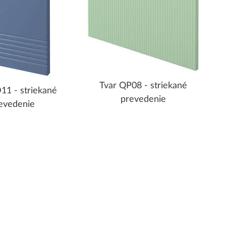
Tvar QP08 - striekané
11 - striekané
prevedenie
evedenie