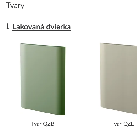
Tvary
Lakovaná dvierka
Tvar QZB
Tvar QZL