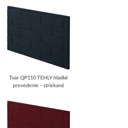
Tvar QP110 TEHLY hladké
prevedenie - striekané