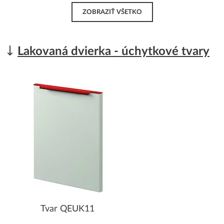
ZOBRAZIŤ VŠETKO
Lakovaná dvierka - úchytkové tvary
Tvar QEUK11