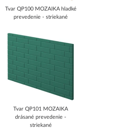
Tvar QP100 MOZAIKA hladké
prevedenie - striekané
Tvar QP101 MOZAIKA
drásané prevedenie -
striekané