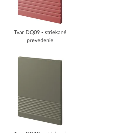
Tvar DQ09 - striekané
prevedenie