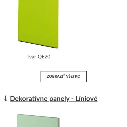
Tvar QE20
ZOBRAZIŤ VŠETKO
Dekoratívne panely - Líniové