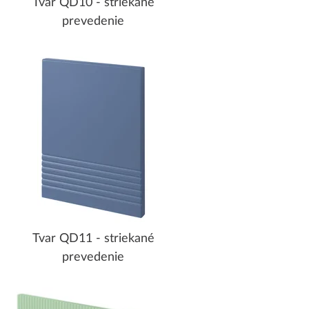
Tvar QD10 - striekané
prevedenie
Tvar QD11 - striekané
prevedenie