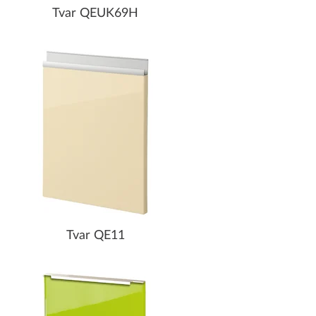
Tvar QEUK69H
Tvar QE11