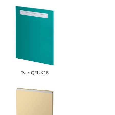
Tvar QEUK18