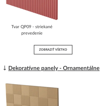
Tvar QP09 - striekané
prevedenie
ZOBRAZIŤ VŠETKO
Dekoratívne panely - Ornamentálne