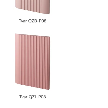
Tvar QZB-P08
Tvar QZL-P08