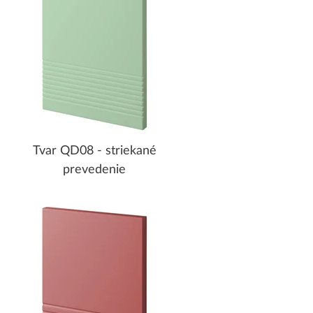
Tvar QD08 - striekané
prevedenie