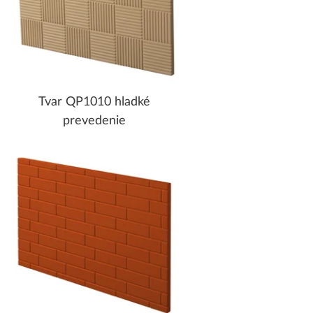
Tvar QP1010 hladké
prevedenie