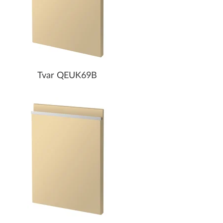
Tvar QEUK69B