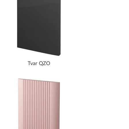
Tvar QZO