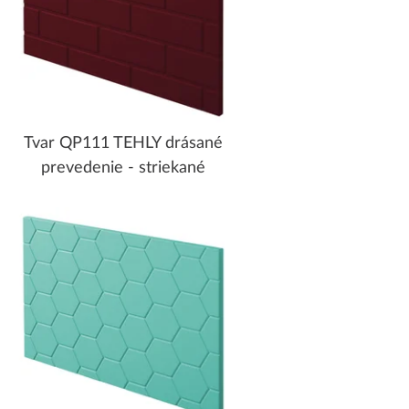
Tvar QP111 TEHLY drásané
prevedenie - striekané