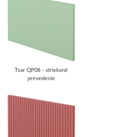
Tvar QP08 - striekané
prevedenie