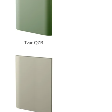
Tvar QZB