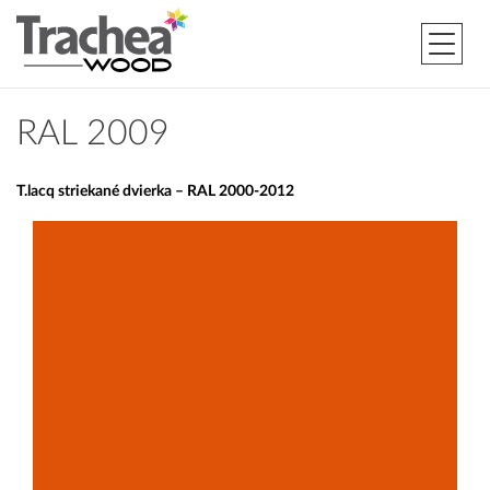
RAL 2009
T.lacq striekané dvierka – RAL 2000-2012