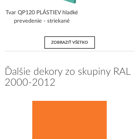
Tvar QP120 PLÁSTIEV hladké
prevedenie - striekané
ZOBRAZIŤ VŠETKO
Ďalšie dekory zo skupiny RAL
2000-2012