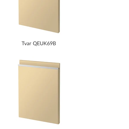
Tvar QEUK69B