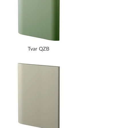
Tvar QZB