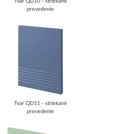
Tvar QD10 - striekané
prevedenie
Tvar QD11 - striekané
prevedenie