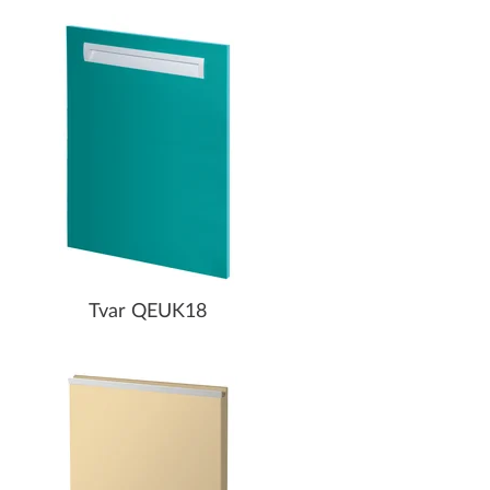
Tvar QEUK18