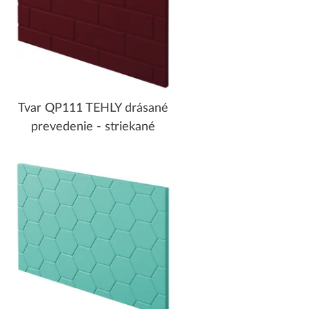
Tvar QP111 TEHLY drásané
prevedenie - striekané