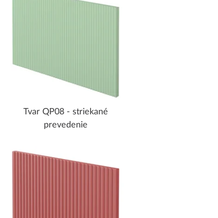
Tvar QP08 - striekané
prevedenie