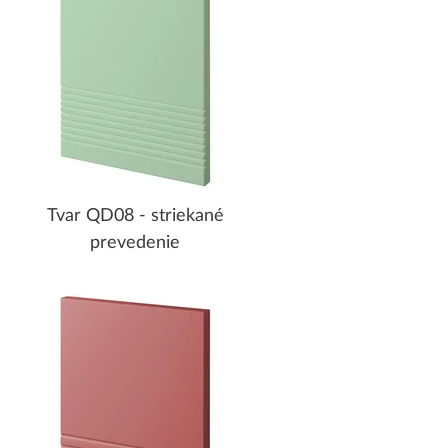
Tvar QD08 - striekané
prevedenie