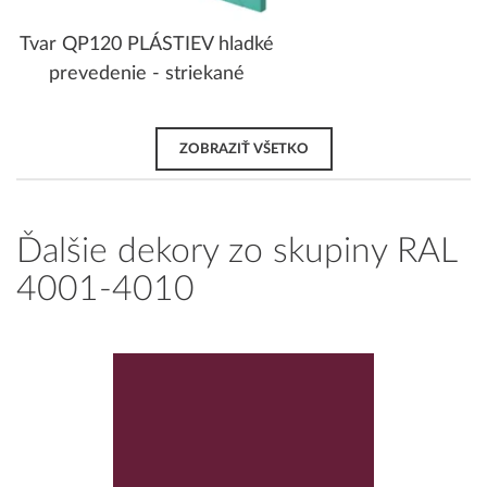
Tvar QP120 PLÁSTIEV hladké
prevedenie - striekané
ZOBRAZIŤ VŠETKO
Ďalšie dekory zo skupiny RAL
4001-4010