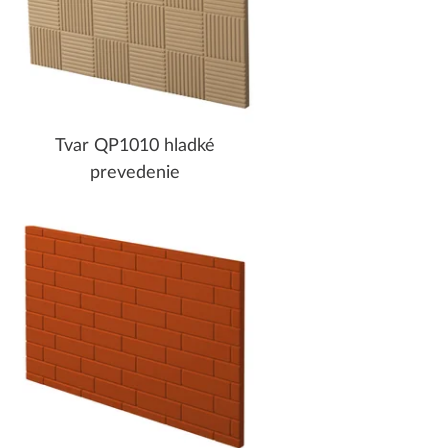
Tvar QP1010 hladké
prevedenie