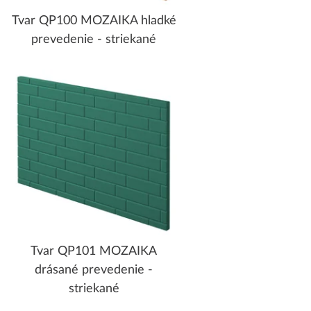
Tvar QP100 MOZAIKA hladké
prevedenie - striekané
Tvar QP101 MOZAIKA
drásané prevedenie -
striekané