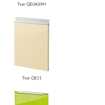
Tvar QEUK69H
Tvar QE11