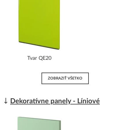
Tvar QE20
ZOBRAZIŤ VŠETKO
Dekoratívne panely - Líniové