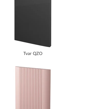
Tvar QZO