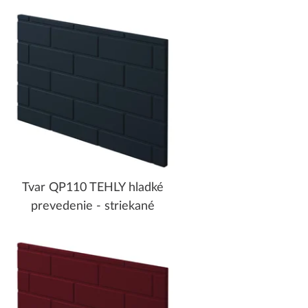
Tvar QP110 TEHLY hladké
prevedenie - striekané