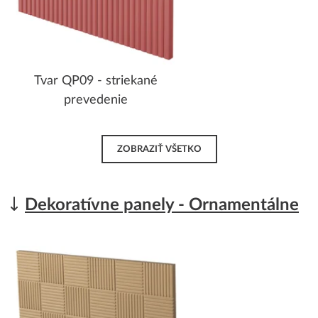
Tvar QP09 - striekané
prevedenie
ZOBRAZIŤ VŠETKO
Dekoratívne panely - Ornamentálne