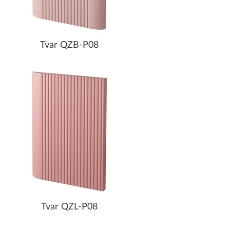
Tvar QZB-P08
Tvar QZL-P08