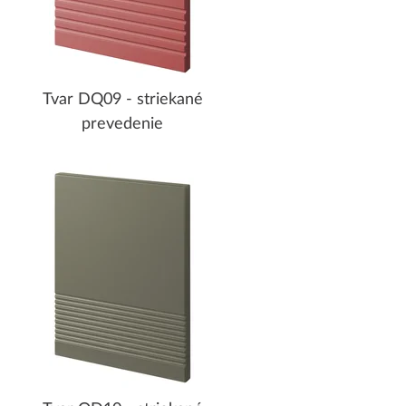
Tvar DQ09 - striekané
prevedenie