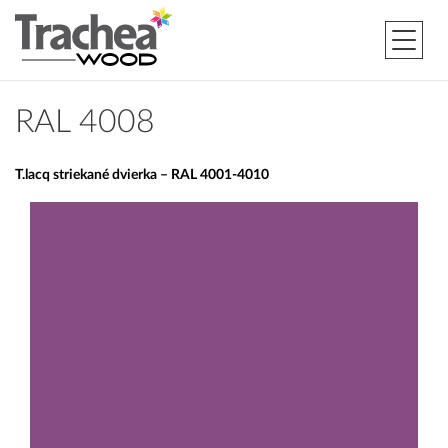
RAL 4008
T.lacq striekané dvierka – RAL 4001-4010