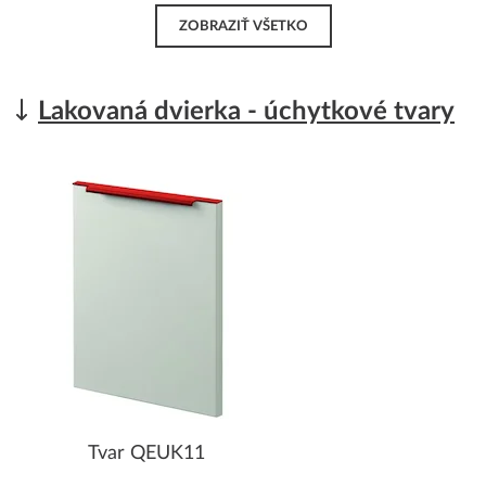
ZOBRAZIŤ VŠETKO
Lakovaná dvierka - úchytkové tvary
Tvar QEUK11