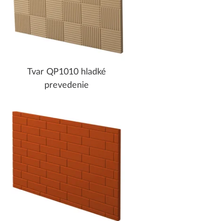
Tvar QP1010 hladké
prevedenie