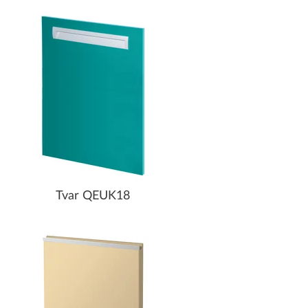
Tvar QEUK18