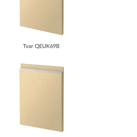
Tvar QEUK69B