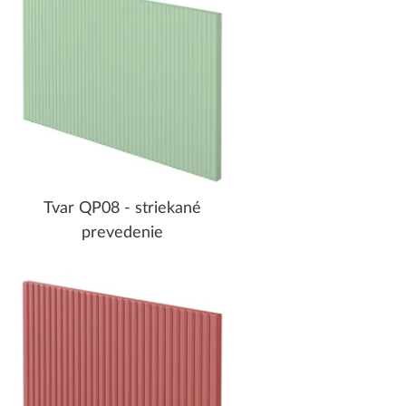
Tvar QP08 - striekané
prevedenie