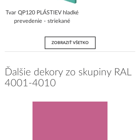
Tvar QP120 PLÁSTIEV hladké
prevedenie - striekané
ZOBRAZIŤ VŠETKO
Ďalšie dekory zo skupiny RAL
4001-4010