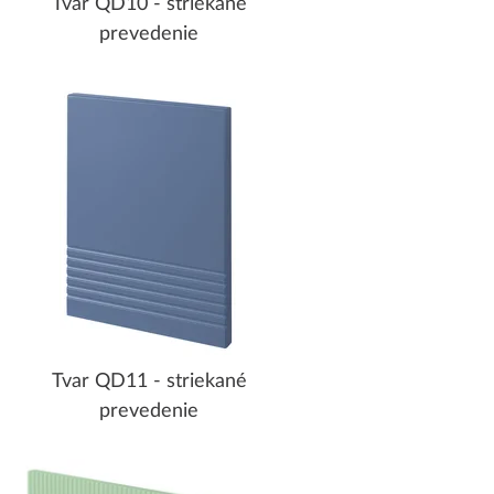
Tvar QD10 - striekané
prevedenie
Tvar QD11 - striekané
prevedenie