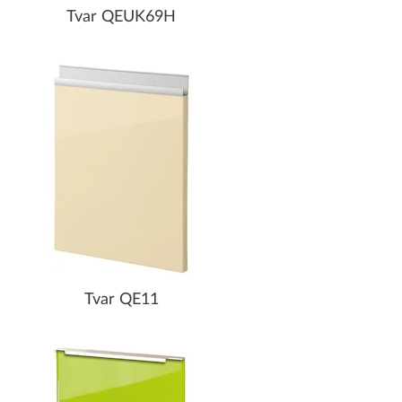
Tvar QEUK69H
Tvar QE11