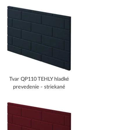
Tvar QP110 TEHLY hladké
prevedenie - striekané