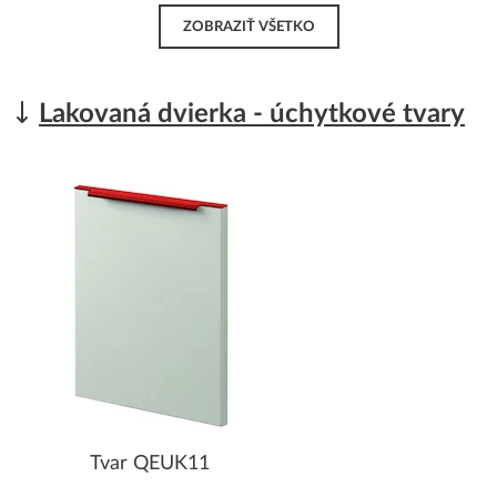
ZOBRAZIŤ VŠETKO
Lakovaná dvierka - úchytkové tvary
Tvar QEUK11