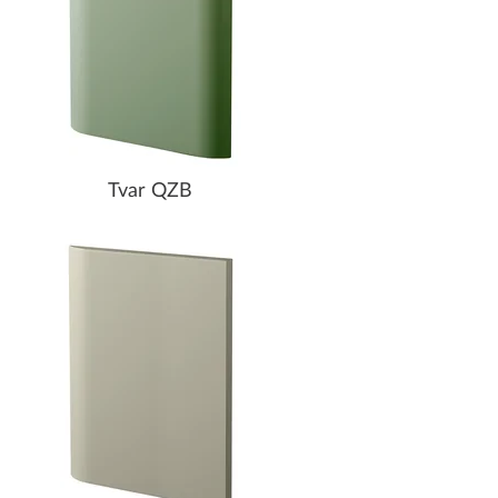
Tvar QZB