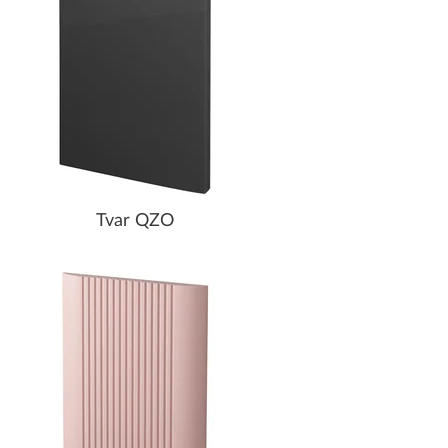
Tvar QZO