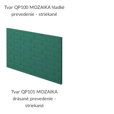
Tvar QP100 MOZAIKA hladké
prevedenie - striekané
Tvar QP101 MOZAIKA
drásané prevedenie -
striekané