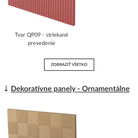
Tvar QP09 - striekané
prevedenie
ZOBRAZIŤ VŠETKO
Dekoratívne panely - Ornamentálne