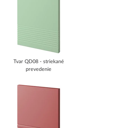
Tvar QD08 - striekané
prevedenie