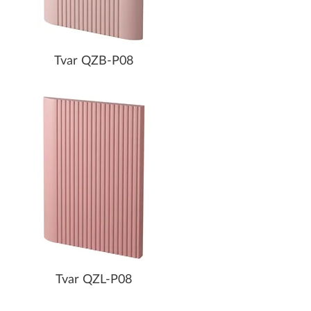
Tvar QZB-P08
Tvar QZL-P08