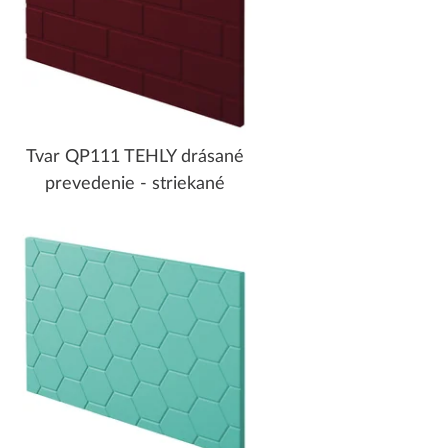
Tvar QP111 TEHLY drásané
prevedenie - striekané