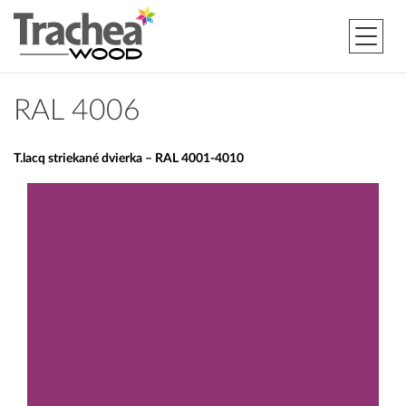
RAL 4006
T.lacq striekané dvierka – RAL 4001-4010