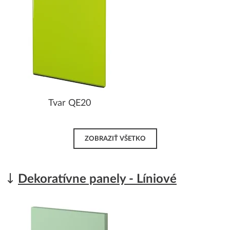
Tvar QE20
ZOBRAZIŤ VŠETKO
Dekoratívne panely - Líniové