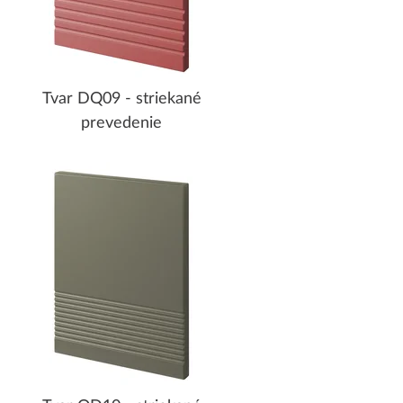
Tvar DQ09 - striekané
prevedenie