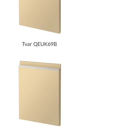
Tvar QEUK69B