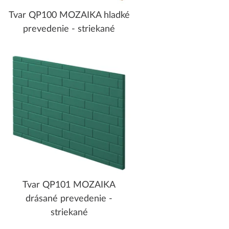
Tvar QP100 MOZAIKA hladké
prevedenie - striekané
Tvar QP101 MOZAIKA
drásané prevedenie -
striekané