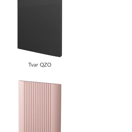
Tvar QZO