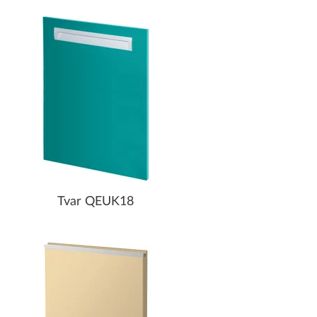
Tvar QEUK18