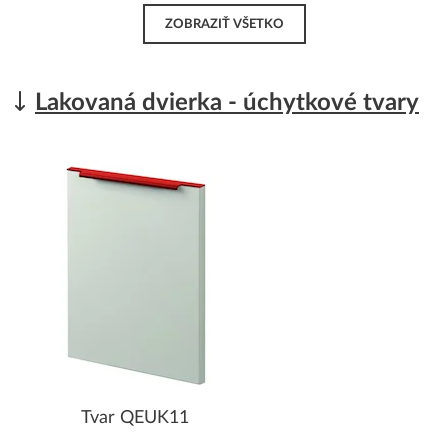
ZOBRAZIŤ VŠETKO
Lakovaná dvierka - úchytkové tvary
Tvar QEUK11