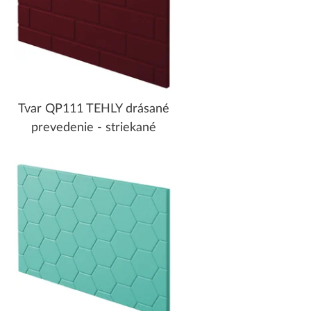
Tvar QP111 TEHLY drásané
prevedenie - striekané