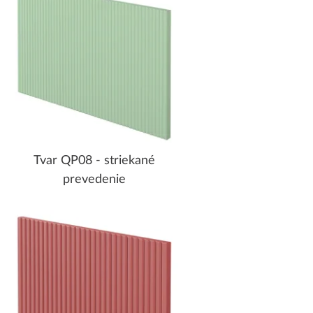
Tvar QP08 - striekané
prevedenie