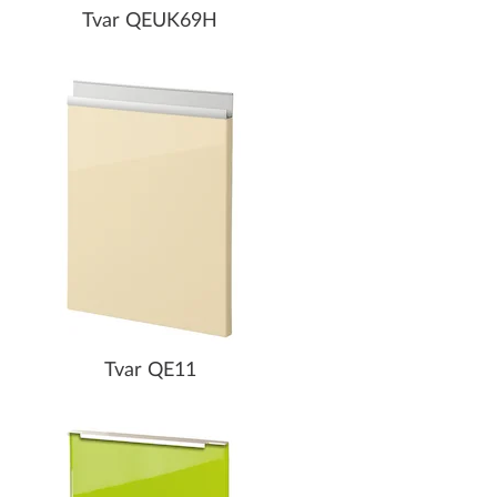
Tvar QEUK69H
Tvar QE11