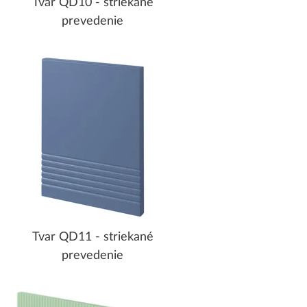
Tvar QD10 - striekané
prevedenie
Tvar QD11 - striekané
prevedenie