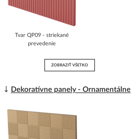
Tvar QP09 - striekané
prevedenie
ZOBRAZIŤ VŠETKO
Dekoratívne panely - Ornamentálne