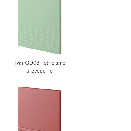
Tvar QD08 - striekané
prevedenie