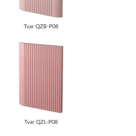
Tvar QZB-P08
Tvar QZL-P08