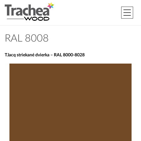
RAL 8008
T.lacq striekané dvierka – RAL 8000-8028