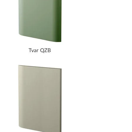
Tvar QZB