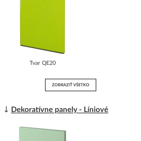
Tvar QE20
ZOBRAZIŤ VŠETKO
Dekoratívne panely - Líniové