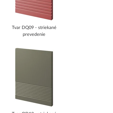
Tvar DQ09 - striekané
prevedenie