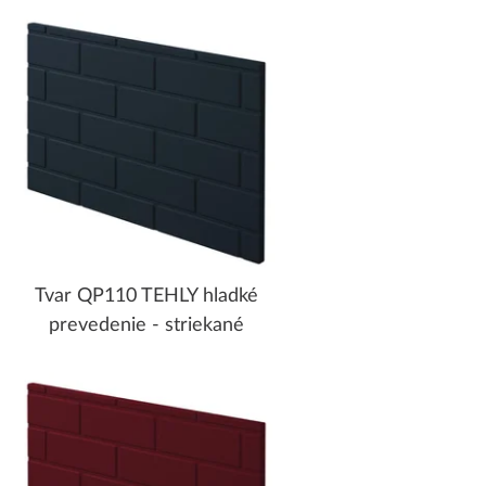
Tvar QP110 TEHLY hladké
prevedenie - striekané