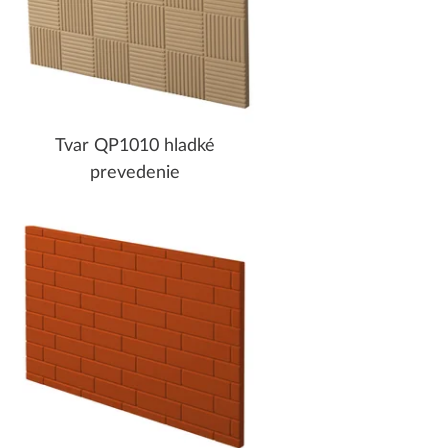
Tvar QP1010 hladké
prevedenie