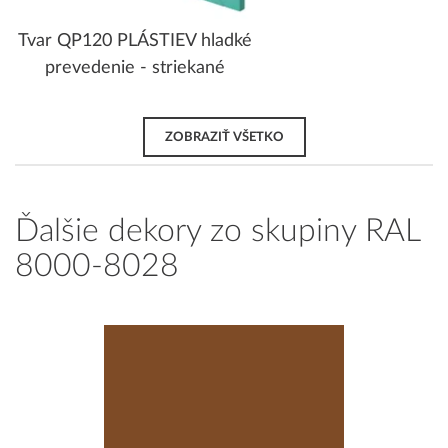
Tvar QP120 PLÁSTIEV hladké
prevedenie - striekané
ZOBRAZIŤ VŠETKO
Ďalšie dekory zo skupiny RAL
8000-8028