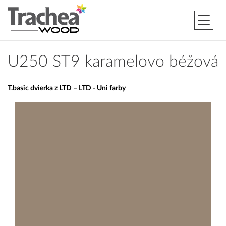
U250 ST9 karamelovo béžová
T.basic dvierka z LTD – LTD - Uni farby