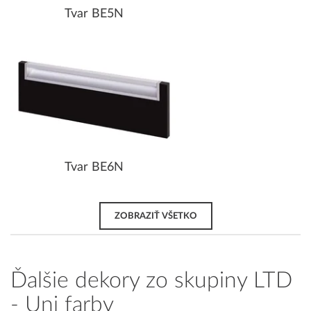
Tvar BE5N
Tvar BE6N
ZOBRAZIŤ VŠETKO
Ďalšie dekory zo skupiny LTD
- Uni farby