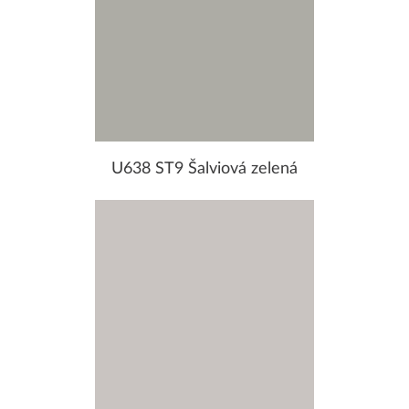
U638 ST9 Šalviová zelená