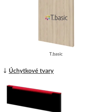
T.basic
Úchytkové tvary