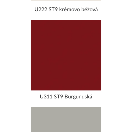
U222 ST9 krémovo béžová
U311 ST9 Burgundská