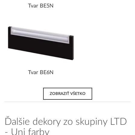
Tvar BE5N
Tvar BE6N
ZOBRAZIŤ VŠETKO
Ďalšie dekory zo skupiny LTD
- Uni farby