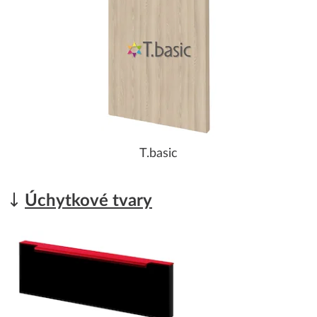
T.basic
Úchytkové tvary