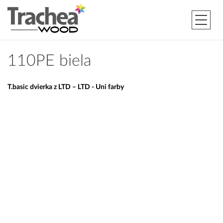
110PE biela
T.basic dvierka z LTD – LTD - Uni farby