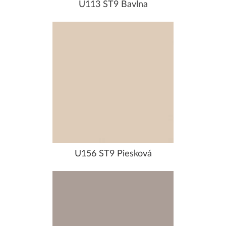
U113 ST9 Bavlna
U156 ST9 Piesková