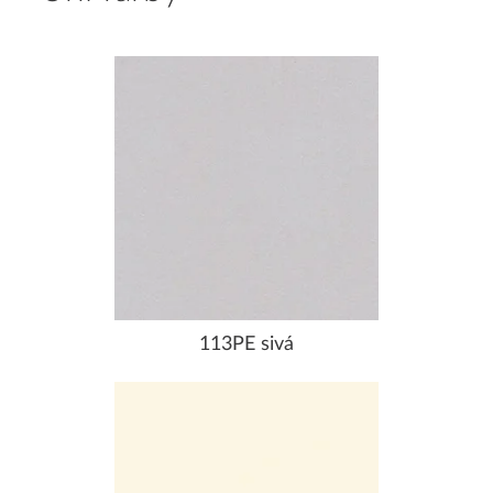
113PE sivá