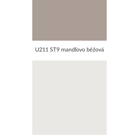
U211 ST9 mandľovo béžová