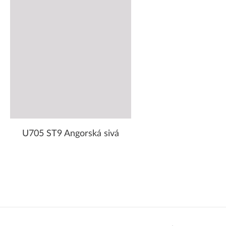
U705 ST9 Angorská sivá