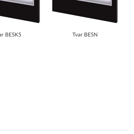
ar BE5K5
Tvar BE5N