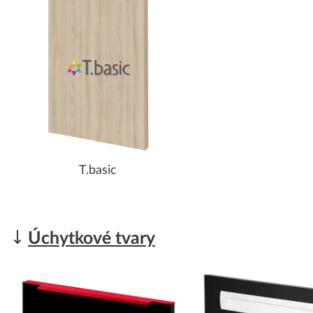
T.basic
Úchytkové tvary