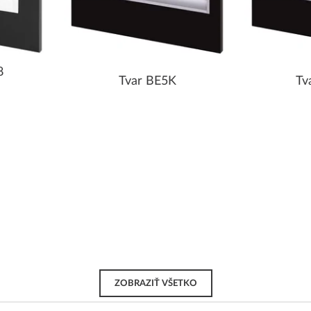
8
Tvar BE5K
Tv
ZOBRAZIŤ VŠETKO