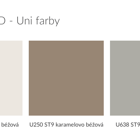
D - Uni farby
 béžová
U250 ST9 karamelovo béžová
U638 ST9 