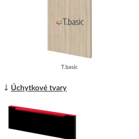
T.basic
Úchytkové tvary