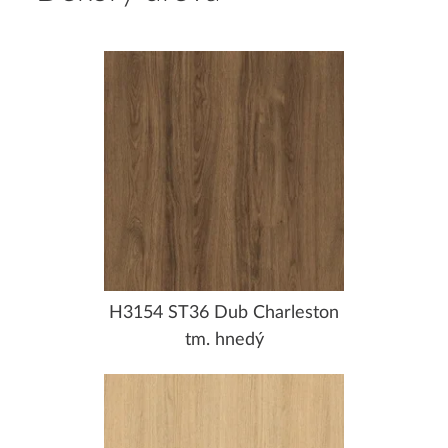
H3154 ST36 Dub Charleston
tm. hnedý