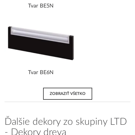
Tvar BE5N
Tvar BE6N
ZOBRAZIŤ VŠETKO
Ďalšie dekory zo skupiny LTD
- Dekory dreva