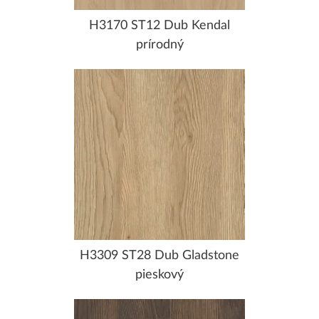
H3170 ST12 Dub Kendal
prírodný
H3309 ST28 Dub Gladstone
pieskový