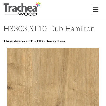
H3303 ST10 Dub Hamilton
T.basic dvierka z LTD – LTD - Dekory dreva