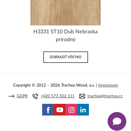
H3331 ST10 Dub Nebraska
prírodný
ZOBRAZIŤ VŠETKO
Copyright © 2012 – 2026 Trachea Wood, a.s. |
Impressum
GDPR
+420 573 502 111
trachea@trachea.cz