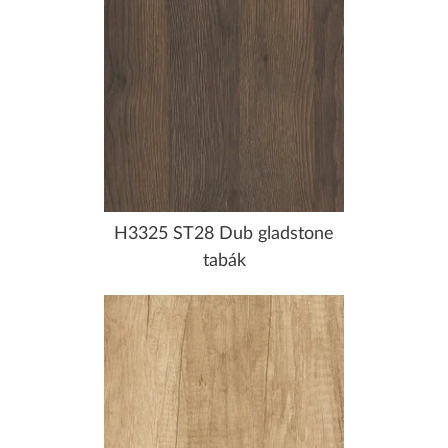
H3325 ST28 Dub gladstone
tabák