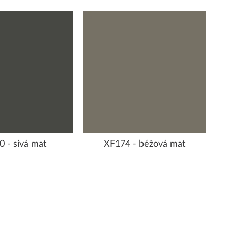
 - sivá mat
XF174 - béžová mat