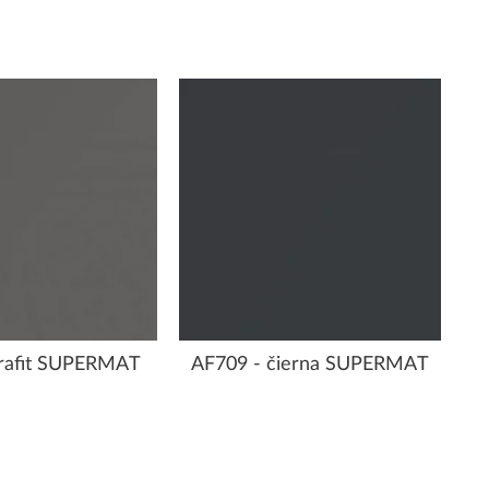
grafit SUPERMAT
AF709 - čierna SUPERMAT