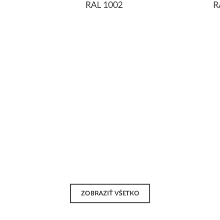
RAL 1002
R
ZOBRAZIŤ VŠETKO