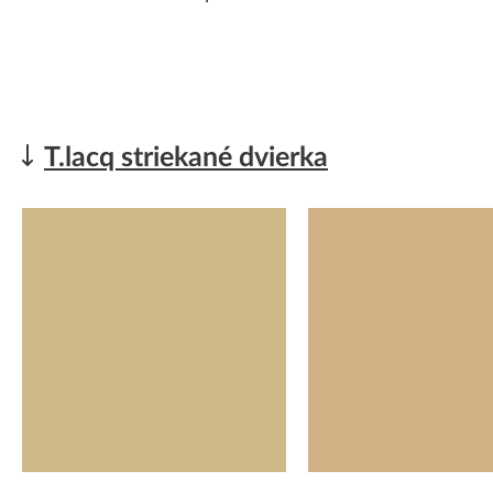
T.lacq striekané dvierka