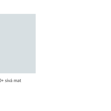
+ sivá mat