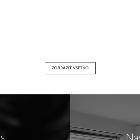
ZOBRAZIŤ VŠETKO
s
Na