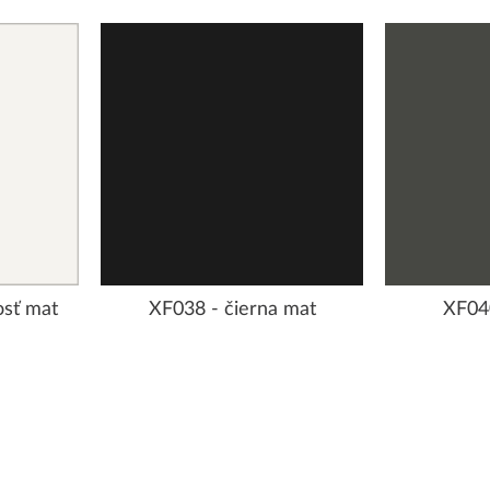
osť mat
XF038 - čierna mat
XF040