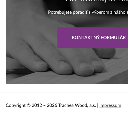
Potrebujete poradiť s výberom z nášho 
KONTAKTNÝ FORMULÁR
Copyright © 2012 – 2026 Trachea Wood, a.s. |
Impressum