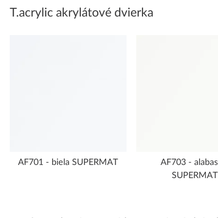
T.acrylic akrylátové dvierka
AF701 - biela SUPERMAT
AF703 - alabas
SUPERMAT