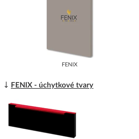
FENIX
FENIX - úchytkové tvary