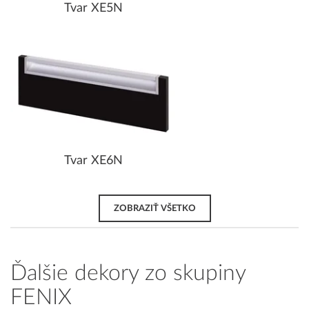
Tvar XE5N
Tvar XE6N
ZOBRAZIŤ VŠETKO
Ďalšie dekory zo skupiny
FENIX