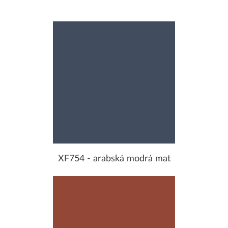
XF754 - arabská modrá mat