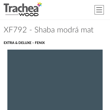
XF792 - Shaba modrá mat
EXTRA & DELUXE – FENIX