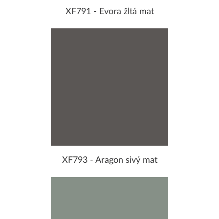
XF791 - Evora žltá mat
XF793 - Aragon sivý mat