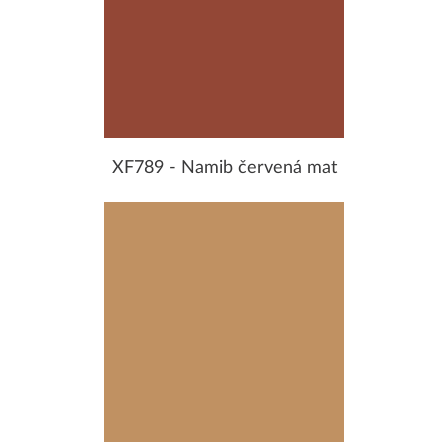
XF789 - Namib červená mat