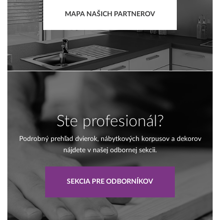
MAPA NAŠICH PARTNEROV
Ste profesionál?
Podrobný prehľad dvierok, nábytkových korpusov a dekorov
nájdete v našej odbornej sekcii.
SEKCIA PRE ODBORNÍKOV