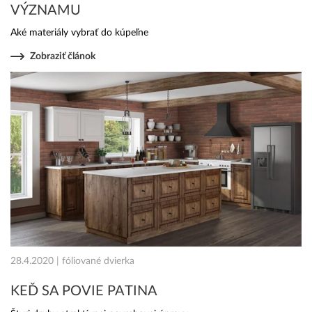
VÝZNAMU
Aké materiály vybrať do kúpeľne
Zobraziť článok
28.4.2020 | fóliované dvierka
KEĎ SA POVIE PATINA