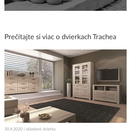
Prečítajte si viac o dvierkach Trachea
30.4.2020 | skladané dvierka