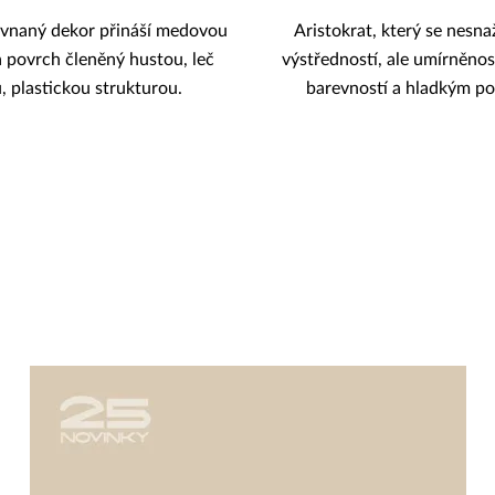
vnaný dekor přináší medovou
Aristokrat, který se nesna
 povrch členěný hustou, leč
výstředností, ale umírněnos
 plastickou strukturou.
barevností a hladkým p