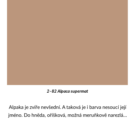
2–82 Alpaca supermat
Alpaka je zvíře nevšední. A taková je i barva nesoucí její
jméno. Do hněda, oříšková, možná meruňkově narezlá…