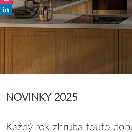
Dekoratívne panely & dvierka
NOVINKY 2025
Každý rok zhruba touto dobo