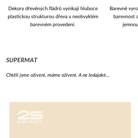
Dekory dřevěných fládrů vynikají hluboce
Barevně vyro
plastickou strukturou dřeva v neobvyklém
barevnost a
barevném provedení.
jemnou,
SUPERMAT
Chtěli jsme oživení, máme oživení. A ne ledajaké…