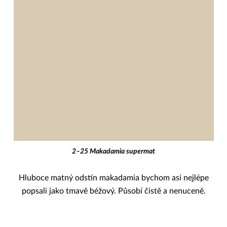
2–25 Makadamia supermat
Hluboce matný odstín makadamia bychom asi nejlépe
popsali jako tmavě béžový. Působí čistě a nenuceně.