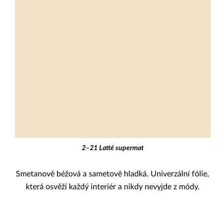
2–21 Latté supermat
Smetanově béžová a sametově hladká. Univerzální fólie,
která osvěží každý interiér a nikdy nevyjde z módy.