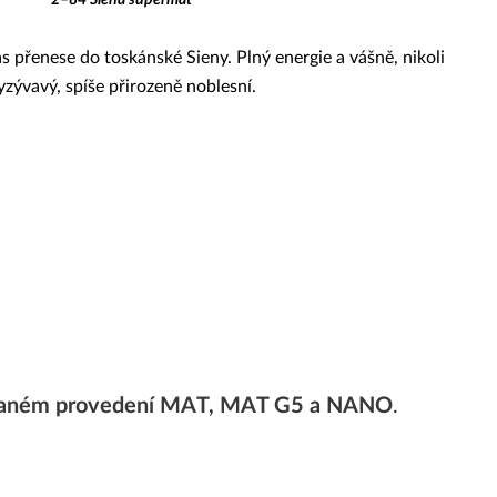
s přenese do toskánské Sieny. Plný energie a vášně, nikoli
yzývavý, spíše přirozeně noblesní.
vaném provedení MAT, MAT G5 a NANO
.