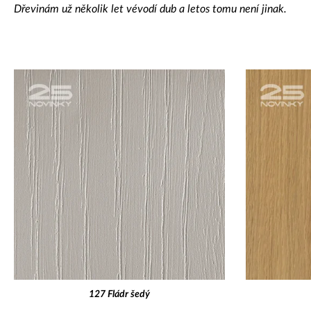
Dřevinám už několik let vévodí dub a letos tomu není jinak.
127 Fládr šedý