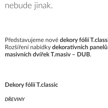
nebude jinak.
Představujeme nové
dekory fólií T.class
Rozšíření nabídky
dekorativních panelů
masivních dvířek T.masiv – DUB
.
Dekory fólií T.classic
DŘEVINY