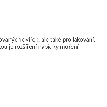
vaných dvířek, ale také pro lakování.
kou je rozšíření nabídky
moření