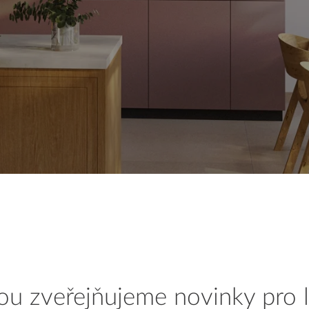
u zveřejňujeme novinky pro le