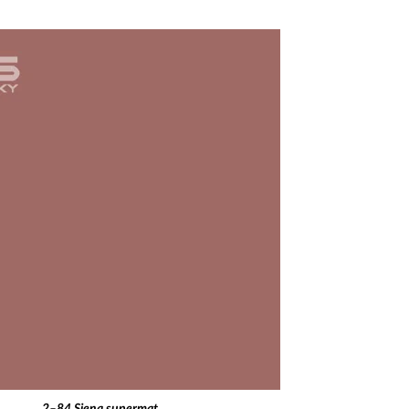
2–84 Siena supermat