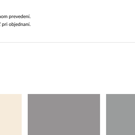
nom prevedení.
 pri objednaní.