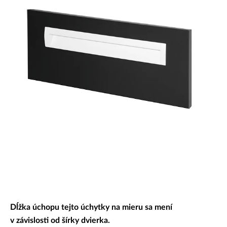
Dekoratívne panely & dvierka
Dĺžka úchopu tejto úchytky na mieru sa mení
v závislosti od šírky dvierka.