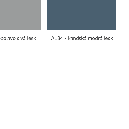
polavo sivá lesk
A184 - kandská modrá lesk