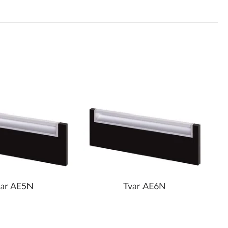
var AE5N
Tvar AE6N