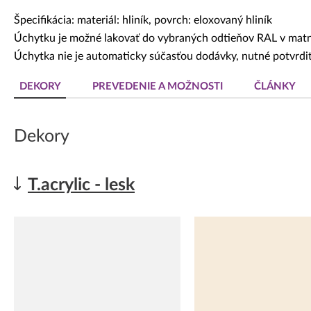
Špecifikácia: materiál: hliník, povrch: eloxovaný hliník
Úchytku je možné lakovať do vybraných odtieňov RAL v mat
Úchytka nie je automaticky súčasťou dodávky, nutné potvrdiť
DEKORY
PREVEDENIE A MOŽNOSTI
ČLÁNKY
Dekory
T.acrylic - lesk