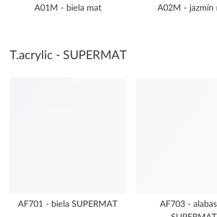
A01M - biela mat
A02M - jazmín
T.acrylic - SUPERMAT
AF701 - biela SUPERMAT
AF703 - alabas