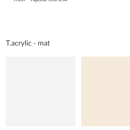
T.acrylic - mat