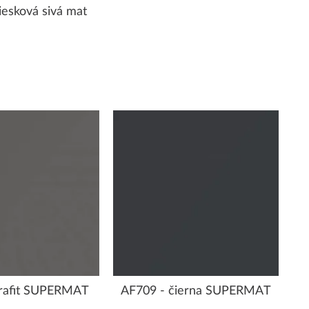
esková sivá mat
grafit SUPERMAT
AF709 - čierna SUPERMAT