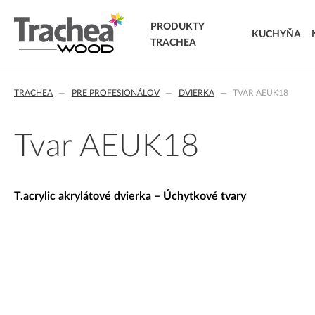
PRODUKTY
KUCHYŇA
TRACHEA
DVIERKA
TRACHEA
PRE PROFESIONÁLOV
DVIERKA
TVAR AEUK18
FÓLIOVANÉ DVIERKA
T.classic fóliované dvierka
T.lacq striekané dvierka
Tvar AEUK18
T.acrylic akrylátové dvierka
MASÍVNE DVIERKA
T.segment skladané dvierka
T.acrylic akrylátové dvierka – Úchytkové tvary
T.basic dvierka z LTD
T.masiv masívne dvierka
T.effect+ laminované kompozitné dvierka
EXTRA & DELUXE