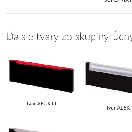
SUPERMAT
Ďalšie tvary zo skupiny Úch
Tvar AEUK11
Tvar AE5K