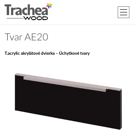
Tvar AE20
T.acrylic akrylátové dvierka – Úchytkové tvary