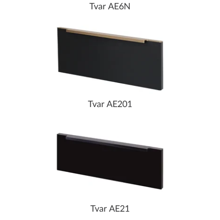
Tvar AE6N
Tvar AE201
Tvar AE21