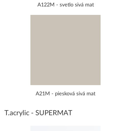
A122M - svetlo sivá mat
A21M - piesková sivá mat
T.acrylic - SUPERMAT