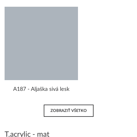
A187 - Aljaška sivá lesk
ZOBRAZIŤ VŠETKO
T.acrylic - mat