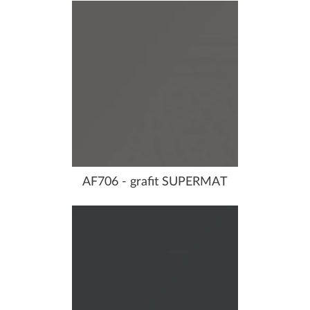
AF706 - grafit SUPERMAT