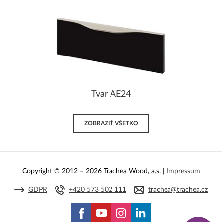
Tvar AE24
ZOBRAZIŤ VŠETKO
Copyright © 2012 – 2026 Trachea Wood, a.s. |
Impressum
GDPR
+420 573 502 111
trachea@trachea.cz