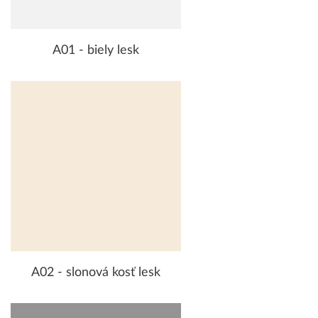
A01 - biely lesk
A02 - slonová kosť lesk