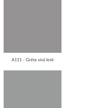
A111 - Gréta sivá lesk