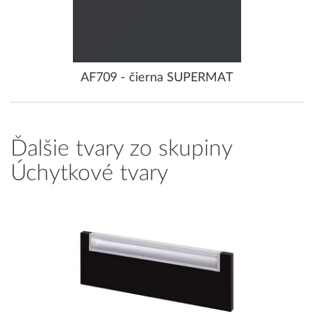
AF709 - čierna SUPERMAT
Ďalšie tvary zo skupiny
Úchytkové tvary