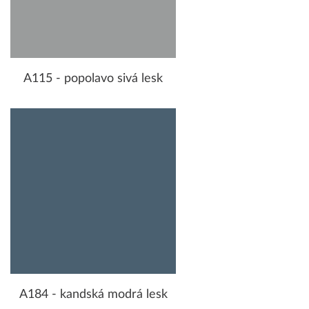
A115 - popolavo sivá lesk
A184 - kandská modrá lesk