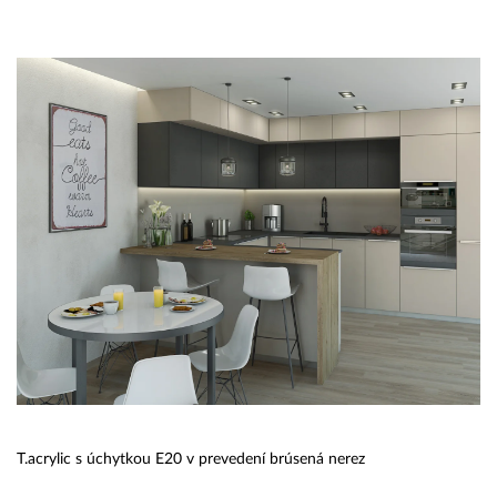
T.acrylic s úchytkou E20 v prevedení brúsená nerez