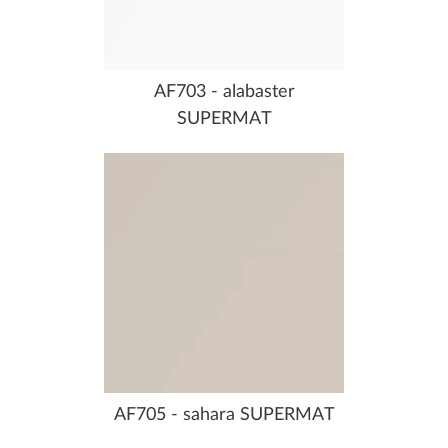
AF703 - alabaster
SUPERMAT
AF705 - sahara SUPERMAT