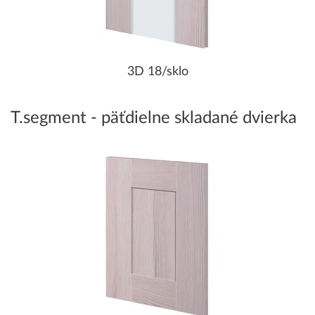
3D 18/sklo
T.segment - päťdielne skladané dvierka