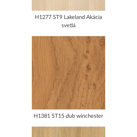
H1277 ST9 Lakeland Akácia
svetlá
H1381 ST15 dub winchester