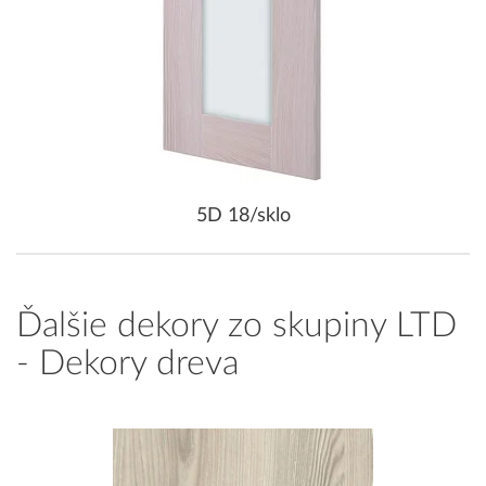
5D 18/sklo
Ďalšie dekory zo skupiny LTD
- Dekory dreva