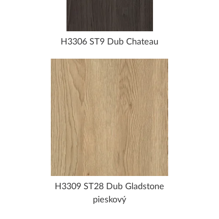
H3306 ST9 Dub Chateau
H3309 ST28 Dub Gladstone
pieskový